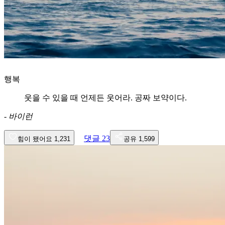
행복
웃을 수 있을 때 언제든 웃어라. 공짜 보약이다.
-
바이런
댓글
23
힘이 됐어요
1,231
공유
1,599