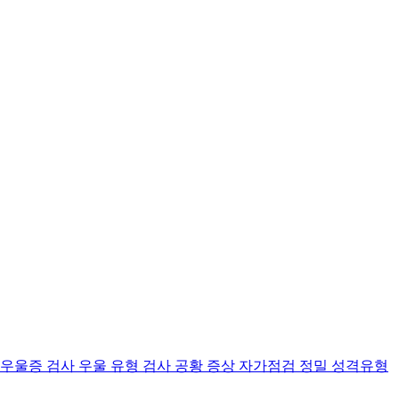
 우울증 검사
우울 유형 검사
공황 증상 자가점검
정밀 성격유형