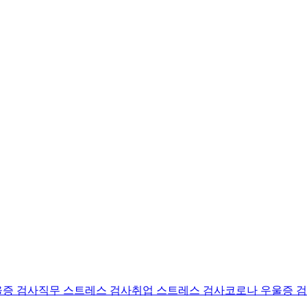
울증 검사
직무 스트레스 검사
취업 스트레스 검사
코로나 우울증 