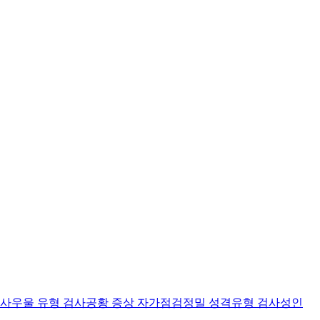
검사
우울 유형 검사
공황 증상 자가점검
정밀 성격유형 검사
성인