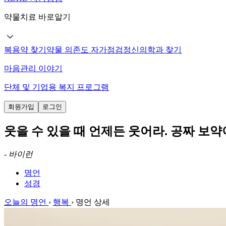
약물치료 바로알기
복용약 찾기
약물 의존도 자가점검
정신의학과 찾기
마음관리 이야기
단체 및 기업용 복지 프로그램
회원가입
로그인
웃을 수 있을 때 언제든 웃어라. 공짜 보약
-
바이런
명언
성경
오늘의 명언
›
행복
›
명언 상세