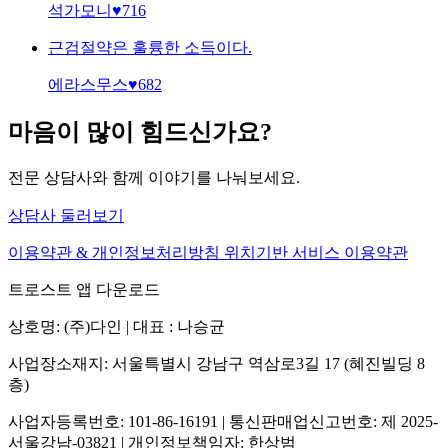
석가모니
♥
716
근검절약은 훌륭한 소득이다.
에라스무스
♥
682
마음이 많이 힘드신가요?
전문 상담사와 함께 이야기를 나눠보세요.
상담사 둘러보기
이용약관 & 개인정보처리방침
위치기반 서비스 이용약관
트로스트 앱 다운로드
상호명: (주)다인 | 대표 : 나승균
사업장소재지: 서울특별시 강남구 역삼로3길 17 (혜진빌딩 8
층)
사업자등록번호: 101-86-16191 | 통신판매업신고번호: 제 2025-
서울강남-03821 | 개인정보책임자: 한상범