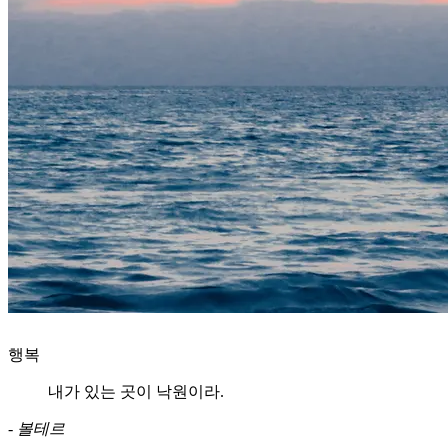
행복
내가 있는 곳이 낙원이라.
-
볼테르