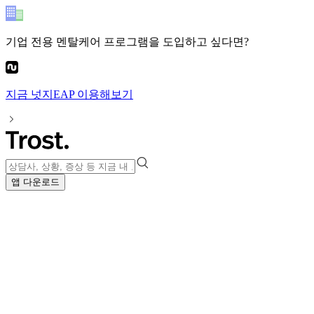
기업 전용 멘탈케어 프로그램
을 도입하고 싶다면?
지금
넛지EAP
이용해보기
앱 다운로드