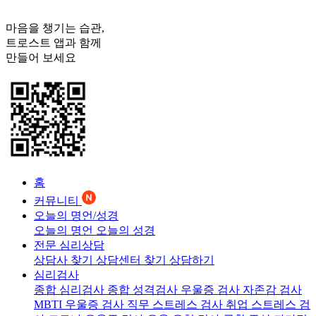
마음을 챙기는 습관,
트로스트
앱과 함께
만들어 보세요
홈
커뮤니티
오늘의 명언/성경
오늘의 명언
오늘의 성경
전문 심리상담
상담사 찾기
상담센터 찾기
상담하기
심리검사
종합 심리검사
종합 성격검사
우울증 검사
자존감 검사
MBTI 우울증 검사
직무 스트레스 검사
취업 스트레스 검