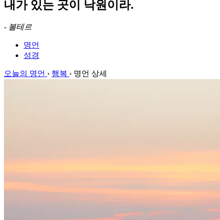
내가 있는 곳이 낙원이라.
-
볼테르
명언
성경
오늘의 명언
›
행복
›
명언 상세