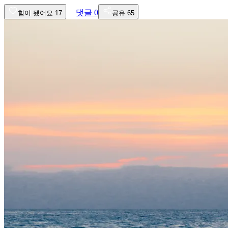
댓글
0
힘이 됐어요
17
공유
65