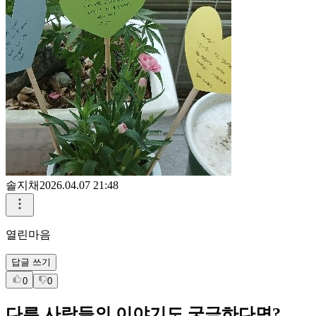
솔지채
2026.04.07 21:48
열린마음
답글 쓰기
0
0
다른 사람들의 이야기도 궁금하다면?