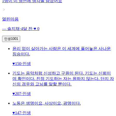
1명이
이 명언에 생각을 남겼어요
열린마음
— 솔지채
·
4달 전
·
♥ 0
인생
1001
윤리 없이 살아가는 사람은 이 세계에 풀어놓은 사나운
짐승이다.
♥
150
·
인생
기도는 음악처럼 신성하고 구원이 된다. 기도는 신뢰이
며 확인이다. 진정 기도하는 자는 원하지 않는다. 단지 자
신의 경우와 고뇌를 말할 뿐이다.
♥
207
·
인생
노동은 생명이요, 사상이요, 광명이다.
♥
147
·
인생