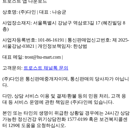
트로스트 앱 다운로드
상호명: (주)다인 | 대표 : 나승균
사업장소재지: 서울특별시 강남구 역삼로3길 17 (혜진빌딩 8
층)
사업자등록번호: 101-86-16191 | 통신판매업신고번호: 제 2025-
서울강남-03821 | 개인정보책임자: 한상범
대표 메일: trost@hu-mart.com |
고객문의:
트로스트 채널톡 문의
(주)다인은 통신판매중개자이며, 통신판매의 당사자가 아닙니
다.
다만, 상담 서비스 이용 및 결제/환불 등의 민원 처리, 고객 응
대 등 서비스 운영에 관한 책임은 (주)다인에 있습니다.
본인 또는 타인의 생명이 위급한 상황일 경우에는 24시간 상담
가능한 정신건강 위기상담전화 1577-0199 혹은 보건복지콜센
터 129에 도움을 요청하십시오.