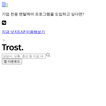
기업 전용 멘탈케어 프로그램
을 도입하고 싶다면?
지금
넛지EAP
이용해보기
앱 다운로드