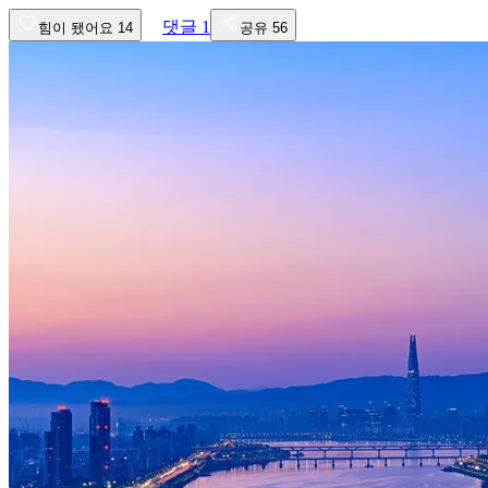
댓글
1
힘이 됐어요
14
공유
56