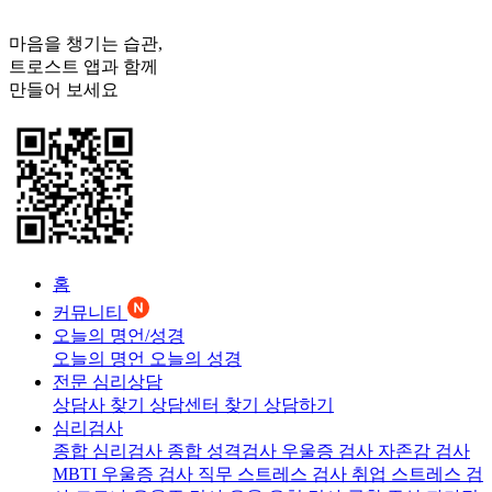
마음을 챙기는 습관,
트로스트
앱과 함께
만들어 보세요
홈
커뮤니티
오늘의 명언/성경
오늘의 명언
오늘의 성경
전문 심리상담
상담사 찾기
상담센터 찾기
상담하기
심리검사
종합 심리검사
종합 성격검사
우울증 검사
자존감 검사
MBTI 우울증 검사
직무 스트레스 검사
취업 스트레스 검