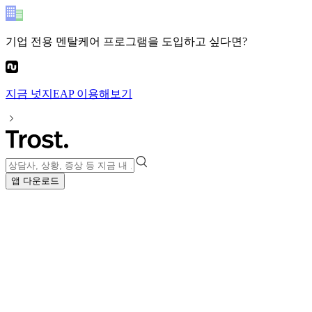
기업 전용 멘탈케어 프로그램
을 도입하고 싶다면?
지금
넛지EAP
이용해보기
앱 다운로드