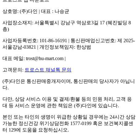
상호명: (주)다인 | 대표 : 나승균
사업장소재지: 서울특별시 강남구 역삼로3길 17 (혜진빌딩 8
층)
사업자등록번호: 101-86-16191 | 통신판매업신고번호: 제 2025-
서울강남-03821 | 개인정보책임자: 한상범
대표 메일: trost@hu-mart.com |
고객문의:
트로스트 채널톡 문의
(주)다인은 통신판매중개자이며, 통신판매의 당사자가 아닙니
다.
다만, 상담 서비스 이용 및 결제/환불 등의 민원 처리, 고객 응
대 등 서비스 운영에 관한 책임은 (주)다인에 있습니다.
본인 또는 타인의 생명이 위급한 상황일 경우에는 24시간 상담
가능한 정신건강 위기상담전화 1577-0199 혹은 보건복지콜센
터 129에 도움을 요청하십시오.