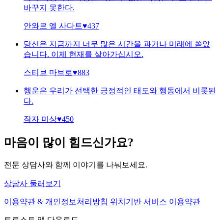
바꾸지 못한다.
안와르 엘 사다트
♥
437
당신은 지금까지 너무 많은 시간을 과거나 미래에 쏟았
습니다. 이제 현재를 살아가십시오.
스티브 마브로
♥
883
행운은 우리가 선택한 긍정적인 태도와 행동에서 비롯된
다.
작자 미상
♥
450
마음이 많이 힘드신가요?
전문 상담사와 함께 이야기를 나눠보세요.
상담사 둘러보기
이용약관 & 개인정보처리방침
위치기반 서비스 이용약관
트로스트 앱 다운로드