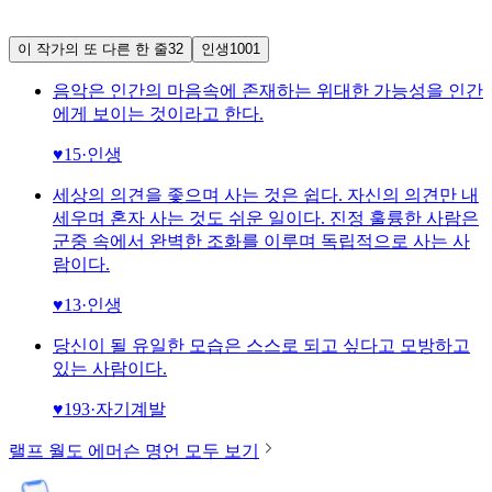
이 작가의 또 다른 한 줄
32
인생
1001
음악은 인간의 마음속에 존재하는 위대한 가능성을 인간
에게 보이는 것이라고 한다.
♥
15
·
인생
세상의 의견을 좇으며 사는 것은 쉽다. 자신의 의견만 내
세우며 혼자 사는 것도 쉬운 일이다. 진정 훌륭한 사람은
군중 속에서 완벽한 조화를 이루며 독립적으로 사는 사
람이다.
♥
13
·
인생
당신이 될 유일한 모습은 스스로 되고 싶다고 모방하고
있는 사람이다.
♥
193
·
자기계발
랠프 월도 에머슨
명언 모두 보기