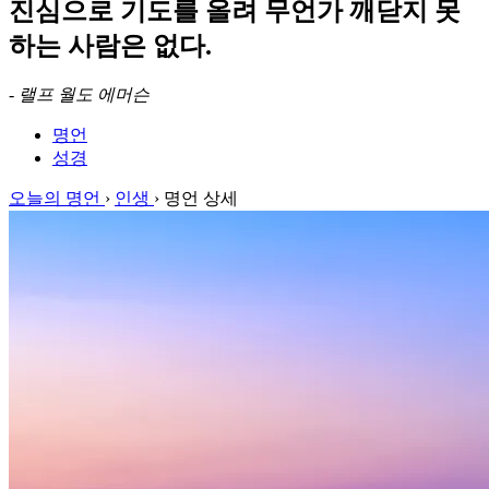
진심으로 기도를 올려 무언가 깨닫지 못
하는 사람은 없다.
-
랠프 월도 에머슨
명언
성경
오늘의 명언
›
인생
›
명언 상세