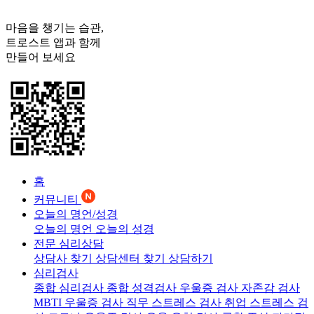
마음을 챙기는 습관,
트로스트
앱과 함께
만들어 보세요
홈
커뮤니티
오늘의 명언/성경
오늘의 명언
오늘의 성경
전문 심리상담
상담사 찾기
상담센터 찾기
상담하기
심리검사
종합 심리검사
종합 성격검사
우울증 검사
자존감 검사
MBTI 우울증 검사
직무 스트레스 검사
취업 스트레스 검