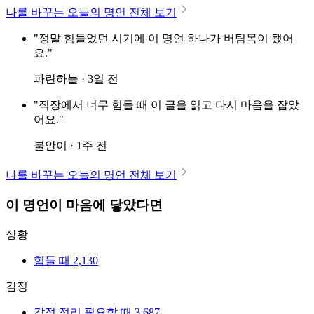
나를 바꾸는 오늘의 명언 전체 보기
"정말 힘들었던 시기에 이 명언 하나가 버팀목이 됐어
요."
파란하늘 · 3일 전
"직장에서 너무 힘들 때 이 글을 읽고 다시 마음을 잡았
어요."
불안이 · 1주 전
나를 바꾸는 오늘의 명언 전체 보기
이 명언이 마음에 닿았다면
상황
힘들 때
2,130
감정
감정 정리 필요할 때
3,687