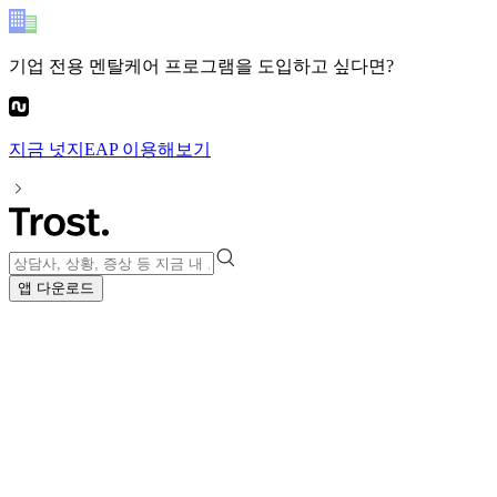
기업 전용 멘탈케어 프로그램
을 도입하고 싶다면?
지금
넛지EAP
이용해보기
앱 다운로드