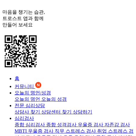
마음을 챙기는 습관,
트로스트
앱과 함께
만들어 보세요
홈
커뮤니티
오늘의 명언/성경
오늘의 명언
오늘의 성경
전문 심리상담
상담사 찾기
상담센터 찾기
상담하기
심리검사
종합 심리검사
종합 성격검사
우울증 검사
자존감 검사
MBTI 우울증 검사
직무 스트레스 검사
취업 스트레스 검