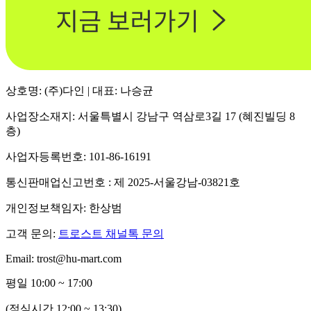
상호명: (주)다인 | 대표: 나승균
사업장소재지: 서울특별시 강남구 역삼로3길 17 (혜진빌딩 8
층)
사업자등록번호: 101-86-16191
통신판매업신고번호 : 제 2025-서울강남-03821호
개인정보책임자: 한상범
고객 문의:
트로스트 채널톡 문의
Email: trost@hu-mart.com
평일 10:00 ~ 17:00
(점심시간 12:00 ~ 13:30)