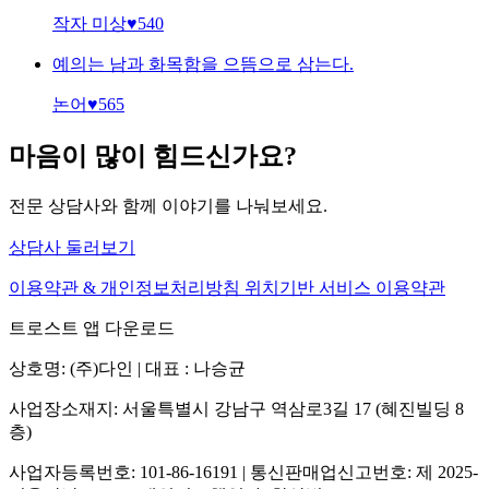
작자 미상
♥
540
예의는 남과 화목함을 으뜸으로 삼는다.
논어
♥
565
마음이 많이 힘드신가요?
전문 상담사와 함께 이야기를 나눠보세요.
상담사 둘러보기
이용약관 & 개인정보처리방침
위치기반 서비스 이용약관
트로스트 앱 다운로드
상호명: (주)다인 | 대표 : 나승균
사업장소재지: 서울특별시 강남구 역삼로3길 17 (혜진빌딩 8
층)
사업자등록번호: 101-86-16191 | 통신판매업신고번호: 제 2025-