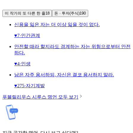
이 작가의 또 다른 한 줄
18
돈 · 투자(주식)
190
신용을 잃은 자는 더 이상 잃을 것이 없다.
♥
7
·
인간관계
안전할 때라 할지라도 경계하는 자는 위험으로부터 안전
하다.
♥
4
·
인생
남은 자주 용서하되, 자신은 결코 용서하지 말라.
♥
275
·
자기계발
푸블릴리우스 시루스
명언 모두 보기
지금 공감한 명언, 다시 보고 싶다면?