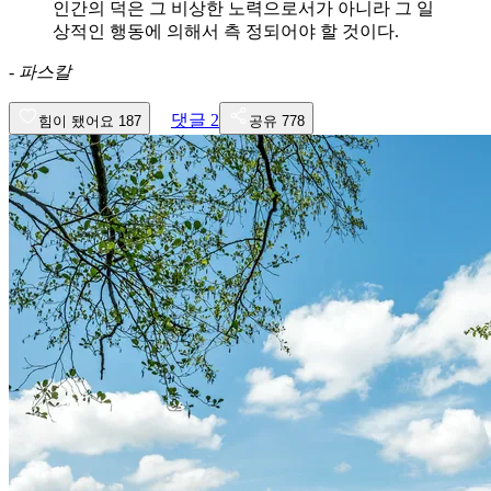
인간의 덕은 그 비상한 노력으로서가 아니라 그 일
상적인 행동에 의해서 측 정되어야 할 것이다.
-
파스칼
댓글
2
힘이 됐어요
187
공유
778