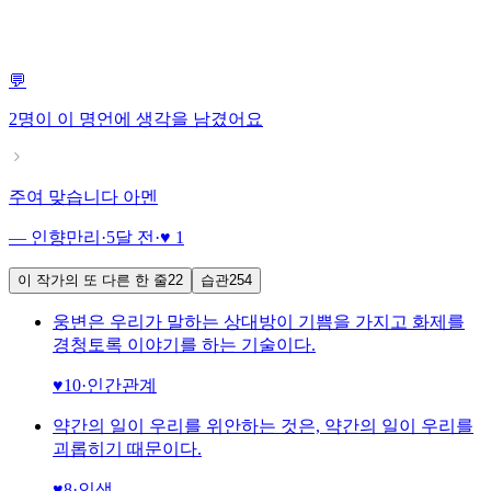
💬
2명이
이 명언에 생각을 남겼어요
주여 맞습니다 아멘
— 인향만리
·
5달 전
·
♥ 1
이 작가의 또 다른 한 줄
22
습관
254
웅변은 우리가 말하는 상대방이 기쁨을 가지고 화제를
경청토록 이야기를 하는 기술이다.
♥
10
·
인간관계
약간의 일이 우리를 위안하는 것은, 약간의 일이 우리를
괴롭히기 때문이다.
♥
8
·
인생