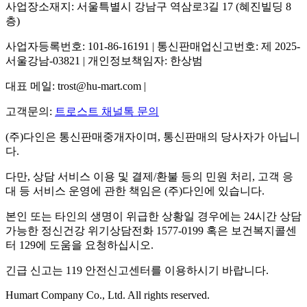
사업장소재지: 서울특별시 강남구 역삼로3길 17 (혜진빌딩 8
층)
사업자등록번호: 101-86-16191 | 통신판매업신고번호: 제 2025-
서울강남-03821 | 개인정보책임자: 한상범
대표 메일: trost@hu-mart.com |
고객문의:
트로스트 채널톡 문의
(주)다인은 통신판매중개자이며, 통신판매의 당사자가 아닙니
다.
다만, 상담 서비스 이용 및 결제/환불 등의 민원 처리, 고객 응
대 등 서비스 운영에 관한 책임은 (주)다인에 있습니다.
본인 또는 타인의 생명이 위급한 상황일 경우에는 24시간 상담
가능한 정신건강 위기상담전화 1577-0199 혹은 보건복지콜센
터 129에 도움을 요청하십시오.
긴급 신고는 119 안전신고센터를 이용하시기 바랍니다.
Humart Company Co., Ltd. All rights reserved.