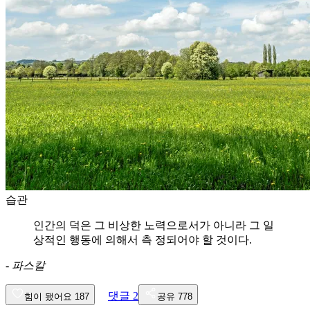
습관
인간의 덕은 그 비상한 노력으로서가 아니라 그 일
상적인 행동에 의해서 측 정되어야 할 것이다.
-
파스칼
댓글
2
힘이 됐어요
187
공유
778