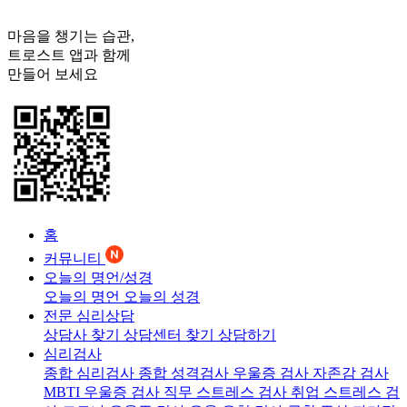
마음을 챙기는 습관,
트로스트
앱과 함께
만들어 보세요
홈
커뮤니티
오늘의 명언/성경
오늘의 명언
오늘의 성경
전문 심리상담
상담사 찾기
상담센터 찾기
상담하기
심리검사
종합 심리검사
종합 성격검사
우울증 검사
자존감 검사
MBTI 우울증 검사
직무 스트레스 검사
취업 스트레스 검