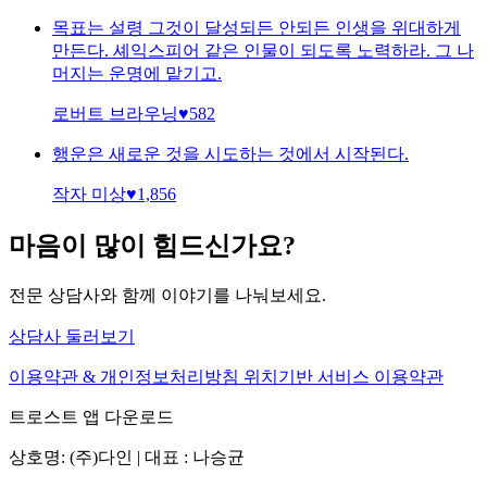
목표는 설령 그것이 달성되든 안되든 인생을 위대하게
만든다. 셰익스피어 같은 인물이 되도록 노력하라. 그 나
머지는 운명에 맡기고.
로버트 브라우닝
♥
582
행운은 새로운 것을 시도하는 것에서 시작된다.
작자 미상
♥
1,856
마음이 많이 힘드신가요?
전문 상담사와 함께 이야기를 나눠보세요.
상담사 둘러보기
이용약관 & 개인정보처리방침
위치기반 서비스 이용약관
트로스트 앱 다운로드
상호명: (주)다인 | 대표 : 나승균