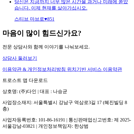
당신은 지금까지 너무 많은 시간을 과거나 미래에 쏟았
습니다. 이제 현재를 살아가십시오.
스티브 마브로
♥
851
마음이 많이 힘드신가요?
전문 상담사와 함께 이야기를 나눠보세요.
상담사 둘러보기
이용약관 & 개인정보처리방침
위치기반 서비스 이용약관
트로스트 앱 다운로드
상호명: (주)다인 | 대표 : 나승균
사업장소재지: 서울특별시 강남구 역삼로3길 17 (혜진빌딩 8
층)
사업자등록번호: 101-86-16191 | 통신판매업신고번호: 제 2025-
서울강남-03821 | 개인정보책임자: 한상범