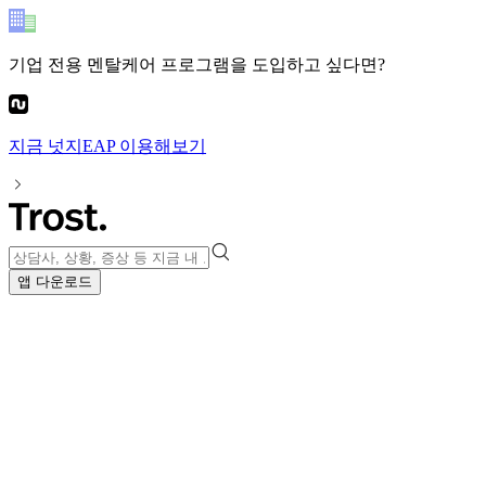
기업 전용 멘탈케어 프로그램
을 도입하고 싶다면?
지금
넛지EAP
이용해보기
앱 다운로드