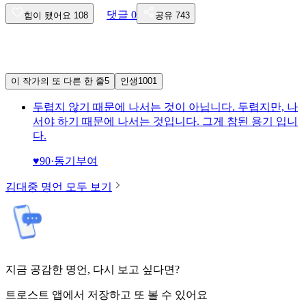
댓글
0
힘이 됐어요
108
공유
743
이 작가의 또 다른 한 줄
5
인생
1001
두렵지 않기 때문에 나서는 것이 아닙니다. 두렵지만, 나
서야 하기 때문에 나서는 것입니다. 그게 참된 용기 입니
다.
♥
90
·
동기부여
김대중
명언 모두 보기
지금 공감한 명언, 다시 보고 싶다면?
트로스트 앱에서 저장하고 또 볼 수 있어요