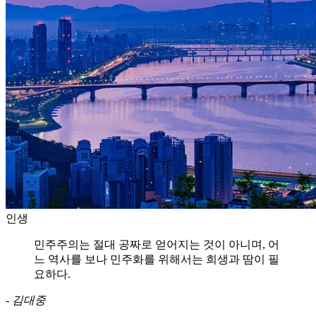
인생
민주주의는 절대 공짜로 얻어지는 것이 아니며, 어
느 역사를 보나 민주화를 위해서는 희생과 땀이 필
요하다.
-
김대중