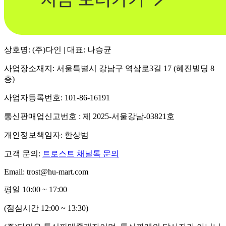
상호명: (주)다인 | 대표: 나승균
사업장소재지: 서울특별시 강남구 역삼로3길 17 (혜진빌딩 8
층)
사업자등록번호: 101-86-16191
통신판매업신고번호 : 제 2025-서울강남-03821호
개인정보책임자: 한상범
고객 문의:
트로스트 채널톡 문의
Email: trost@hu-mart.com
평일 10:00 ~ 17:00
(점심시간 12:00 ~ 13:30)