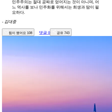
민주주의는 절대 공짜로 얻어지는 것이 아니며, 어
느 역사를 보나 민주화를 위해서는 희생과 땀이 필
요하다.
-
김대중
댓글
0
힘이 됐어요
108
공유
743