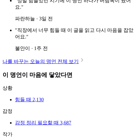
"정말 힘들었던 시기에 이 명언 하나가 버팀목이 됐어
요."
파란하늘 · 3일 전
"직장에서 너무 힘들 때 이 글을 읽고 다시 마음을 잡았
어요."
불안이 · 1주 전
나를 바꾸는 오늘의 명언 전체 보기
이 명언이 마음에 닿았다면
상황
힘들 때
2,130
감정
감정 정리 필요할 때
3,687
작가