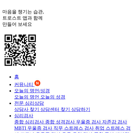
마음을 챙기는 습관,
트로스트
앱과 함께
만들어 보세요
홈
커뮤니티
오늘의 명언/성경
오늘의 명언
오늘의 성경
전문 심리상담
상담사 찾기
상담센터 찾기
상담하기
심리검사
종합 심리검사
종합 성격검사
우울증 검사
자존감 검사
MBTI 우울증 검사
직무 스트레스 검사
취업 스트레스 검