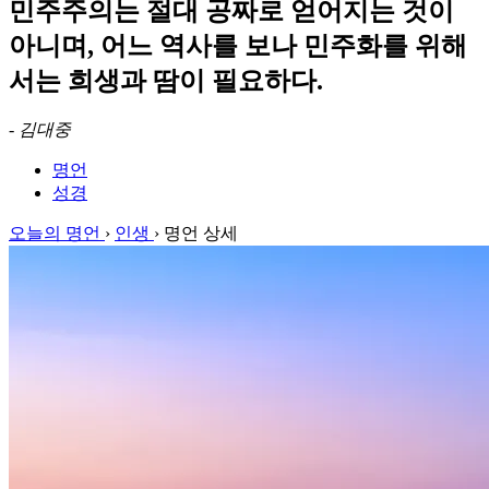
민주주의는 절대 공짜로 얻어지는 것이
아니며, 어느 역사를 보나 민주화를 위해
서는 희생과 땀이 필요하다.
-
김대중
명언
성경
오늘의 명언
›
인생
›
명언 상세