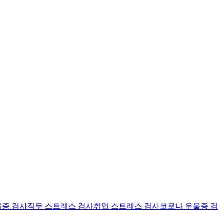
울증 검사
직무 스트레스 검사
취업 스트레스 검사
코로나 우울증 