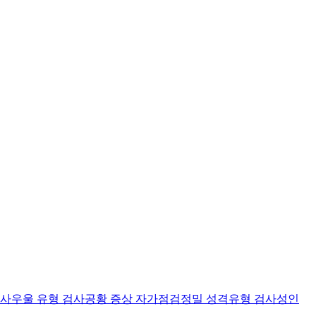
검사
우울 유형 검사
공황 증상 자가점검
정밀 성격유형 검사
성인