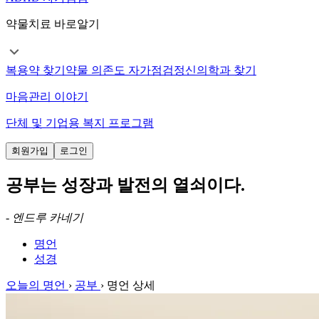
약물치료 바로알기
복용약 찾기
약물 의존도 자가점검
정신의학과 찾기
마음관리 이야기
단체 및 기업용 복지 프로그램
회원가입
로그인
공부는 성장과 발전의 열쇠이다.
-
엔드루 카네기
명언
성경
오늘의 명언
›
공부
›
명언 상세