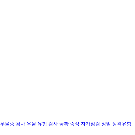
 우울증 검사
우울 유형 검사
공황 증상 자가점검
정밀 성격유형