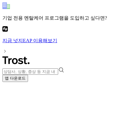
기업 전용 멘탈케어 프로그램
을 도입하고 싶다면?
지금
넛지EAP
이용해보기
앱 다운로드