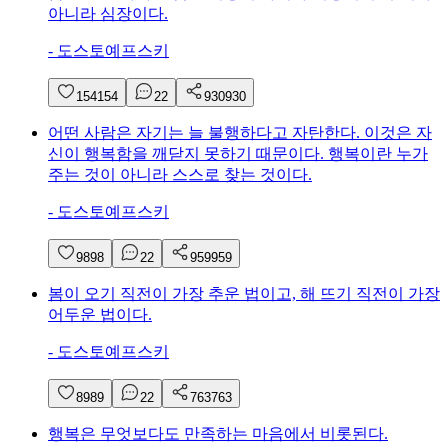
아니라 심장이다.
-
도스토예프스키
154
154
2
2
930
930
어떤 사람은 자기는 늘 불행하다고 자탄한다. 이것은 자
신이 행복함을 깨닫지 못하기 때문이다. 행복이란 누가
주는 것이 아니라 스스로 찾는 것이다.
-
도스토예프스키
98
98
2
2
959
959
봄이 오기 직전이 가장 추운 법이고, 해 뜨기 직전이 가장
어두운 법이다.
-
도스토예프스키
89
89
2
2
763
763
행복은 무엇보다도 만족하는 마음에서 비롯된다.