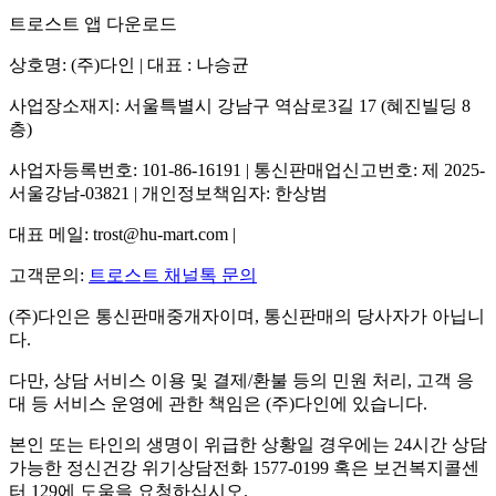
트로스트 앱 다운로드
상호명: (주)다인 | 대표 : 나승균
사업장소재지: 서울특별시 강남구 역삼로3길 17 (혜진빌딩 8
층)
사업자등록번호: 101-86-16191 | 통신판매업신고번호: 제 2025-
서울강남-03821 | 개인정보책임자: 한상범
대표 메일: trost@hu-mart.com |
고객문의:
트로스트 채널톡 문의
(주)다인은 통신판매중개자이며, 통신판매의 당사자가 아닙니
다.
다만, 상담 서비스 이용 및 결제/환불 등의 민원 처리, 고객 응
대 등 서비스 운영에 관한 책임은 (주)다인에 있습니다.
본인 또는 타인의 생명이 위급한 상황일 경우에는 24시간 상담
가능한 정신건강 위기상담전화 1577-0199 혹은 보건복지콜센
터 129에 도움을 요청하십시오.