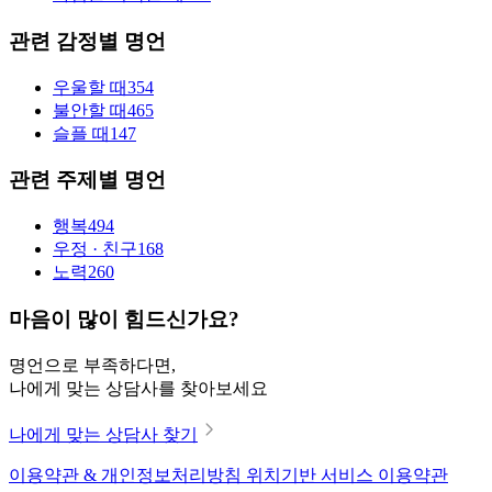
관련 감정별 명언
우울할 때
354
불안할 때
465
슬플 때
147
관련 주제별 명언
행복
494
우정 · 친구
168
노력
260
마음이 많이 힘드신가요?
명언으로 부족하다면,
나에게 맞는 상담사를 찾아보세요
나에게 맞는 상담사 찾기
이용약관 & 개인정보처리방침
위치기반 서비스 이용약관