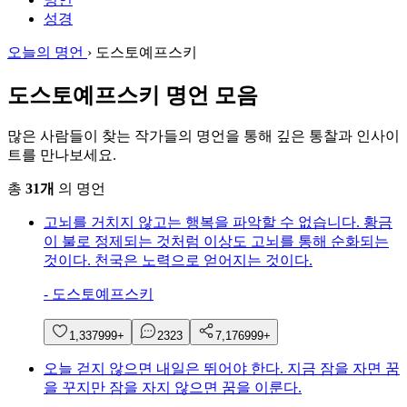
성경
오늘의 명언
›
도스토예프스키
도스토예프스키 명언 모음
많은 사람들이 찾는 작가들의 명언을 통해 깊은 통찰과 인사이
트를 만나보세요.
총
31개
의 명언
고뇌를 거치지 않고는 행복을 파악할 수 없습니다. 황금
이 불로 정제되는 것처럼 이상도 고뇌를 통해 순화되는
것이다. 천국은 노력으로 얻어지는 것이다.
-
도스토예프스키
1,337
999+
23
23
7,176
999+
오늘 걷지 않으면 내일은 뛰어야 한다. 지금 잠을 자면 꿈
을 꾸지만 잠을 자지 않으면 꿈을 이룬다.