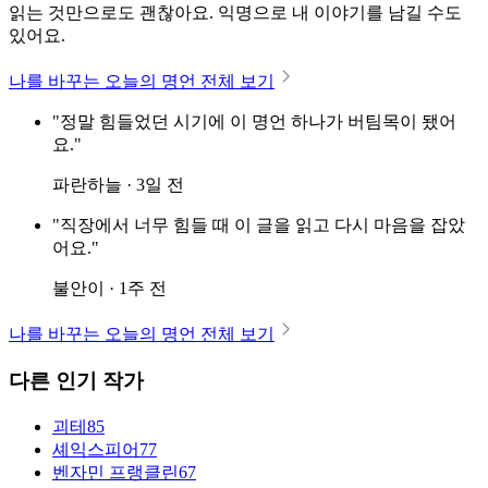
읽는 것만으로도 괜찮아요. 익명으로 내 이야기를 남길 수도
있어요.
나를 바꾸는 오늘의 명언 전체 보기
"정말 힘들었던 시기에 이 명언 하나가 버팀목이 됐어
요."
파란하늘 · 3일 전
"직장에서 너무 힘들 때 이 글을 읽고 다시 마음을 잡았
어요."
불안이 · 1주 전
나를 바꾸는 오늘의 명언 전체 보기
다른 인기 작가
괴테
85
셰익스피어
77
벤자민 프랭클린
67