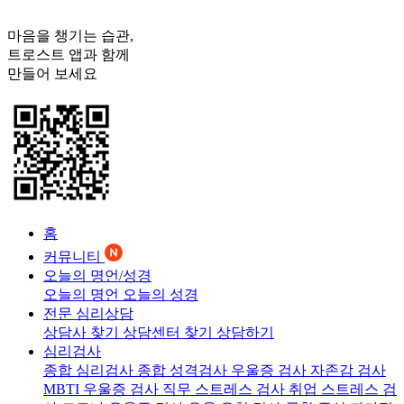
마음을 챙기는 습관,
트로스트
앱과 함께
만들어 보세요
홈
커뮤니티
오늘의 명언/성경
오늘의 명언
오늘의 성경
전문 심리상담
상담사 찾기
상담센터 찾기
상담하기
심리검사
종합 심리검사
종합 성격검사
우울증 검사
자존감 검사
MBTI 우울증 검사
직무 스트레스 검사
취업 스트레스 검