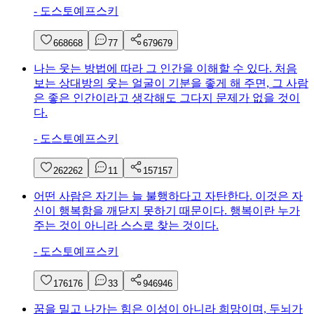
-
도스토예프스키
668
668
7
7
679
679
나는 웃는 방법에 따라 그 인간을 이해할 수 있다. 처음
보는 상대방의 웃는 얼굴이 기분을 좋게 해 주면, 그 사람
은 좋은 인간이라고 생각해도 그다지 문제가 없을 것이
다.
-
도스토예프스키
262
262
1
1
157
157
어떤 사람은 자기는 늘 불행하다고 자탄한다. 이것은 자
신이 행복함을 깨닫지 못하기 때문이다. 행복이란 누가
주는 것이 아니라 스스로 찾는 것이다.
-
도스토예프스키
176
176
3
3
946
946
꿈을 밀고 나가는 힘은 이성이 아니라 희망이며, 두뇌가