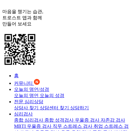
마음을 챙기는 습관,
트로스트
앱과 함께
만들어 보세요
홈
커뮤니티
오늘의 명언/성경
오늘의 명언
오늘의 성경
전문 심리상담
상담사 찾기
상담센터 찾기
상담하기
심리검사
종합 심리검사
종합 성격검사
우울증 검사
자존감 검사
MBTI 우울증 검사
직무 스트레스 검사
취업 스트레스 검