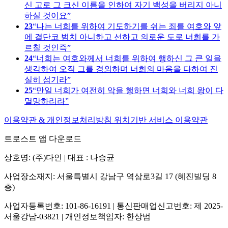
신 고로 그 크신 이름을 인하여 자기 백성을 버리지 아니
하실 것이요
23
나는 너희를 위하여 기도하기를 쉬는 죄를 여호와 앞
에 결단코 범치 아니하고 선하고 의로운 도로 너희를 가
르칠 것인즉
24
너희는 여호와께서 너희를 위하여 행하신 그 큰 일을
생각하여 오직 그를 경외하며 너희의 마음을 다하여 진
실히 섬기라
25
만일 너희가 여전히 악을 행하면 너희와 너희 왕이 다
멸망하리라
이용약관 & 개인정보처리방침
위치기반 서비스 이용약관
트로스트 앱 다운로드
상호명: (주)다인 | 대표 : 나승균
사업장소재지: 서울특별시 강남구 역삼로3길 17 (혜진빌딩 8
층)
사업자등록번호: 101-86-16191 | 통신판매업신고번호: 제 2025-
서울강남-03821 | 개인정보책임자: 한상범