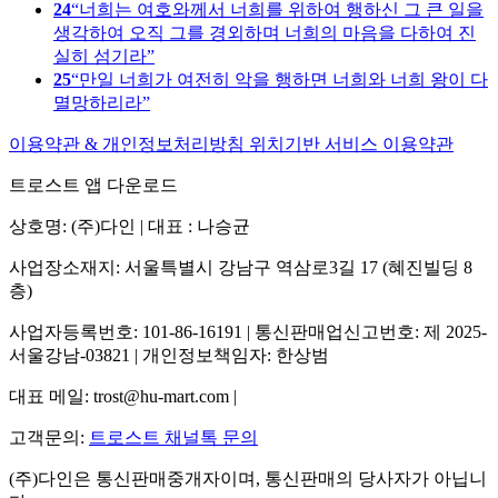
24
너희는 여호와께서 너희를 위하여 행하신 그 큰 일을
생각하여 오직 그를 경외하며 너희의 마음을 다하여 진
실히 섬기라
25
만일 너희가 여전히 악을 행하면 너희와 너희 왕이 다
멸망하리라
이용약관 & 개인정보처리방침
위치기반 서비스 이용약관
트로스트 앱 다운로드
상호명: (주)다인 | 대표 : 나승균
사업장소재지: 서울특별시 강남구 역삼로3길 17 (혜진빌딩 8
층)
사업자등록번호: 101-86-16191 | 통신판매업신고번호: 제 2025-
서울강남-03821 | 개인정보책임자: 한상범
대표 메일: trost@hu-mart.com |
고객문의:
트로스트 채널톡 문의
(주)다인은 통신판매중개자이며, 통신판매의 당사자가 아닙니