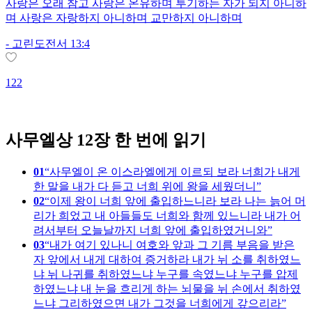
사랑은 오래 참고 사랑은 온유하며 투기하는 자가 되지 아니하
며 사랑은 자랑하지 아니하며 교만하지 아니하며
-
고린도전서 13:4
122
1
사무엘상 12장 한 번에 읽기
01
사무엘이 온 이스라엘에게 이르되 보라 너희가 내게
한 말을 내가 다 듣고 너희 위에 왕을 세웠더니
02
이제 왕이 너희 앞에 출입하느니라 보라 나는 늙어 머
리가 희었고 내 아들들도 너희와 함께 있느니라 내가 어
려서부터 오늘날까지 너희 앞에 출입하였거니와
03
내가 여기 있나니 여호와 앞과 그 기름 부음을 받은
자 앞에서 내게 대하여 증거하라 내가 뉘 소를 취하였느
냐 뉘 나귀를 취하였느냐 누구를 속였느냐 누구를 압제
하였느냐 내 눈을 흐리게 하는 뇌물을 뉘 손에서 취하였
느냐 그리하였으면 내가 그것을 너희에게 갚으리라