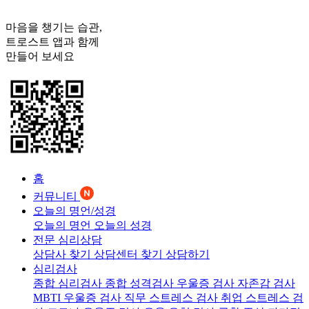
마음을 챙기는 습관,
트로스트
앱과 함께
만들어 보세요
홈
커뮤니티
오늘의 명언/성경
오늘의 명언
오늘의 성경
전문 심리상담
상담사 찾기
상담센터 찾기
상담하기
심리검사
종합 심리검사
종합 성격검사
우울증 검사
자존감 검사
MBTI 우울증 검사
직무 스트레스 검사
취업 스트레스 검