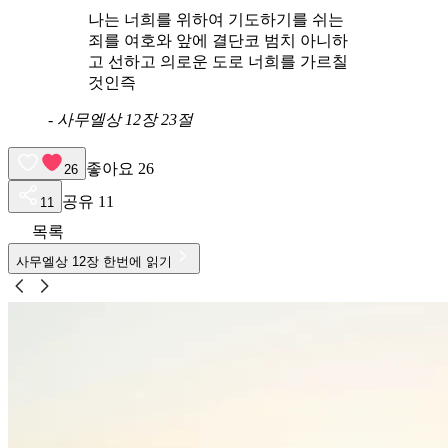
나는 너희를 위하여 기도하기를 쉬는
죄를 여호와 앞에 결단코 범치 아니하
고 선하고 의로운 도로 너희를 가르칠
것인즉
-
사무엘상 12장 23절
좋아요
26
26
공유
11
11
목록
사무엘상
12
장 한번에 읽기