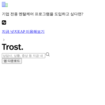
기업 전용 멘탈케어 프로그램
을 도입하고 싶다면?
지금
넛지EAP
이용해보기
앱 다운로드