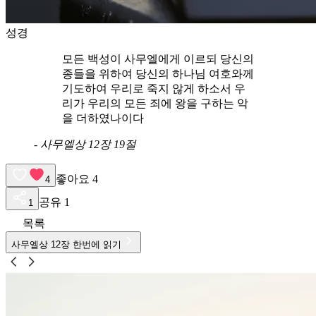
성경
모든 백성이 사무엘에게 이르되 당신의
종들을 위하여 당신의 하나님 여호와께
기도하여 우리로 죽지 않게 하소서 우
리가 우리의 모든 죄에 왕을 구하는 악
을 더하였나이다
-
사무엘상 12장 19절
좋아요
4
4
공유
1
1
목록
사무엘상
12
장 한번에 읽기