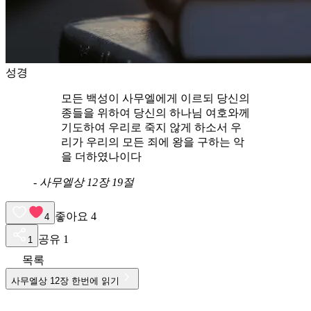
성경
모든 백성이 사무엘에게 이르되 당신의
종들을 위하여 당신의 하나님 여호와께
기도하여 우리로 죽지 않게 하소서 우
리가 우리의 모든 죄에 왕을 구하는 악
을 더하였나이다
-
사무엘상 12장 19절
좋아요
4
4
공유
1
1
목록
사무엘상
12
장 한번에 읽기