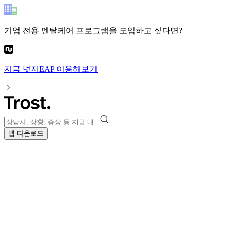
기업 전용 멘탈케어 프로그램
을 도입하고 싶다면?
지금
넛지EAP
이용해보기
앱 다운로드