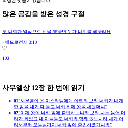
작성된 댓글이 없습니다.
많은
공감
을 받은 성경 구절
또 너희가 열심으로 선을 행하면 누가 너희를 해하리요
-
베드로전서 3:13
103
1
사무엘상 12장 한 번에 읽기
01
사무엘이 온 이스라엘에게 이르되 보라 너희가 내게
한 말을 내가 다 듣고 너희 위에 왕을 세웠더니
02
이제 왕이 너희 앞에 출입하느니라 보라 나는 늙어 머
리가 희었고 내 아들들도 너희와 함께 있느니라 내가 어
려서부터 오늘날까지 너희 앞에 출입하였거니와