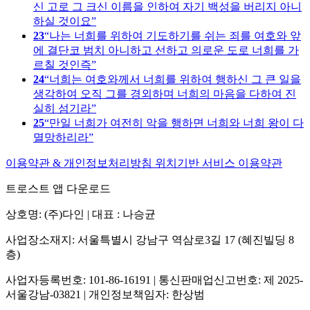
신 고로 그 크신 이름을 인하여 자기 백성을 버리지 아니
하실 것이요
23
나는 너희를 위하여 기도하기를 쉬는 죄를 여호와 앞
에 결단코 범치 아니하고 선하고 의로운 도로 너희를 가
르칠 것인즉
24
너희는 여호와께서 너희를 위하여 행하신 그 큰 일을
생각하여 오직 그를 경외하며 너희의 마음을 다하여 진
실히 섬기라
25
만일 너희가 여전히 악을 행하면 너희와 너희 왕이 다
멸망하리라
이용약관 & 개인정보처리방침
위치기반 서비스 이용약관
트로스트 앱 다운로드
상호명: (주)다인 | 대표 : 나승균
사업장소재지: 서울특별시 강남구 역삼로3길 17 (혜진빌딩 8
층)
사업자등록번호: 101-86-16191 | 통신판매업신고번호: 제 2025-
서울강남-03821 | 개인정보책임자: 한상범