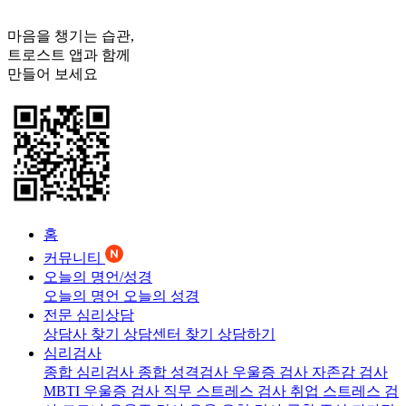
마음을 챙기는 습관,
트로스트
앱과 함께
만들어 보세요
홈
커뮤니티
오늘의 명언/성경
오늘의 명언
오늘의 성경
전문 심리상담
상담사 찾기
상담센터 찾기
상담하기
심리검사
종합 심리검사
종합 성격검사
우울증 검사
자존감 검사
MBTI 우울증 검사
직무 스트레스 검사
취업 스트레스 검