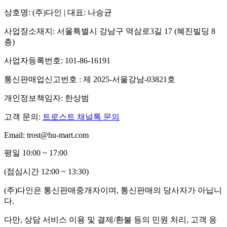
상호명: (주)다인 | 대표: 나승균
사업장소재지: 서울특별시 강남구 역삼로3길 17 (혜진빌딩 8
층)
사업자등록번호: 101-86-16191
통신판매업신고번호 : 제 2025-서울강남-03821호
개인정보책임자: 한상범
고객 문의:
트로스트 채널톡 문의
Email: trost@hu-mart.com
평일 10:00 ~ 17:00
(점심시간 12:00 ~ 13:30)
(주)다인은 통신판매중개자이며, 통신판매의 당사자가 아닙니
다.
다만, 상담 서비스 이용 및 결제/환불 등의 민원 처리, 고객 응