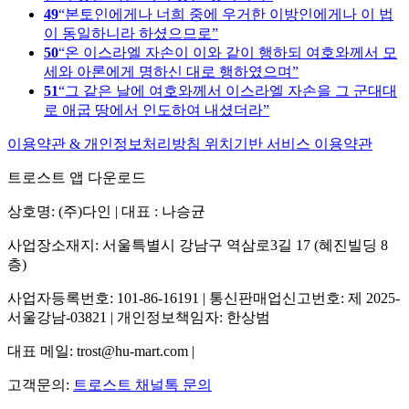
49
본토인에게나 너희 중에 우거한 이방인에게나 이 법
이 동일하니라 하셨으므로
50
온 이스라엘 자손이 이와 같이 행하되 여호와께서 모
세와 아론에게 명하신 대로 행하였으며
51
그 같은 날에 여호와께서 이스라엘 자손을 그 군대대
로 애굽 땅에서 인도하여 내셨더라
이용약관 & 개인정보처리방침
위치기반 서비스 이용약관
트로스트 앱 다운로드
상호명: (주)다인 | 대표 : 나승균
사업장소재지: 서울특별시 강남구 역삼로3길 17 (혜진빌딩 8
층)
사업자등록번호: 101-86-16191 | 통신판매업신고번호: 제 2025-
서울강남-03821 | 개인정보책임자: 한상범
대표 메일: trost@hu-mart.com |
고객문의:
트로스트 채널톡 문의