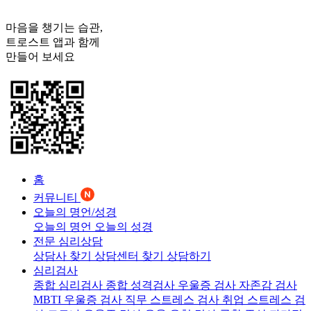
마음을 챙기는 습관,
트로스트
앱과 함께
만들어 보세요
홈
커뮤니티
오늘의 명언/성경
오늘의 명언
오늘의 성경
전문 심리상담
상담사 찾기
상담센터 찾기
상담하기
심리검사
종합 심리검사
종합 성격검사
우울증 검사
자존감 검사
MBTI 우울증 검사
직무 스트레스 검사
취업 스트레스 검