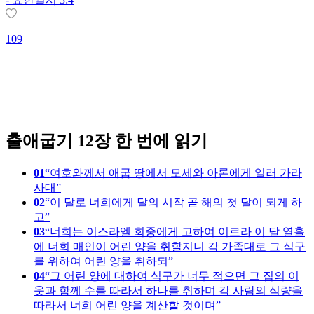
109
1
출애굽기 12장 한 번에 읽기
01
여호와께서 애굽 땅에서 모세와 아론에게 일러 가라
사대
02
이 달로 너희에게 달의 시작 곧 해의 첫 달이 되게 하
고
03
너희는 이스라엘 회중에게 고하여 이르라 이 달 열흘
에 너희 매인이 어린 양을 취할지니 각 가족대로 그 식구
를 위하여 어린 양을 취하되
04
그 어린 양에 대하여 식구가 너무 적으면 그 집의 이
웃과 함께 수를 따라서 하나를 취하며 각 사람의 식량을
따라서 너희 어린 양을 계산할 것이며