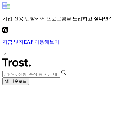
기업 전용 멘탈케어 프로그램
을 도입하고 싶다면?
지금
넛지EAP
이용해보기
앱 다운로드