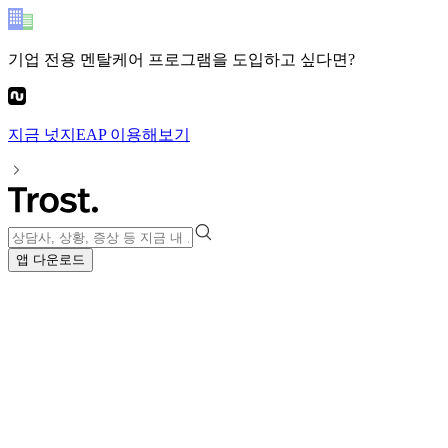
기업 전용 멘탈케어 프로그램
을 도입하고 싶다면?
지금
넛지EAP
이용해보기
앱 다운로드