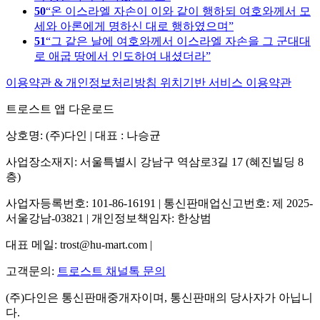
50
온 이스라엘 자손이 이와 같이 행하되 여호와께서 모
세와 아론에게 명하신 대로 행하였으며
51
그 같은 날에 여호와께서 이스라엘 자손을 그 군대대
로 애굽 땅에서 인도하여 내셨더라
이용약관 & 개인정보처리방침
위치기반 서비스 이용약관
트로스트 앱 다운로드
상호명: (주)다인 | 대표 : 나승균
사업장소재지: 서울특별시 강남구 역삼로3길 17 (혜진빌딩 8
층)
사업자등록번호: 101-86-16191 | 통신판매업신고번호: 제 2025-
서울강남-03821 | 개인정보책임자: 한상범
대표 메일: trost@hu-mart.com |
고객문의:
트로스트 채널톡 문의
(주)다인은 통신판매중개자이며, 통신판매의 당사자가 아닙니
다.