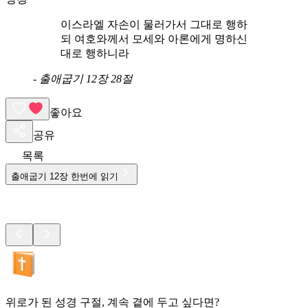
이스라엘 자손이 물러가서 그대로 행하
되 여호와께서 모세와 아론에게 명하신
대로 행하니라
-
출애굽기 12장 28절
좋아요
공유
목록
출애굽기
12
장 한번에 읽기
위로가 된 성경 구절, 계속 곁에 두고 싶다면?