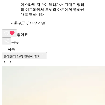
이스라엘 자손이 물러가서 그대로 행하
되 여호와께서 모세와 아론에게 명하신
대로 행하니라
-
출애굽기 12장 28절
좋아요
공유
목록
출애굽기
12
장 한번에 읽기