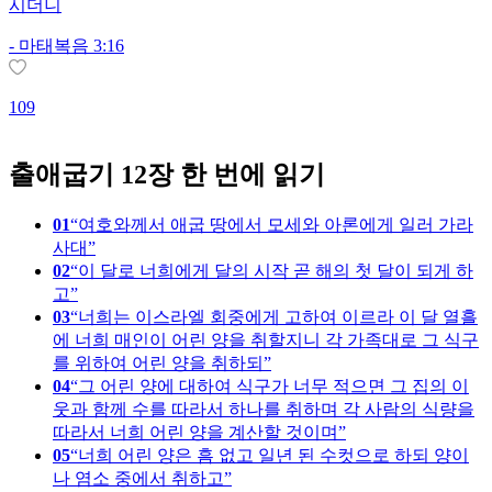
시더니
-
마태복음 3:16
1
109
출애굽기 12장 한 번에 읽기
01
여호와께서 애굽 땅에서 모세와 아론에게 일러 가라
사대
02
이 달로 너희에게 달의 시작 곧 해의 첫 달이 되게 하
고
03
너희는 이스라엘 회중에게 고하여 이르라 이 달 열흘
에 너희 매인이 어린 양을 취할지니 각 가족대로 그 식구
를 위하여 어린 양을 취하되
04
그 어린 양에 대하여 식구가 너무 적으면 그 집의 이
웃과 함께 수를 따라서 하나를 취하며 각 사람의 식량을
따라서 너희 어린 양을 계산할 것이며
05
너희 어린 양은 흠 없고 일년 된 수컷으로 하되 양이
나 염소 중에서 취하고