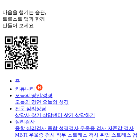
마음을 챙기는 습관,
트로스트
앱과 함께
만들어 보세요
홈
커뮤니티
오늘의 명언/성경
오늘의 명언
오늘의 성경
전문 심리상담
상담사 찾기
상담센터 찾기
상담하기
심리검사
종합 심리검사
종합 성격검사
우울증 검사
자존감 검사
MBTI 우울증 검사
직무 스트레스 검사
취업 스트레스 검