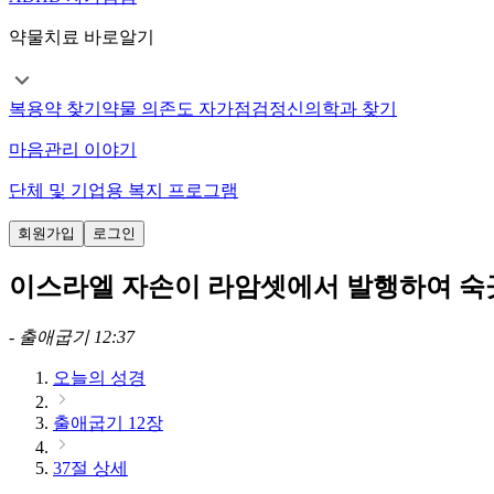
약물치료 바로알기
복용약 찾기
약물 의존도 자가점검
정신의학과 찾기
마음관리 이야기
단체 및 기업용 복지 프로그램
회원가입
로그인
이스라엘 자손이 라암셋에서 발행하여 숙
-
출애굽기 12:37
오늘의 성경
출애굽기 12장
37절 상세