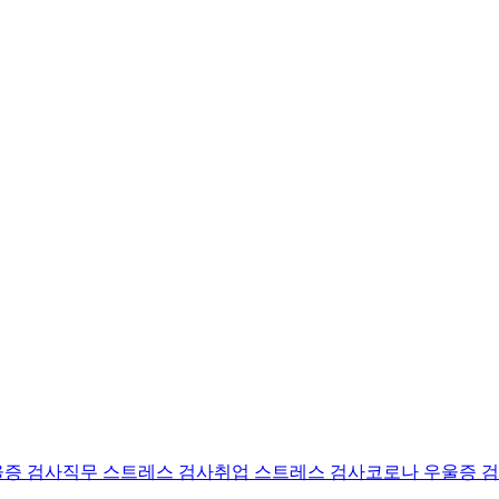
울증 검사
직무 스트레스 검사
취업 스트레스 검사
코로나 우울증 