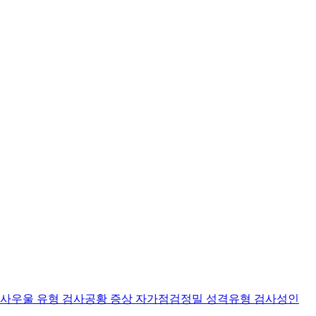
검사
우울 유형 검사
공황 증상 자가점검
정밀 성격유형 검사
성인