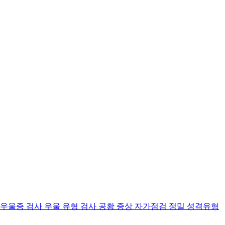
 우울증 검사
우울 유형 검사
공황 증상 자가점검
정밀 성격유형