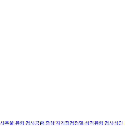
검사
우울 유형 검사
공황 증상 자가점검
정밀 성격유형 검사
성인