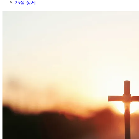
25절 상세