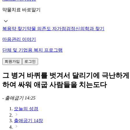
약물치료 바로알기
복용약 찾기
약물 의존도 자가점검
정신의학과 찾기
마음관리 이야기
단체 및 기업용 복지 프로그램
회원가입
로그인
그 병거 바퀴를 벗겨서 달리기에 극난하게
하여 싸워 애굽 사람들을 치는도다
-
출애굽기 14:25
오늘의 성경
출애굽기 14장