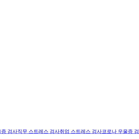
울증 검사
직무 스트레스 검사
취업 스트레스 검사
코로나 우울증 