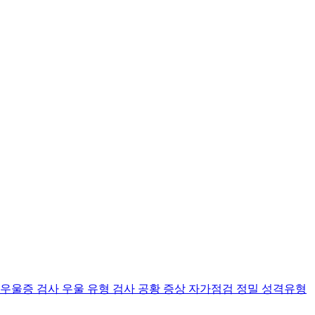
 우울증 검사
우울 유형 검사
공황 증상 자가점검
정밀 성격유형