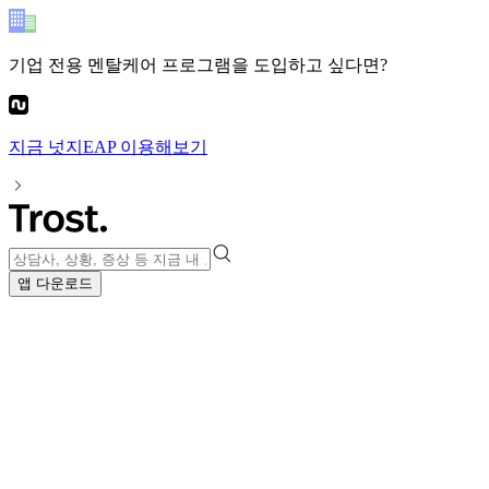
기업 전용 멘탈케어 프로그램
을 도입하고 싶다면?
지금
넛지EAP
이용해보기
앱 다운로드