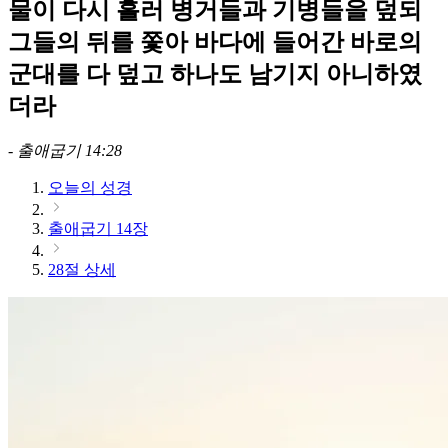
물이 다시 흘러 병거들과 기병들을 덮되
그들의 뒤를 쫓아 바다에 들어간 바로의
군대를 다 덮고 하나도 남기지 아니하였
더라
-
출애굽기 14:28
오늘의 성경
출애굽기 14장
28절 상세