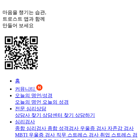
마음을 챙기는 습관,
트로스트
앱과 함께
만들어 보세요
홈
커뮤니티
오늘의 명언/성경
오늘의 명언
오늘의 성경
전문 심리상담
상담사 찾기
상담센터 찾기
상담하기
심리검사
종합 심리검사
종합 성격검사
우울증 검사
자존감 검사
MBTI 우울증 검사
직무 스트레스 검사
취업 스트레스 검