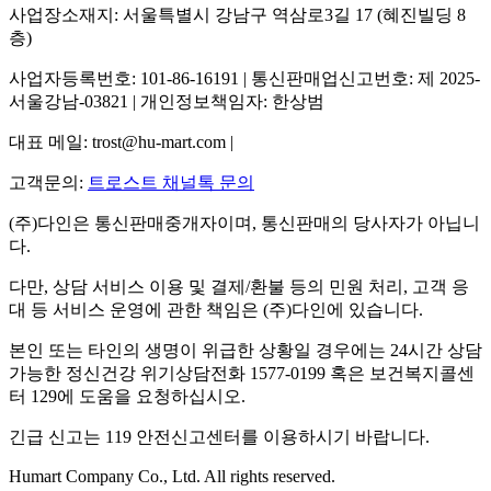
사업장소재지: 서울특별시 강남구 역삼로3길 17 (혜진빌딩 8
층)
사업자등록번호: 101-86-16191 | 통신판매업신고번호: 제 2025-
서울강남-03821 | 개인정보책임자: 한상범
대표 메일: trost@hu-mart.com |
고객문의:
트로스트 채널톡 문의
(주)다인은 통신판매중개자이며, 통신판매의 당사자가 아닙니
다.
다만, 상담 서비스 이용 및 결제/환불 등의 민원 처리, 고객 응
대 등 서비스 운영에 관한 책임은 (주)다인에 있습니다.
본인 또는 타인의 생명이 위급한 상황일 경우에는 24시간 상담
가능한 정신건강 위기상담전화 1577-0199 혹은 보건복지콜센
터 129에 도움을 요청하십시오.
긴급 신고는 119 안전신고센터를 이용하시기 바랍니다.
Humart Company Co., Ltd. All rights reserved.