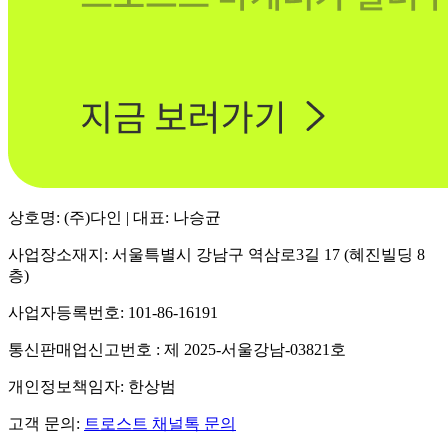
상호명: (주)다인 | 대표: 나승균
사업장소재지: 서울특별시 강남구 역삼로3길 17 (혜진빌딩 8
층)
사업자등록번호: 101-86-16191
통신판매업신고번호 : 제 2025-서울강남-03821호
개인정보책임자: 한상범
고객 문의:
트로스트 채널톡 문의