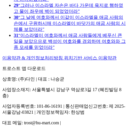
29
그러나 이스라엘 자손은 바다 가운데 육지로 행하였
고 물이 좌우에 벽이 되었었더라
30
그 날에 여호와께서 이같이 이스라엘을 애굽 사람의
손에서 구원하시매 이스라엘이 바닷가의 애굽 사람의 시
체를 보았더라
31
이스라엘이 여호와께서 애굽 사람들에게 베푸신 큰
일을 보았으므로 백성이 여호와를 경외하며 여호와와 그
종 모세를 믿었더라
이용약관 & 개인정보처리방침
위치기반 서비스 이용약관
트로스트 앱 다운로드
상호명: (주)다인 | 대표 : 나승균
사업장소재지: 서울특별시 강남구 역삼로3길 17 (혜진빌딩 8
층)
사업자등록번호: 101-86-16191 | 통신판매업신고번호: 제 2025-
서울강남-03821 | 개인정보책임자: 한상범
대표 메일: trost@hu-mart.com |