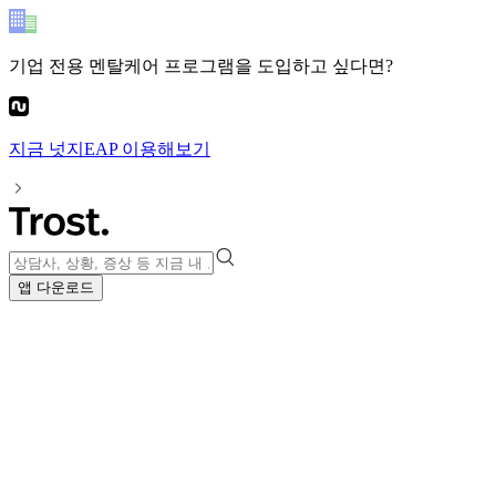
기업 전용 멘탈케어 프로그램
을 도입하고 싶다면?
지금
넛지EAP
이용해보기
앱 다운로드