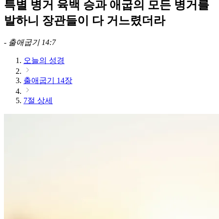
특별 병거 육백 승과 애굽의 모든 병거를
발하니 장관들이 다 거느렸더라
-
출애굽기 14:7
오늘의 성경
출애굽기 14장
7절 상세