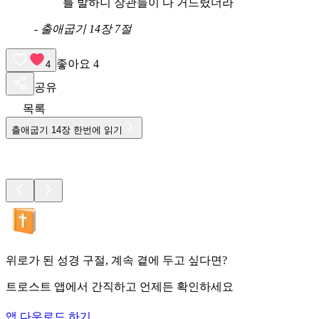
를 발하니 장관들이 다 거느렸더라
-
출애굽기 14장 7절
좋아요
4
4
공유
목록
출애굽기
14
장 한번에 읽기
위로가 된 성경 구절, 계속 곁에 두고 싶다면?
트로스트 앱에서 간직하고 언제든 확인하세요
앱 다운로드 하기