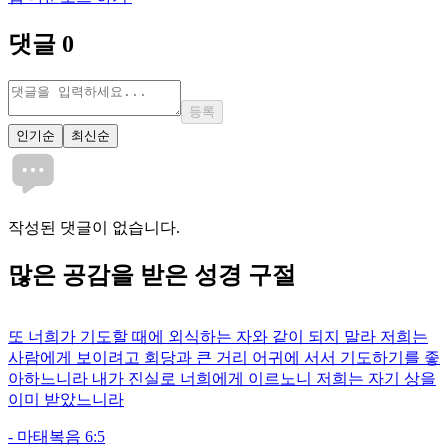
댓글
0
등록
인기순
최신순
작성된 댓글이 없습니다.
많은
공감
을 받은 성경 구절
또 너희가 기도할 때에 외식하는 자와 같이 되지 말라 저희는
사람에게 보이려고 회당과 큰 거리 어귀에 서서 기도하기를 좋
아하느니라 내가 진실로 너희에게 이르노니 저희는 자기 상을
이미 받았느니라
-
마태복음 6:5