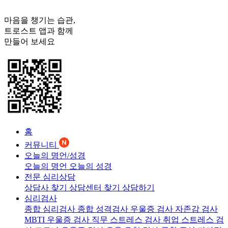
마음을 챙기는 습관,
트로스트
앱과 함께
만들어 보세요
홈
커뮤니티
오늘의 명언/성경
오늘의 명언
오늘의 성경
전문 심리상담
상담사 찾기
상담센터 찾기
상담하기
심리검사
종합 심리검사
종합 성격검사
우울증 검사
자존감 검사
MBTI 우울증 검사
직무 스트레스 검사
취업 스트레스 검