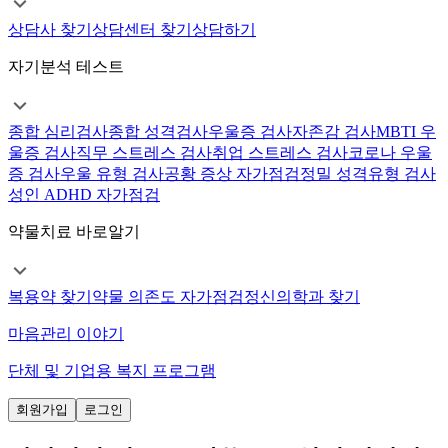
상담사 찾기
상담센터 찾기
상담하기
자기분석 테스트
종합 심리검사
종합 성격검사
우울증 검사
자존감 검사
MBTI 우
울증 검사
직무 스트레스 검사
취업 스트레스 검사
코로나 우울
증 검사
우울 유형 검사
공황 증상 자가점검
정밀 성격유형 검사
성인 ADHD 자가점검
약물치료 바로알기
복용약 찾기
약물 의존도 자가점검
정신의학과 찾기
마음관리 이야기
단체 및 기업용 복지 프로그램
회원가입
로그인