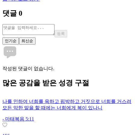
댓글
0
등록
인기순
최신순
작성된 댓글이 없습니다.
많은
공감
을 받은 성경 구절
나를 인하여 너희를 욕하고 핍박하고 거짓으로 너희를 거스려
모든 악한 말을 할 때에는 너희에게 복이 있나니
-
마태복음 5:11