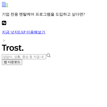
기업 전용 멘탈케어 프로그램
을 도입하고 싶다면?
지금
넛지EAP
이용해보기
앱 다운로드