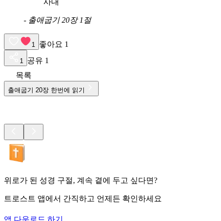
사대
-
출애굽기 20장 1절
좋아요
1
1
공유
1
1
목록
출애굽기
20
장 한번에 읽기
위로가 된 성경 구절, 계속 곁에 두고 싶다면?
트로스트 앱에서 간직하고 언제든 확인하세요
앱 다운로드 하기