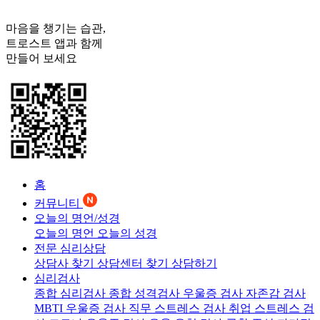
마음을 챙기는 습관,
트로스트
앱과 함께
만들어 보세요
홈
커뮤니티
오늘의 명언/성경
오늘의 명언
오늘의 성경
전문 심리상담
상담사 찾기
상담센터 찾기
상담하기
심리검사
종합 심리검사
종합 성격검사
우울증 검사
자존감 검사
MBTI 우울증 검사
직무 스트레스 검사
취업 스트레스 검