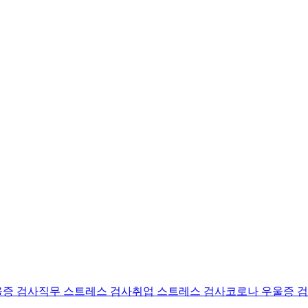
울증 검사
직무 스트레스 검사
취업 스트레스 검사
코로나 우울증 