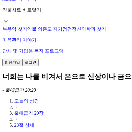
약물치료 바로알기
복용약 찾기
약물 의존도 자가점검
정신의학과 찾기
마음관리 이야기
단체 및 기업용 복지 프로그램
회원가입
로그인
너희는 나를 비겨서 은으로 신상이나 금으
-
출애굽기 20:23
오늘의 성경
출애굽기 20장
23절 상세