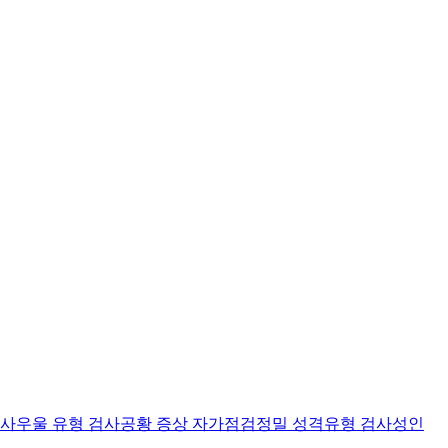
검사
우울 유형 검사
공황 증상 자가점검
정밀 성격유형 검사
성인