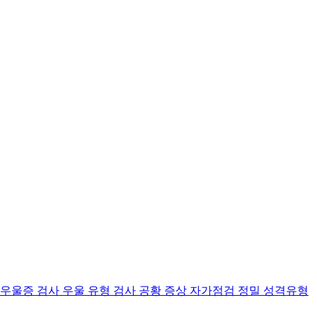
 우울증 검사
우울 유형 검사
공황 증상 자가점검
정밀 성격유형