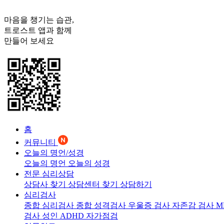
마음을 챙기는 습관,
트로스트
앱과 함께
만들어 보세요
홈
커뮤니티
오늘의 명언/성경
오늘의 명언
오늘의 성경
전문 심리상담
상담사 찾기
상담센터 찾기
상담하기
심리검사
종합 심리검사
종합 성격검사
우울증 검사
자존감 검사
M
검사
성인 ADHD 자가점검