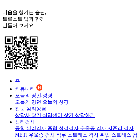
마음을 챙기는 습관,
트로스트
앱과 함께
만들어 보세요
홈
커뮤니티
오늘의 명언/성경
오늘의 명언
오늘의 성경
전문 심리상담
상담사 찾기
상담센터 찾기
상담하기
심리검사
종합 심리검사
종합 성격검사
우울증 검사
자존감 검사
MBTI 우울증 검사
직무 스트레스 검사
취업 스트레스 검