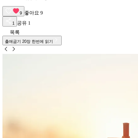
좋아요
9
9
공유
1
1
목록
출애굽기
20
장 한번에 읽기