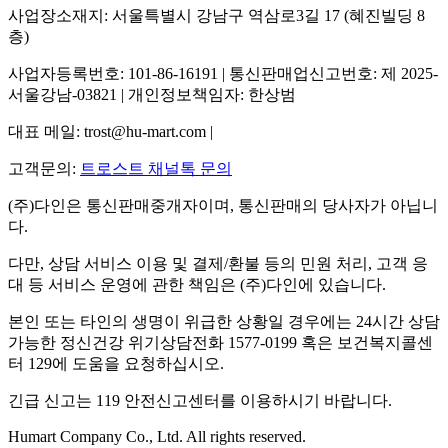
사업장소재지: 서울특별시 강남구 역삼로3길 17 (혜진빌딩 8
층)
사업자등록번호: 101-86-16191 | 통신판매업신고번호: 제 2025-
서울강남-03821 | 개인정보책임자: 한상범
대표 메일: trost@hu-mart.com |
고객문의:
트로스트 채널톡 문의
(주)다인은 통신판매중개자이며, 통신판매의 당사자가 아닙니
다.
다만, 상담 서비스 이용 및 결제/환불 등의 민원 처리, 고객 응
대 등 서비스 운영에 관한 책임은 (주)다인에 있습니다.
본인 또는 타인의 생명이 위급한 상황일 경우에는 24시간 상담
가능한 정신건강 위기상담전화 1577-0199 혹은 보건복지콜센
터 129에 도움을 요청하십시오.
긴급 신고는 119 안전신고센터를 이용하시기 바랍니다.
Humart Company Co., Ltd. All rights reserved.