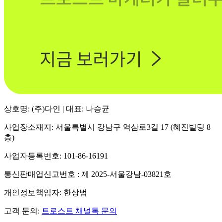
상호명: (주)다인 | 대표: 나승균
사업장소재지: 서울특별시 강남구 역삼로3길 17 (혜진빌딩 8
층)
사업자등록번호: 101-86-16191
통신판매업신고번호 : 제 2025-서울강남-03821호
개인정보책임자: 한상범
고객 문의:
트로스트 채널톡 문의