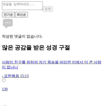
등록
인기순
최신순
작성된 댓글이 없습니다.
많은
공감
을 받은 성경 구절
사람이 친구를 위하여 자기 목숨을 버리면 이에서 더 큰 사랑
이 없나니
-
요한복음 15:13
139
2