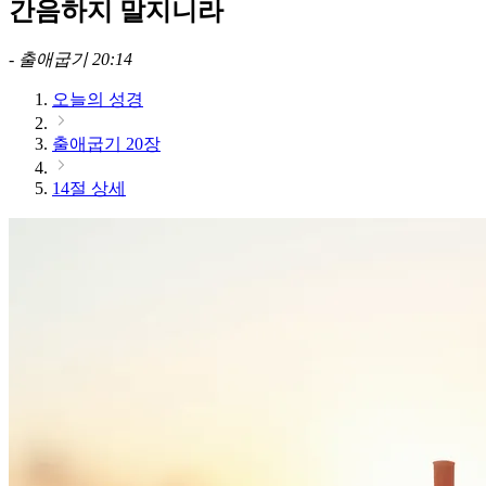
간음하지 말지니라
-
출애굽기 20:14
오늘의 성경
출애굽기 20장
14절 상세