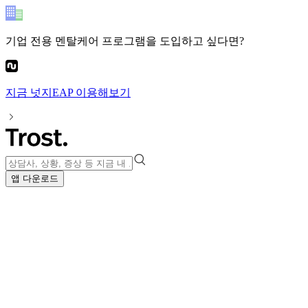
기업 전용 멘탈케어 프로그램
을 도입하고 싶다면?
지금
넛지EAP
이용해보기
앱 다운로드