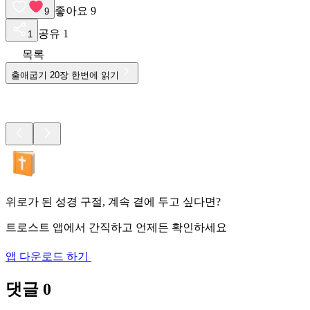
좋아요
9
9
공유
1
1
목록
출애굽기
20
장 한번에 읽기
위로가 된 성경 구절, 계속 곁에 두고 싶다면?
트로스트 앱에서 간직하고 언제든 확인하세요
앱 다운로드 하기
댓글
0