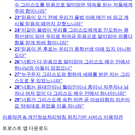
수 그리스도를 믿음으로 말미암은 약속을 믿는 자들에게
주려 함이니라
23
믿음이 오기 전에 우리가 율법 아래 매인 바 되고 계
시될 믿음의 때까지 갇혔느니라
24
이같이 율법이 우리를 그리스도에게로 인도하는 몽
학선생이 되어 우리로 하여금 믿음으로 말미암아 의롭다
함을 얻게 하려 함이니라
25
믿음이 온 후로는 우리가 몽학선생 아래 있지 아니하
도다
26
너희가 다 믿음으로 말미암아 그리스도 예수 안에서
하나님의 아들이 되었으니
27
누구든지 그리스도와 합하여 세례를 받은 자는 그리
스도로 옷 입었느니라
28
너희는 유대인이나 헬라인이나 종이나 자주자나 남
자나 여자 없이 다 그리스도 예수 안에서 하나이니라
29
너희가 그리스도께 속한 자면 곧 아브라함의 자손이
요 약속대로 유업을 이을 자니라
이용약관 & 개인정보처리방침
위치기반 서비스 이용약관
트로스트 앱 다운로드