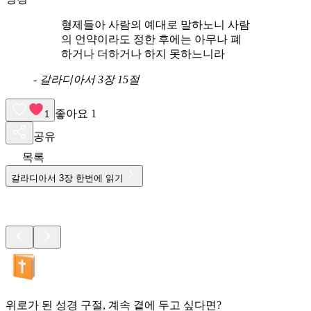
형제들아 사람의 예대로 말하노니 사람
의 언약이라도 정한 후에는 아무나 폐
하거나 더하거나 하지 못하느니라
-
갈라디아서 3장 15절
좋아요
1
1
공유
목록
갈라디아서
3
장 한번에 읽기
위로가 된 성경 구절, 계속 곁에 두고 싶다면?