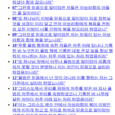
하셨다 함과 같으니라
07
그런즉 믿음으로 말미암은 자들은 아브라함의 아들
인 줄 알지어다
08
또 하나님이 이방을 믿음으로 말미암아 의로 정하실
것을 성경이 미리 알고 먼저 아브라함에게 복음을 전하
되 모든 이방이 너를 인하여 복을 받으리라 하였으니
09
그러므로 믿음으로 말미암은 자는 믿음이 있는 아브
라함과 함께 복을 받느니라
10
무릇 율법 행위에 속한 자들은 저주 아래 있나니 기록
된 바 누구든지 율법 책에 기록된 대로 온갖 일을 항상 행
하지 아니하는 자는 저주 아래 있는 자라 하였음이라
11
또 하나님 앞에서 아무나 율법으로 말미암아 의롭게
되지 못할 것이 분명하니 이는 의인이 믿음으로 살리라
하였음이니라
12
율법은 믿음에서 난 것이 아니라 이를 행하는 자는 그
가운데서 살리라 하였느니라
13
그리스도께서 우리를 위하여 저주를 받은 바 되사 율
법의 저주에서 우리를 속량하셨으니 기록된 바 나무에
달린 자마다 저주 아래 있는 자라 하였음이라
14
이는 그리스도 예수 안에서 아브라함의 복이 이방인
에게 미치게 하고 또 우리로 하여금 믿음으로 말미암아