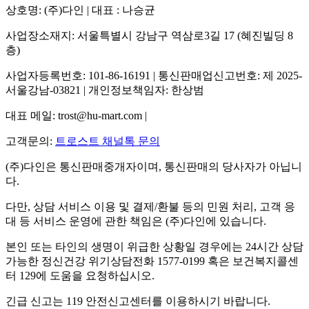
상호명: (주)다인 | 대표 : 나승균
사업장소재지: 서울특별시 강남구 역삼로3길 17 (혜진빌딩 8
층)
사업자등록번호: 101-86-16191 | 통신판매업신고번호: 제 2025-
서울강남-03821 | 개인정보책임자: 한상범
대표 메일: trost@hu-mart.com |
고객문의:
트로스트 채널톡 문의
(주)다인은 통신판매중개자이며, 통신판매의 당사자가 아닙니
다.
다만, 상담 서비스 이용 및 결제/환불 등의 민원 처리, 고객 응
대 등 서비스 운영에 관한 책임은 (주)다인에 있습니다.
본인 또는 타인의 생명이 위급한 상황일 경우에는 24시간 상담
가능한 정신건강 위기상담전화 1577-0199 혹은 보건복지콜센
터 129에 도움을 요청하십시오.
긴급 신고는 119 안전신고센터를 이용하시기 바랍니다.