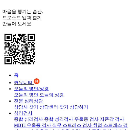
마음을 챙기는 습관,
트로스트
앱과 함께
만들어 보세요
홈
커뮤니티
오늘의 명언/성경
오늘의 명언
오늘의 성경
전문 심리상담
상담사 찾기
상담센터 찾기
상담하기
심리검사
종합 심리검사
종합 성격검사
우울증 검사
자존감 검사
MBTI 우울증 검사
직무 스트레스 검사
취업 스트레스 검