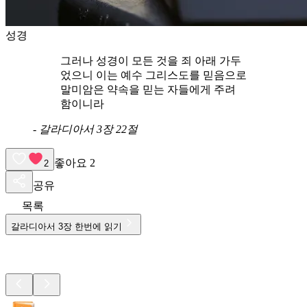
성경
그러나 성경이 모든 것을 죄 아래 가두
었으니 이는 예수 그리스도를 믿음으로
말미암은 약속을 믿는 자들에게 주려
함이니라
-
갈라디아서 3장 22절
좋아요
2
2
공유
목록
갈라디아서
3
장 한번에 읽기