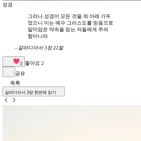
성경
그러나 성경이 모든 것을 죄 아래 가두
었으니 이는 예수 그리스도를 믿음으로
말미암은 약속을 믿는 자들에게 주려
함이니라
-
갈라디아서 3장 22절
좋아요
2
2
공유
목록
갈라디아서
3
장 한번에 읽기