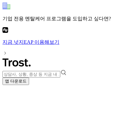
기업 전용 멘탈케어 프로그램
을 도입하고 싶다면?
지금
넛지EAP
이용해보기
앱 다운로드