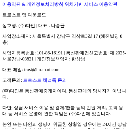
이용약관 & 개인정보처리방침
위치기반 서비스 이용약관
트로스트 앱 다운로드
상호명: (주)다인 | 대표 : 나승균
사업장소재지: 서울특별시 강남구 역삼로3길 17 (혜진빌딩 8
층)
사업자등록번호: 101-86-16191 | 통신판매업신고번호: 제 2025-
서울강남-03821 | 개인정보책임자: 한상범
대표 메일: trost@hu-mart.com |
고객문의:
트로스트 채널톡 문의
(주)다인은 통신판매중개자이며, 통신판매의 당사자가 아닙니
다.
다만, 상담 서비스 이용 및 결제/환불 등의 민원 처리, 고객 응
대 등 서비스 운영에 관한 책임은 (주)다인에 있습니다.
본인 또는 타인의 생명이 위급한 상황일 경우에는 24시간 상담