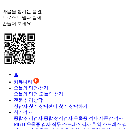
마음을 챙기는 습관,
트로스트
앱과 함께
만들어 보세요
홈
커뮤니티
오늘의 명언/성경
오늘의 명언
오늘의 성경
전문 심리상담
상담사 찾기
상담센터 찾기
상담하기
심리검사
종합 심리검사
종합 성격검사
우울증 검사
자존감 검사
MBTI 우울증 검사
직무 스트레스 검사
취업 스트레스 검