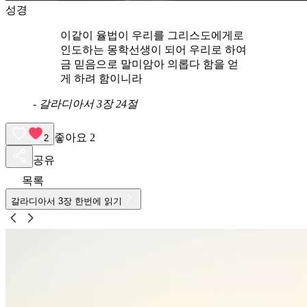
성경
이같이 율법이 우리를 그리스도에게로
인도하는 몽학선생이 되어 우리로 하여
금 믿음으로 말미암아 의롭다 함을 얻
게 하려 함이니라
-
갈라디아서 3장 24절
좋아요
2
2
공유
목록
갈라디아서
3
장 한번에 읽기