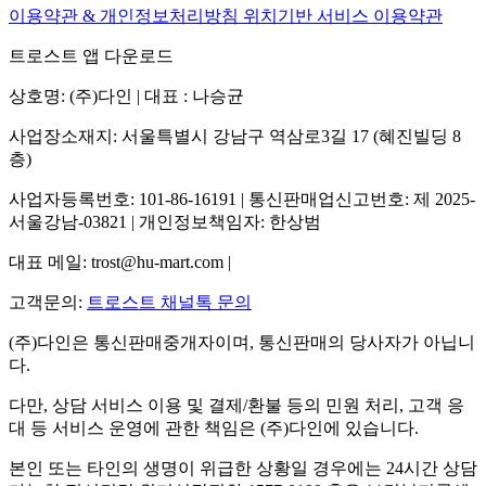
이용약관 & 개인정보처리방침
위치기반 서비스 이용약관
트로스트 앱 다운로드
상호명: (주)다인 | 대표 : 나승균
사업장소재지: 서울특별시 강남구 역삼로3길 17 (혜진빌딩 8
층)
사업자등록번호: 101-86-16191 | 통신판매업신고번호: 제 2025-
서울강남-03821 | 개인정보책임자: 한상범
대표 메일: trost@hu-mart.com |
고객문의:
트로스트 채널톡 문의
(주)다인은 통신판매중개자이며, 통신판매의 당사자가 아닙니
다.
다만, 상담 서비스 이용 및 결제/환불 등의 민원 처리, 고객 응
대 등 서비스 운영에 관한 책임은 (주)다인에 있습니다.
본인 또는 타인의 생명이 위급한 상황일 경우에는 24시간 상담