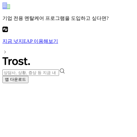
기업 전용 멘탈케어 프로그램
을 도입하고 싶다면?
지금
넛지EAP
이용해보기
앱 다운로드