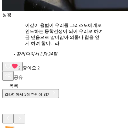
성경
이같이 율법이 우리를 그리스도에게로
인도하는 몽학선생이 되어 우리로 하여
금 믿음으로 말미암아 의롭다 함을 얻
게 하려 함이니라
-
갈라디아서 3장 24절
좋아요
2
2
공유
목록
갈라디아서
3
장 한번에 읽기