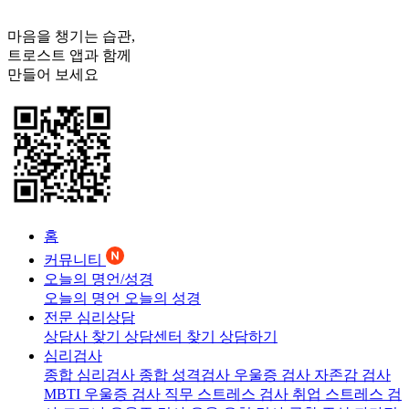
마음을 챙기는 습관,
트로스트
앱과 함께
만들어 보세요
홈
커뮤니티
오늘의 명언/성경
오늘의 명언
오늘의 성경
전문 심리상담
상담사 찾기
상담센터 찾기
상담하기
심리검사
종합 심리검사
종합 성격검사
우울증 검사
자존감 검사
MBTI 우울증 검사
직무 스트레스 검사
취업 스트레스 검