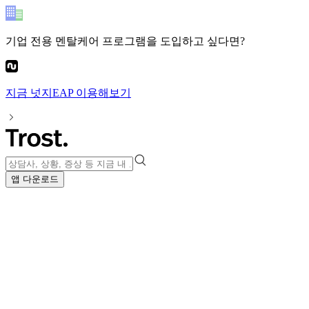
기업 전용 멘탈케어 프로그램
을 도입하고 싶다면?
지금
넛지EAP
이용해보기
앱 다운로드