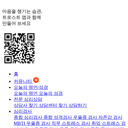
마음을 챙기는 습관,
트로스트
앱과 함께
만들어 보세요
홈
커뮤니티
오늘의 명언/성경
오늘의 명언
오늘의 성경
전문 심리상담
상담사 찾기
상담센터 찾기
상담하기
심리검사
종합 심리검사
종합 성격검사
우울증 검사
자존감 검사
MBTI 우울증 검사
직무 스트레스 검사
취업 스트레스 검