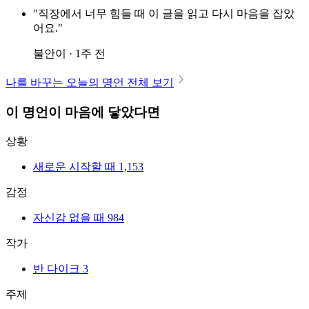
"직장에서 너무 힘들 때 이 글을 읽고 다시 마음을 잡았
어요."
불안이 · 1주 전
나를 바꾸는 오늘의 명언 전체 보기
이 명언이 마음에 닿았다면
상황
새로운 시작할 때
1,153
감정
자신감 없을 때
984
작가
반 다이크
3
주제