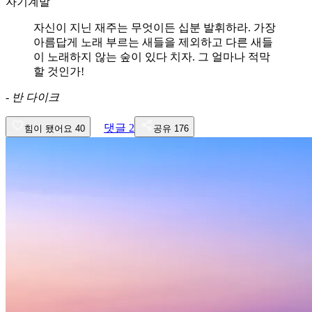
자기계발
자신이 지닌 재주는 무엇이든 십분 발휘하라. 가장
아름답게 노래 부르는 새들을 제외하고 다른 새들
이 노래하지 않는 숲이 있다 치자. 그 얼마나 적막
할 것인가!
-
반 다이크
댓글
2
힘이 됐어요
40
공유
176