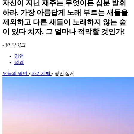
자신이 지닌 재주는 무엇이든 십분 발휘
하라. 가장 아름답게 노래 부르는 새들을
제외하고 다른 새들이 노래하지 않는 숲
이 있다 치자. 그 얼마나 적막할 것인가!
-
반 다이크
명언
성경
오늘의 명언
›
자기계발
›
명언 상세