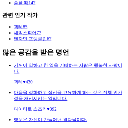
슬플 때
147
관련 인기 작가
괴테
85
셰익스피어
77
벤자민 프랭클린
67
많은 공감을 받은 명언
기꺼이 일하고 한 일을 기뻐하는 사람은 행복한 사람이
다.
괴테
♥
430
마음을 정화하고 정신을 고요하게 하는 것은 전체 인간
성을 개선시키는 일입니다.
다이타로 스즈키
♥
392
행운은 자신이 만들어낸 결과물이다.