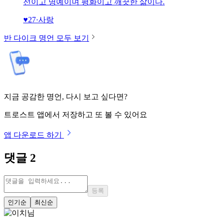
선이고 명예이며 평화이고 깨끗한 삶이다.
♥
27
·
사랑
반 다이크
명언 모두 보기
지금 공감한 명언, 다시 보고 싶다면?
트로스트 앱에서 저장하고 또 볼 수 있어요
앱 다운로드 하기
댓글
2
등록
인기순
최신순