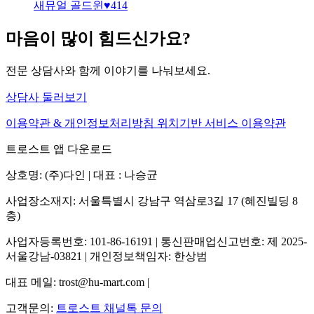
새뮤얼 골드윈
♥
414
마음이 많이 힘드신가요?
전문 상담사와 함께 이야기를 나눠보세요.
상담사 둘러보기
이용약관 & 개인정보처리방침
위치기반 서비스 이용약관
트로스트 앱 다운로드
상호명: (주)다인 | 대표 : 나승균
사업장소재지: 서울특별시 강남구 역삼로3길 17 (혜진빌딩 8
층)
사업자등록번호: 101-86-16191 | 통신판매업신고번호: 제 2025-
서울강남-03821 | 개인정보책임자: 한상범
대표 메일: trost@hu-mart.com |
고객문의:
트로스트 채널톡 문의