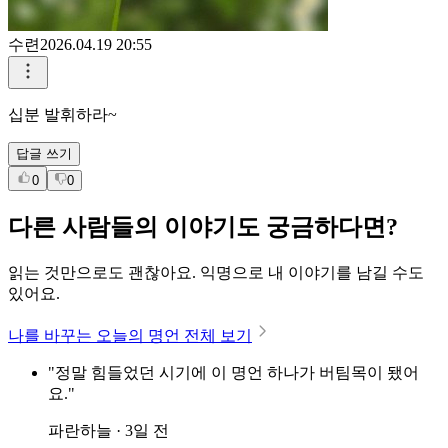
수련
2026.04.19 20:55
십분 발휘하라~
답글 쓰기
0
0
다른 사람들의 이야기도 궁금하다면?
읽는 것만으로도 괜찮아요. 익명으로 내 이야기를 남길 수도
있어요.
나를 바꾸는 오늘의 명언 전체 보기
"정말 힘들었던 시기에 이 명언 하나가 버팀목이 됐어
요."
파란하늘 · 3일 전