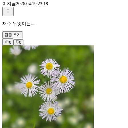
이치님
2026.04.19 23:18
재주 무엇이든....
답글 쓰기
0
0