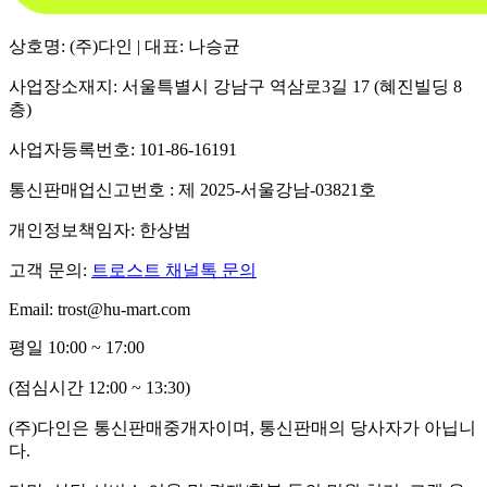
상호명: (주)다인 | 대표: 나승균
사업장소재지: 서울특별시 강남구 역삼로3길 17 (혜진빌딩 8
층)
사업자등록번호: 101-86-16191
통신판매업신고번호 : 제 2025-서울강남-03821호
개인정보책임자: 한상범
고객 문의:
트로스트 채널톡 문의
Email: trost@hu-mart.com
평일 10:00 ~ 17:00
(점심시간 12:00 ~ 13:30)
(주)다인은 통신판매중개자이며, 통신판매의 당사자가 아닙니
다.