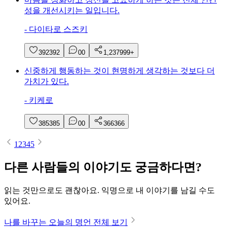
성을 개선시키는 일입니다.
-
다이타로 스즈키
392
392
0
0
1,237
999+
신중하게 행동하는 것이 현명하게 생각하는 것보다 더
가치가 있다.
-
키케로
385
385
0
0
366
366
1
2
3
4
5
다른 사람들의 이야기도 궁금하다면?
읽는 것만으로도 괜찮아요. 익명으로 내 이야기를 남길 수도
있어요.
나를 바꾸는 오늘의 명언 전체 보기