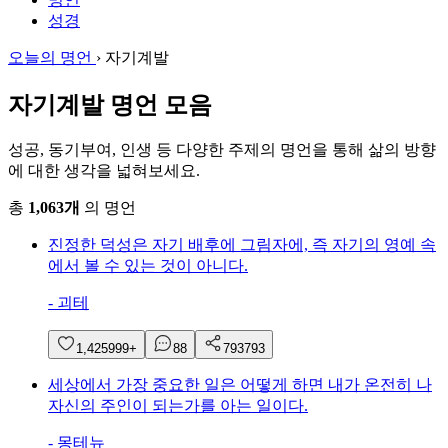
성경
오늘의 명언
›
자기계발
자기계발 명언 모음
성공, 동기부여, 인생 등 다양한 주제의 명언을 통해 삶의 방향
에 대한 생각을 넓혀보세요.
총
1,063개
의 명언
진정한 덕성은 자기 배후에 그림자에, 즉 자기의 영예 속
에서 볼 수 있는 것이 아니다.
-
괴테
1,425
999+
8
8
793
793
세상에서 가장 중요한 일은 어떻게 하면 내가 온전히 나
자신의 주인이 되는가를 아는 일이다.
-
몽테뉴