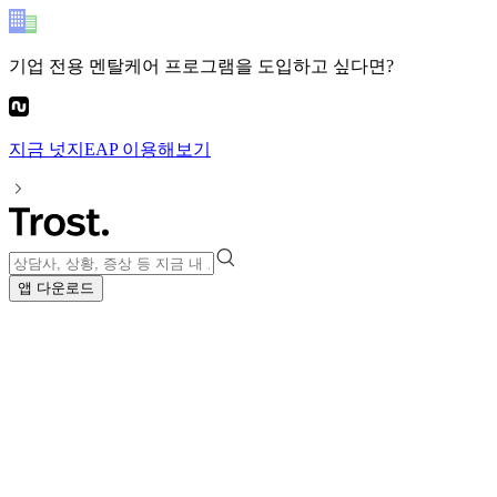
기업 전용 멘탈케어 프로그램
을 도입하고 싶다면?
지금
넛지EAP
이용해보기
앱 다운로드