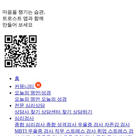
마음을 챙기는 습관,
트로스트
앱과 함께
만들어 보세요
홈
커뮤니티
오늘의 명언/성경
오늘의 명언
오늘의 성경
전문 심리상담
상담사 찾기
상담센터 찾기
상담하기
심리검사
종합 심리검사
종합 성격검사
우울증 검사
자존감 검사
MBTI 우울증 검사
직무 스트레스 검사
취업 스트레스 검