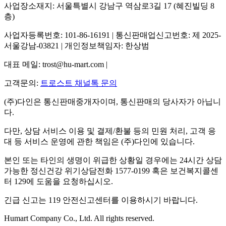
사업장소재지: 서울특별시 강남구 역삼로3길 17 (혜진빌딩 8
층)
사업자등록번호: 101-86-16191 | 통신판매업신고번호: 제 2025-
서울강남-03821 | 개인정보책임자: 한상범
대표 메일: trost@hu-mart.com |
고객문의:
트로스트 채널톡 문의
(주)다인은 통신판매중개자이며, 통신판매의 당사자가 아닙니
다.
다만, 상담 서비스 이용 및 결제/환불 등의 민원 처리, 고객 응
대 등 서비스 운영에 관한 책임은 (주)다인에 있습니다.
본인 또는 타인의 생명이 위급한 상황일 경우에는 24시간 상담
가능한 정신건강 위기상담전화 1577-0199 혹은 보건복지콜센
터 129에 도움을 요청하십시오.
긴급 신고는 119 안전신고센터를 이용하시기 바랍니다.
Humart Company Co., Ltd. All rights reserved.