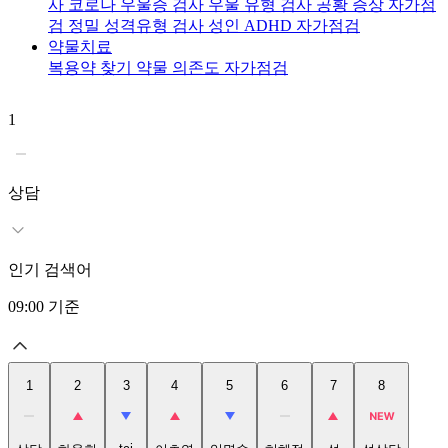
사
코로나 우울증 검사
우울 유형 검사
공황 증상 자가점
검
정밀 성격유형 검사
성인 ADHD 자가점검
약물치료
복용약 찾기
약물 의존도 자가점검
1
2
상담
인기 검색어
09:00
기준
1
2
3
4
5
6
7
8