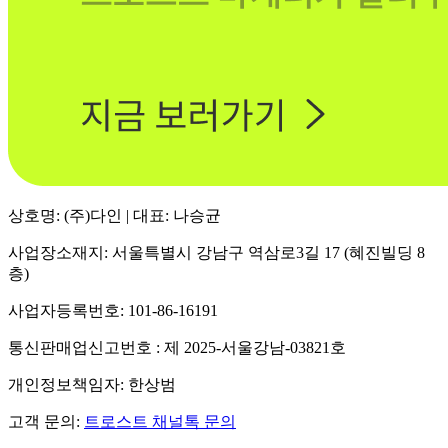
상호명: (주)다인 | 대표: 나승균
사업장소재지: 서울특별시 강남구 역삼로3길 17 (혜진빌딩 8
층)
사업자등록번호: 101-86-16191
통신판매업신고번호 : 제 2025-서울강남-03821호
개인정보책임자: 한상범
고객 문의:
트로스트 채널톡 문의