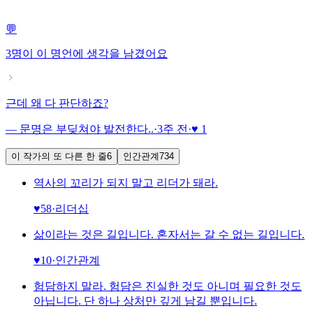
💬
3명이
이 명언에 생각을 남겼어요
근데 왜 다 판단하죠?
— 문명은 부딪쳐야 발전한다..
·
3주 전
·
♥ 1
이 작가의 또 다른 한 줄
6
인간관계
734
역사의 꼬리가 되지 말고 리더가 돼라.
♥
58
·
리더십
삶이라는 것은 길입니다. 혼자서는 갈 수 없는 길입니다.
♥
10
·
인간관계
험담하지 말라. 험담은 진실한 것도 아니며 필요한 것도
아닙니다. 단 하나 상처만 깊게 남길 뿐입니다.