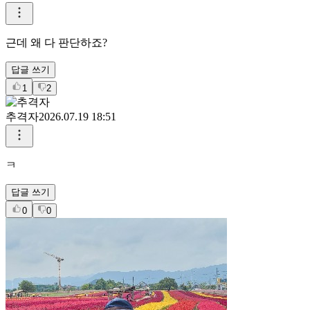
근데 왜 다 판단하죠?
답글 쓰기
1
2
추격자
2026.07.19 18:51
ㅋ
답글 쓰기
0
0