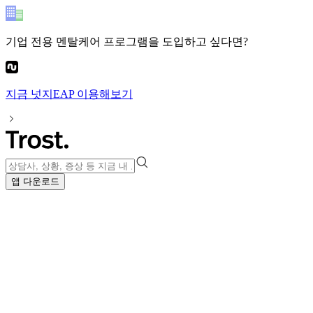
기업 전용 멘탈케어 프로그램
을 도입하고 싶다면?
지금
넛지EAP
이용해보기
앱 다운로드