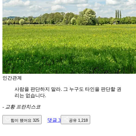
인간관계
사람을 판단하지 말라. 그 누구도 타인을 판단할 권
리는 없습니다.
-
교황 프란치스코
댓글
3
힘이 됐어요
325
공유
1,218