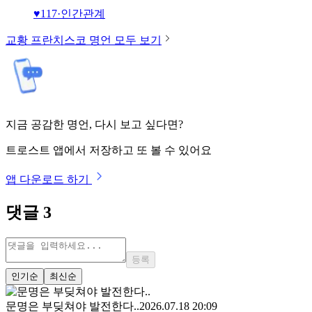
♥
117
·
인간관계
교황 프란치스코
명언 모두 보기
지금 공감한 명언, 다시 보고 싶다면?
트로스트 앱에서 저장하고 또 볼 수 있어요
앱 다운로드 하기
댓글
3
등록
인기순
최신순
문명은 부딪쳐야 발전한다..
2026.07.18 20:09