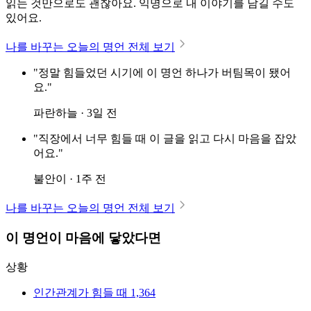
읽는 것만으로도 괜찮아요. 익명으로 내 이야기를 남길 수도
있어요.
나를 바꾸는 오늘의 명언 전체 보기
"정말 힘들었던 시기에 이 명언 하나가 버팀목이 됐어
요."
파란하늘 · 3일 전
"직장에서 너무 힘들 때 이 글을 읽고 다시 마음을 잡았
어요."
불안이 · 1주 전
나를 바꾸는 오늘의 명언 전체 보기
이 명언이 마음에 닿았다면
상황
인간관계가 힘들 때
1,364