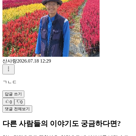
산사랑
2026.07.18 12:29
ㄱㄴㄷ
답글 쓰기
0
0
댓글 전체보기
다른 사람들의 이야기도 궁금하다면?