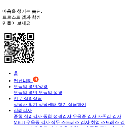
마음을 챙기는 습관,
트로스트
앱과 함께
만들어 보세요
홈
커뮤니티
오늘의 명언/성경
오늘의 명언
오늘의 성경
전문 심리상담
상담사 찾기
상담센터 찾기
상담하기
심리검사
종합 심리검사
종합 성격검사
우울증 검사
자존감 검사
MBTI 우울증 검사
직무 스트레스 검사
취업 스트레스 검