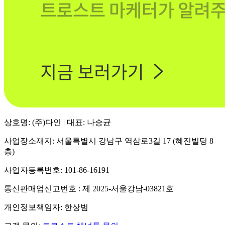
상호명: (주)다인 | 대표: 나승균
사업장소재지: 서울특별시 강남구 역삼로3길 17 (혜진빌딩 8
층)
사업자등록번호: 101-86-16191
통신판매업신고번호 : 제 2025-서울강남-03821호
개인정보책임자: 한상범