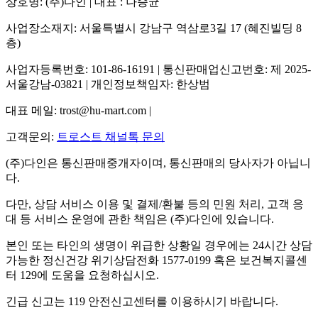
상호명: (주)다인 | 대표 : 나승균
사업장소재지: 서울특별시 강남구 역삼로3길 17 (혜진빌딩 8
층)
사업자등록번호: 101-86-16191 | 통신판매업신고번호: 제 2025-
서울강남-03821 | 개인정보책임자: 한상범
대표 메일: trost@hu-mart.com |
고객문의:
트로스트 채널톡 문의
(주)다인은 통신판매중개자이며, 통신판매의 당사자가 아닙니
다.
다만, 상담 서비스 이용 및 결제/환불 등의 민원 처리, 고객 응
대 등 서비스 운영에 관한 책임은 (주)다인에 있습니다.
본인 또는 타인의 생명이 위급한 상황일 경우에는 24시간 상담
가능한 정신건강 위기상담전화 1577-0199 혹은 보건복지콜센
터 129에 도움을 요청하십시오.
긴급 신고는 119 안전신고센터를 이용하시기 바랍니다.