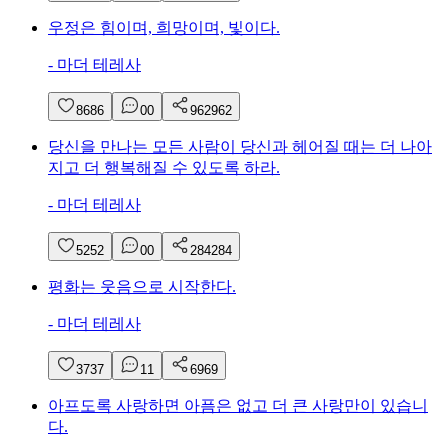
우정은 힘이며, 희망이며, 빛이다.
-
마더 테레사
86
86
0
0
962
962
당신을 만나는 모든 사람이 당신과 헤어질 때는 더 나아
지고 더 행복해질 수 있도록 하라.
-
마더 테레사
52
52
0
0
284
284
평화는 웃음으로 시작한다.
-
마더 테레사
37
37
1
1
69
69
아프도록 사랑하면 아픔은 없고 더 큰 사랑만이 있습니
다.