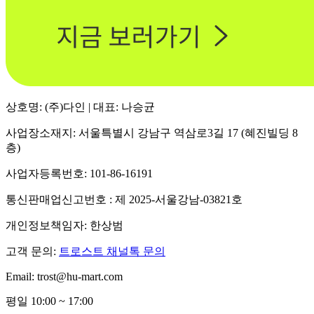
상호명: (주)다인 | 대표: 나승균
사업장소재지: 서울특별시 강남구 역삼로3길 17 (혜진빌딩 8
층)
사업자등록번호: 101-86-16191
통신판매업신고번호 : 제 2025-서울강남-03821호
개인정보책임자: 한상범
고객 문의:
트로스트 채널톡 문의
Email: trost@hu-mart.com
평일 10:00 ~ 17:00