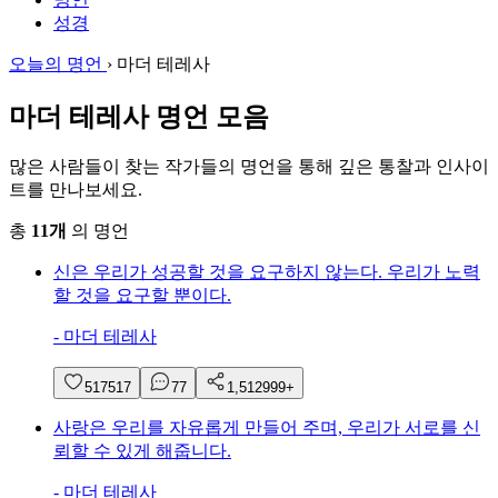
성경
오늘의 명언
›
마더 테레사
마더 테레사 명언 모음
많은 사람들이 찾는 작가들의 명언을 통해 깊은 통찰과 인사이
트를 만나보세요.
총
11개
의 명언
신은 우리가 성공할 것을 요구하지 않는다. 우리가 노력
할 것을 요구할 뿐이다.
-
마더 테레사
517
517
7
7
1,512
999+
사랑은 우리를 자유롭게 만들어 주며, 우리가 서로를 신
뢰할 수 있게 해줍니다.
-
마더 테레사