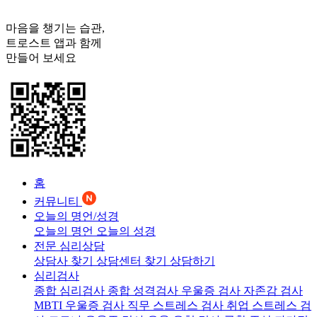
마음을 챙기는 습관,
트로스트
앱과 함께
만들어 보세요
홈
커뮤니티
오늘의 명언/성경
오늘의 명언
오늘의 성경
전문 심리상담
상담사 찾기
상담센터 찾기
상담하기
심리검사
종합 심리검사
종합 성격검사
우울증 검사
자존감 검사
MBTI 우울증 검사
직무 스트레스 검사
취업 스트레스 검