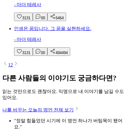
-
마더 테레사
31
31
0
0
64
64
인생은 꿈입니다. 그 꿈을 실현하세요.
-
마더 테레사
31
31
0
0
494
494
1
2
다른 사람들의 이야기도 궁금하다면?
읽는 것만으로도 괜찮아요. 익명으로 내 이야기를 남길 수도
있어요.
나를 바꾸는 오늘의 명언 전체 보기
"정말 힘들었던 시기에 이 명언 하나가 버팀목이 됐어
요."