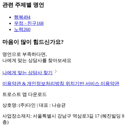
관련 주제별 명언
행복
494
우정 · 친구
168
노력
260
마음이 많이 힘드신가요?
명언으로 부족하다면,
나에게 맞는 상담사를 찾아보세요
나에게 맞는 상담사 찾기
이용약관 & 개인정보처리방침
위치기반 서비스 이용약관
트로스트 앱 다운로드
상호명: (주)다인 | 대표 : 나승균
사업장소재지: 서울특별시 강남구 역삼로3길 17 (혜진빌딩 8
층)