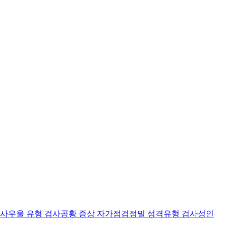
검사
우울 유형 검사
공황 증상 자가점검
정밀 성격유형 검사
성인