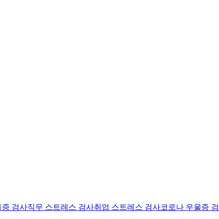
울증 검사
직무 스트레스 검사
취업 스트레스 검사
코로나 우울증 