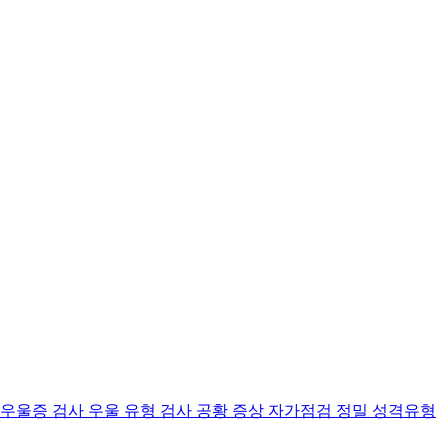
 우울증 검사
우울 유형 검사
공황 증상 자가점검
정밀 성격유형