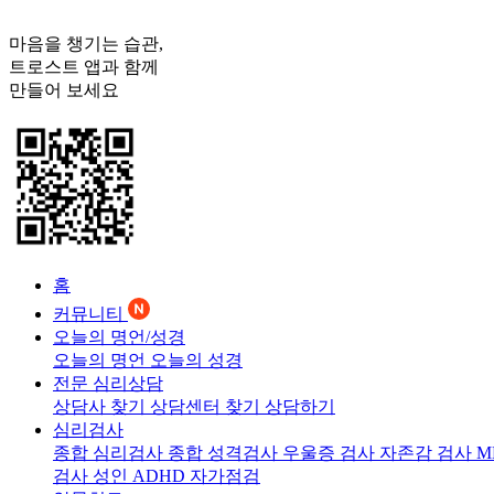
마음을 챙기는 습관,
트로스트
앱과 함께
만들어 보세요
홈
커뮤니티
오늘의 명언/성경
오늘의 명언
오늘의 성경
전문 심리상담
상담사 찾기
상담센터 찾기
상담하기
심리검사
종합 심리검사
종합 성격검사
우울증 검사
자존감 검사
M
검사
성인 ADHD 자가점검