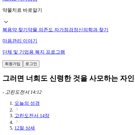
약물치료 바로알기
복용약 찾기
약물 의존도 자가점검
정신의학과 찾기
마음관리 이야기
단체 및 기업용 복지 프로그램
회원가입
로그인
그러면 너희도 신령한 것을 사모하는 자인
-
고린도전서 14:12
오늘의 성경
고린도전서 14장
12절 상세