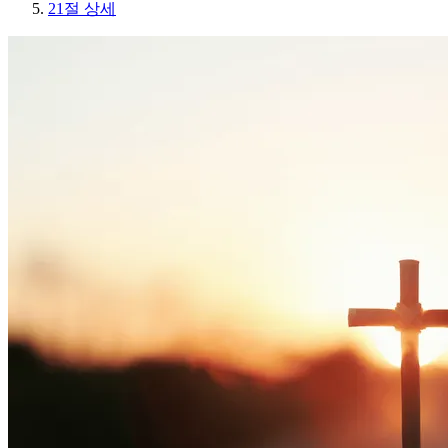
21절 상세