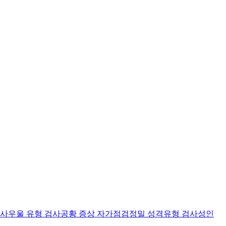
검사
우울 유형 검사
공황 증상 자가점검
정밀 성격유형 검사
성인