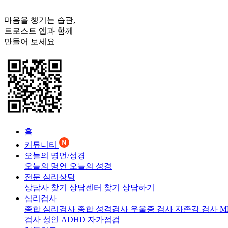
마음을 챙기는 습관,
트로스트
앱과 함께
만들어 보세요
홈
커뮤니티
오늘의 명언/성경
오늘의 명언
오늘의 성경
전문 심리상담
상담사 찾기
상담센터 찾기
상담하기
심리검사
종합 심리검사
종합 성격검사
우울증 검사
자존감 검사
M
검사
성인 ADHD 자가점검