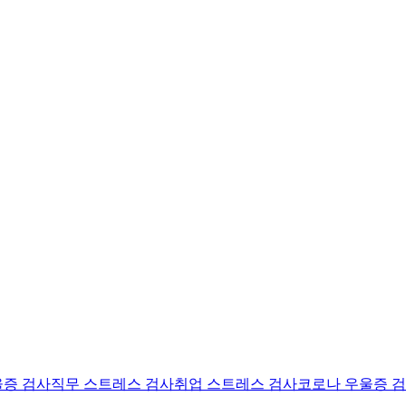
울증 검사
직무 스트레스 검사
취업 스트레스 검사
코로나 우울증 