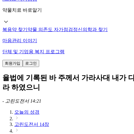
약물치료 바로알기
복용약 찾기
약물 의존도 자가점검
정신의학과 찾기
마음관리 이야기
단체 및 기업용 복지 프로그램
회원가입
로그인
율법에 기록된 바 주께서 가라사대 내가 
라 하였으니
-
고린도전서 14:21
오늘의 성경
고린도전서 14장