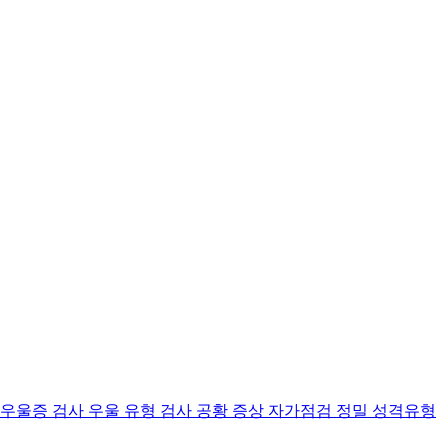
 우울증 검사
우울 유형 검사
공황 증상 자가점검
정밀 성격유형