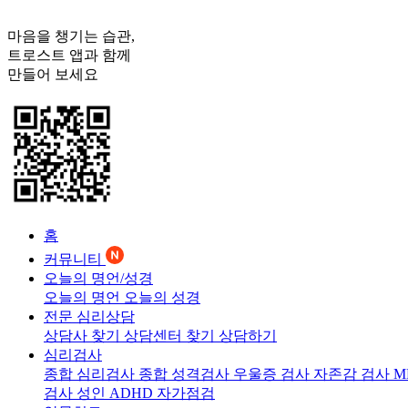
마음을 챙기는 습관,
트로스트
앱과 함께
만들어 보세요
홈
커뮤니티
오늘의 명언/성경
오늘의 명언
오늘의 성경
전문 심리상담
상담사 찾기
상담센터 찾기
상담하기
심리검사
종합 심리검사
종합 성격검사
우울증 검사
자존감 검사
M
검사
성인 ADHD 자가점검