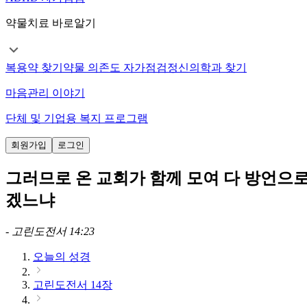
약물치료 바로알기
복용약 찾기
약물 의존도 자가점검
정신의학과 찾기
마음관리 이야기
단체 및 기업용 복지 프로그램
회원가입
로그인
그러므로 온 교회가 함께 모여 다 방언으
겠느냐
-
고린도전서 14:23
오늘의 성경
고린도전서 14장