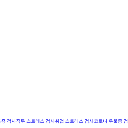
울증 검사
직무 스트레스 검사
취업 스트레스 검사
코로나 우울증 