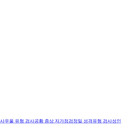
검사
우울 유형 검사
공황 증상 자가점검
정밀 성격유형 검사
성인