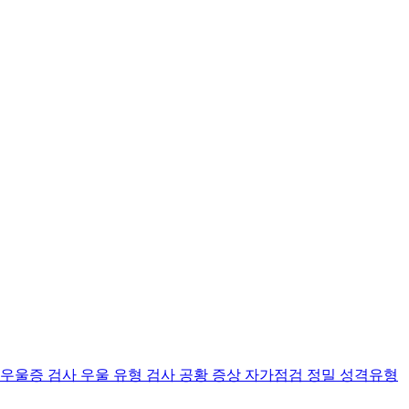
 우울증 검사
우울 유형 검사
공황 증상 자가점검
정밀 성격유형