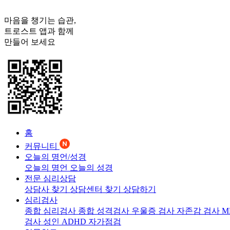
마음을 챙기는 습관,
트로스트
앱과 함께
만들어 보세요
홈
커뮤니티
오늘의 명언/성경
오늘의 명언
오늘의 성경
전문 심리상담
상담사 찾기
상담센터 찾기
상담하기
심리검사
종합 심리검사
종합 성격검사
우울증 검사
자존감 검사
M
검사
성인 ADHD 자가점검