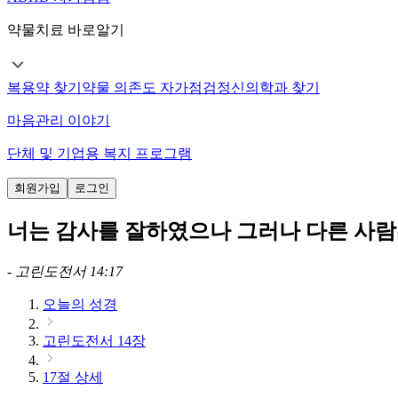
약물치료 바로알기
복용약 찾기
약물 의존도 자가점검
정신의학과 찾기
마음관리 이야기
단체 및 기업용 복지 프로그램
회원가입
로그인
너는 감사를 잘하였으나 그러나 다른 사람
-
고린도전서 14:17
오늘의 성경
고린도전서 14장
17절 상세