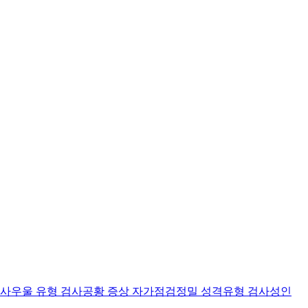
검사
우울 유형 검사
공황 증상 자가점검
정밀 성격유형 검사
성인