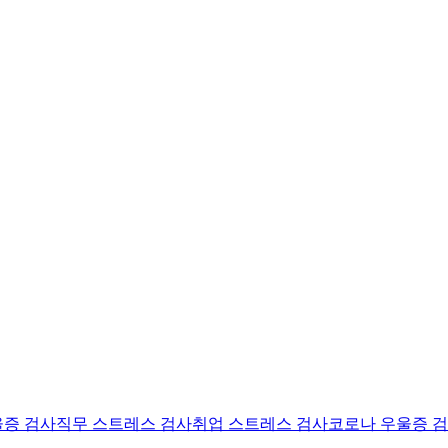
울증 검사
직무 스트레스 검사
취업 스트레스 검사
코로나 우울증 