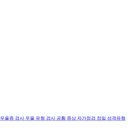
 우울증 검사
우울 유형 검사
공황 증상 자가점검
정밀 성격유형