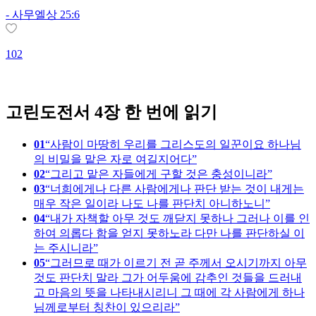
-
사무엘상 25:6
102
1
고린도전서 4장 한 번에 읽기
01
사람이 마땅히 우리를 그리스도의 일꾼이요 하나님
의 비밀을 맡은 자로 여길지어다
02
그리고 맡은 자들에게 구할 것은 충성이니라
03
너희에게나 다른 사람에게나 판단 받는 것이 내게는
매우 작은 일이라 나도 나를 판단치 아니하노니
04
내가 자책할 아무 것도 깨닫지 못하나 그러나 이를 인
하여 의롭다 함을 얻지 못하노라 다만 나를 판단하실 이
는 주시니라
05
그러므로 때가 이르기 전 곧 주께서 오시기까지 아무
것도 판단치 말라 그가 어두움에 감추인 것들을 드러내
고 마음의 뜻을 나타내시리니 그 때에 각 사람에게 하나
님께로부터 칭찬이 있으리라