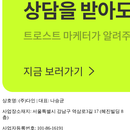
상호명: (주)다인 | 대표: 나승균
사업장소재지: 서울특별시 강남구 역삼로3길 17 (혜진빌딩 8
층)
사업자등록번호: 101-86-16191