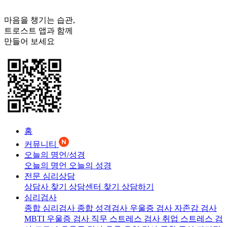
마음을 챙기는 습관,
트로스트
앱과 함께
만들어 보세요
홈
커뮤니티
오늘의 명언/성경
오늘의 명언
오늘의 성경
전문 심리상담
상담사 찾기
상담센터 찾기
상담하기
심리검사
종합 심리검사
종합 성격검사
우울증 검사
자존감 검사
MBTI 우울증 검사
직무 스트레스 검사
취업 스트레스 검