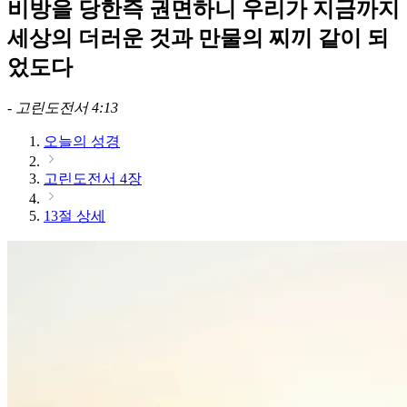
비방을 당한즉 권면하니 우리가 지금까지
세상의 더러운 것과 만물의 찌끼 같이 되
었도다
-
고린도전서 4:13
오늘의 성경
고린도전서 4장
13절 상세