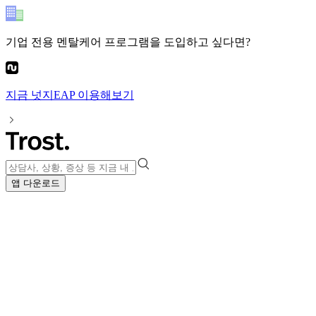
기업 전용 멘탈케어 프로그램
을 도입하고 싶다면?
지금
넛지EAP
이용해보기
앱 다운로드