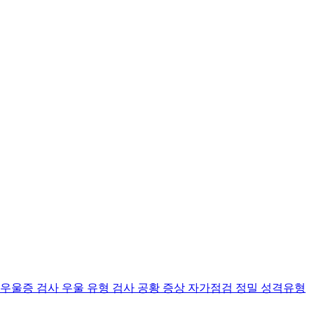
 우울증 검사
우울 유형 검사
공황 증상 자가점검
정밀 성격유형