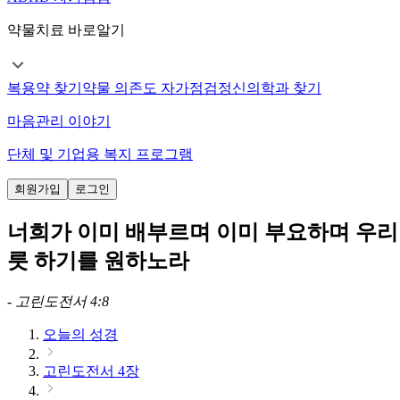
약물치료 바로알기
복용약 찾기
약물 의존도 자가점검
정신의학과 찾기
마음관리 이야기
단체 및 기업용 복지 프로그램
회원가입
로그인
너희가 이미 배부르며 이미 부요하며 우리 
릇 하기를 원하노라
-
고린도전서 4:8
오늘의 성경
고린도전서 4장