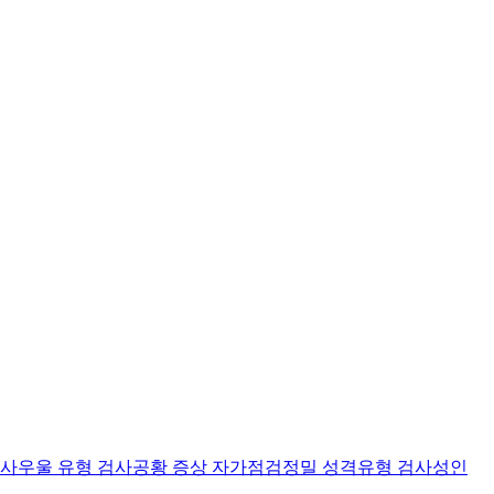
검사
우울 유형 검사
공황 증상 자가점검
정밀 성격유형 검사
성인