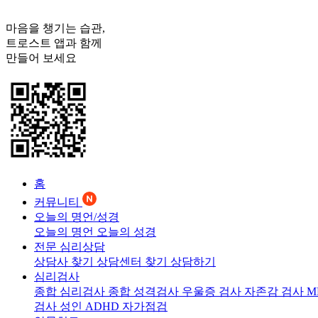
마음을 챙기는 습관,
트로스트
앱과 함께
만들어 보세요
홈
커뮤니티
오늘의 명언/성경
오늘의 명언
오늘의 성경
전문 심리상담
상담사 찾기
상담센터 찾기
상담하기
심리검사
종합 심리검사
종합 성격검사
우울증 검사
자존감 검사
M
검사
성인 ADHD 자가점검