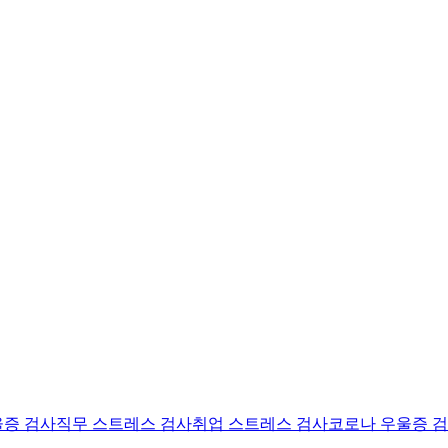
울증 검사
직무 스트레스 검사
취업 스트레스 검사
코로나 우울증 