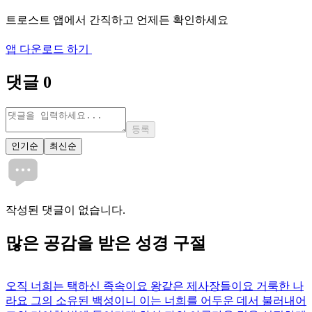
트로스트 앱에서 간직하고 언제든 확인하세요
앱 다운로드 하기
댓글
0
등록
인기순
최신순
작성된 댓글이 없습니다.
많은
공감
을 받은 성경 구절
오직 너희는 택하신 족속이요 왕같은 제사장들이요 거룩한 나
라요 그의 소유된 백성이니 이는 너희를 어두운 데서 불러내어