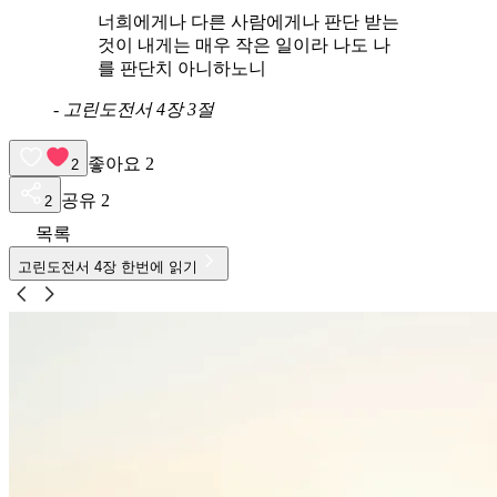
너희에게나 다른 사람에게나 판단 받는
것이 내게는 매우 작은 일이라 나도 나
를 판단치 아니하노니
-
고린도전서 4장 3절
좋아요
2
2
공유
2
2
목록
고린도전서
4
장 한번에 읽기