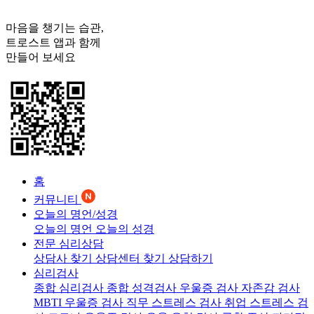
마음을 챙기는 습관,
트로스트
앱과 함께
만들어 보세요
홈
커뮤니티
오늘의 명언/성경
오늘의 명언
오늘의 성경
전문 심리상담
상담사 찾기
상담센터 찾기
상담하기
심리검사
종합 심리검사
종합 성격검사
우울증 검사
자존감 검사
MBTI 우울증 검사
직무 스트레스 검사
취업 스트레스 검