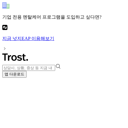
기업 전용 멘탈케어 프로그램
을 도입하고 싶다면?
지금
넛지EAP
이용해보기
앱 다운로드