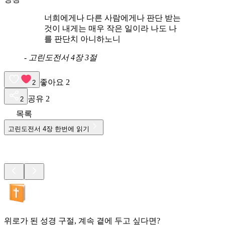
너희에게나 다른 사람에게나 판단 받는
것이 내게는 매우 작은 일이라 나도 나
를 판단치 아니하노니
-
고린도전서 4장 3절
좋아요
2
2
공유
2
2
목록
고린도전서
4
장 한번에 읽기
위로가 된 성경 구절, 계속 곁에 두고 싶다면?