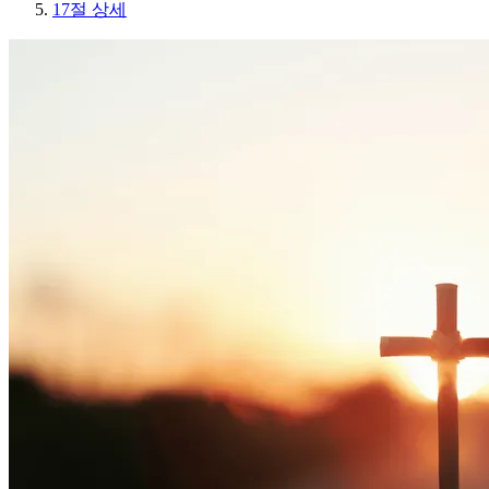
17절 상세