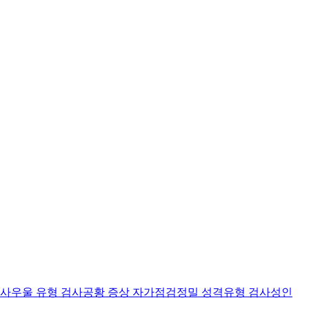
검사
우울 유형 검사
공황 증상 자가점검
정밀 성격유형 검사
성인