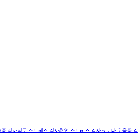
울증 검사
직무 스트레스 검사
취업 스트레스 검사
코로나 우울증 