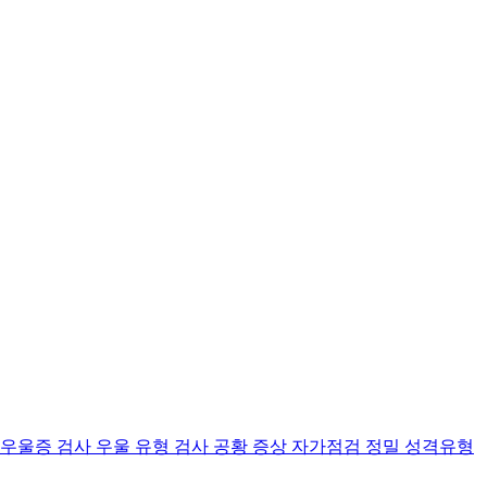
 우울증 검사
우울 유형 검사
공황 증상 자가점검
정밀 성격유형