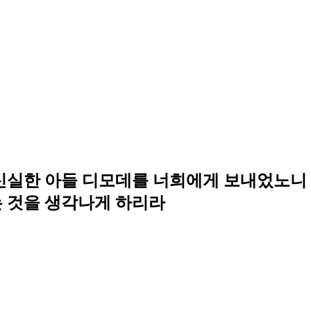
 신실한 아들 디모데를 너희에게 보내었노니
는 것을 생각나게 하리라