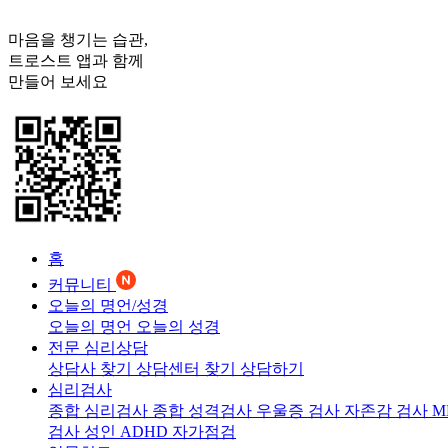
마음을 챙기는 습관,
트로스트
앱과 함께
만들어 보세요
홈
커뮤니티
오늘의 명언/성경
오늘의 명언
오늘의 성경
전문 심리상담
상담사 찾기
상담센터 찾기
상담하기
심리검사
종합 심리검사
종합 성격검사
우울증 검사
자존감 검사
M
검사
성인 ADHD 자가점검