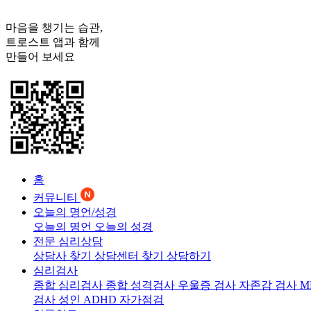
마음을 챙기는 습관,
트로스트
앱과 함께
만들어 보세요
홈
커뮤니티
오늘의 명언/성경
오늘의 명언
오늘의 성경
전문 심리상담
상담사 찾기
상담센터 찾기
상담하기
심리검사
종합 심리검사
종합 성격검사
우울증 검사
자존감 검사
M
검사
성인 ADHD 자가점검