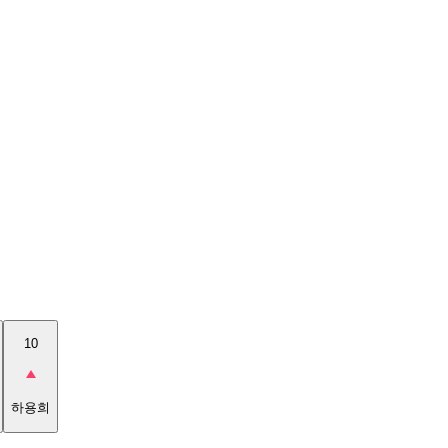
10
하용희