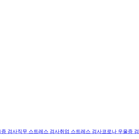
울증 검사
직무 스트레스 검사
취업 스트레스 검사
코로나 우울증 