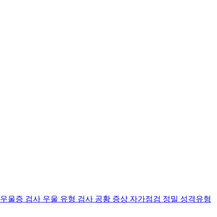
 우울증 검사
우울 유형 검사
공황 증상 자가점검
정밀 성격유형