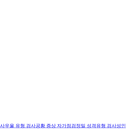
검사
우울 유형 검사
공황 증상 자가점검
정밀 성격유형 검사
성인