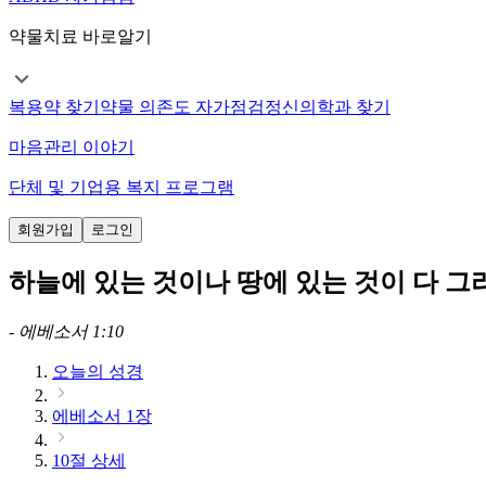
약물치료 바로알기
복용약 찾기
약물 의존도 자가점검
정신의학과 찾기
마음관리 이야기
단체 및 기업용 복지 프로그램
회원가입
로그인
하늘에 있는 것이나 땅에 있는 것이 다 
-
에베소서 1:10
오늘의 성경
에베소서 1장
10절 상세