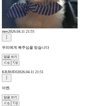
mee
2026.04.11 21:55
우리에게 복주심을 믿습니다
답글 쓰기
0
0
KRJHJDJ
2026.04.11 21:51
아멘.
답글 쓰기
0
0