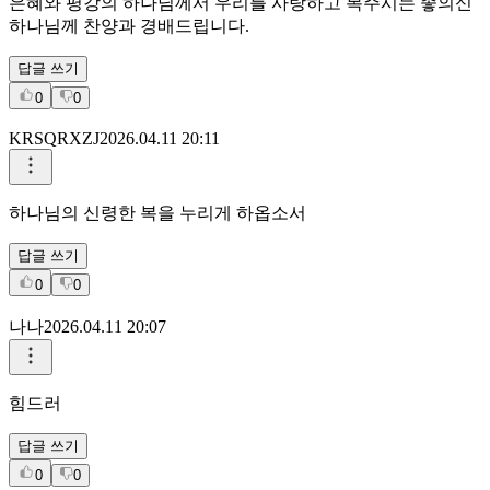
은혜와 평강의 하나님께서 우리를 사랑하고 복주시는 좋의신
하나님께 찬양과 경배드립니다.
답글 쓰기
0
0
KRSQRXZJ
2026.04.11 20:11
하나님의 신령한 복을 누리게 하옵소서
답글 쓰기
0
0
나나
2026.04.11 20:07
힘드러
답글 쓰기
0
0