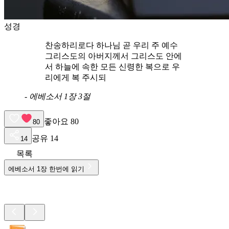
성경
찬송하리로다 하나님 곧 우리 주 예수
그리스도의 아버지께서 그리스도 안에
서 하늘에 속한 모든 신령한 복으로 우
리에게 복 주시되
-
에베소서 1장 3절
좋아요
80
80
공유
14
14
목록
에베소서
1
장 한번에 읽기