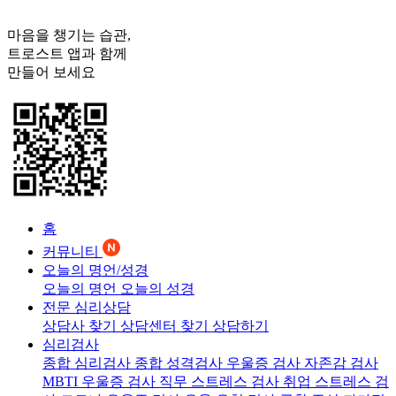
마음을 챙기는 습관,
트로스트
앱과 함께
만들어 보세요
홈
커뮤니티
오늘의 명언/성경
오늘의 명언
오늘의 성경
전문 심리상담
상담사 찾기
상담센터 찾기
상담하기
심리검사
종합 심리검사
종합 성격검사
우울증 검사
자존감 검사
MBTI 우울증 검사
직무 스트레스 검사
취업 스트레스 검