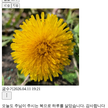
답글 쓰기
0
0
굼수기
2026.04.11 19:21