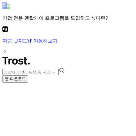
기업 전용 멘탈케어 프로그램
을 도입하고 싶다면?
지금
넛지EAP
이용해보기
앱 다운로드