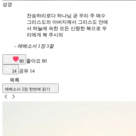
성경
찬송하리로다 하나님 곧 우리 주 예수
그리스도의 아버지께서 그리스도 안에
서 하늘에 속한 모든 신령한 복으로 우
리에게 복 주시되
-
에베소서 1장 3절
좋아요
80
80
공유
14
14
목록
에베소서
1
장 한번에 읽기