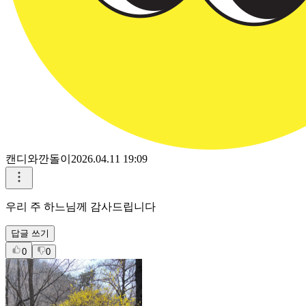
캔디와깐돌이
2026.04.11 19:09
우리 주 하느님께 감사드립니다
답글 쓰기
0
0