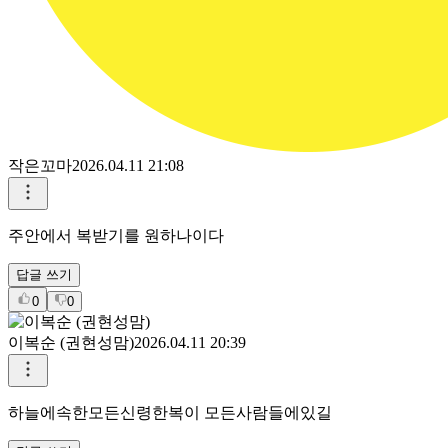
작은꼬마
2026.04.11 21:08
주안에서 복받기를 원하나이다
답글 쓰기
0
0
이복순 (권현성맘)
2026.04.11 20:39
하늘에속한모든신령한복이 모든사람들에있길