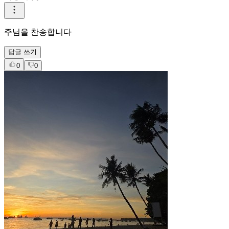
주님을 찬송합니다
답글 쓰기
0
0