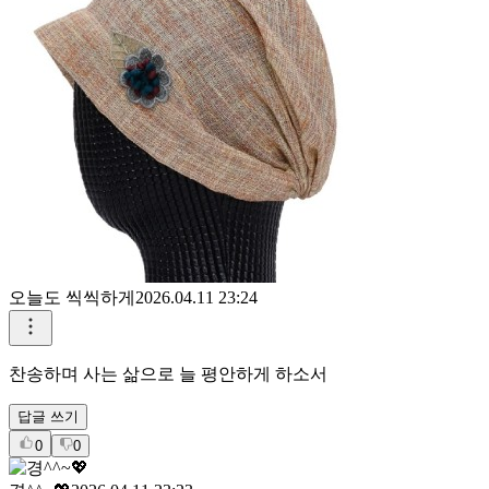
오늘도 씩씩하게
2026.04.11 23:24
찬송하며 사는 삶으로 늘 평안하게 하소서
답글 쓰기
0
0