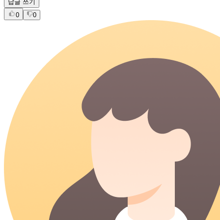
답글 쓰기
0
0