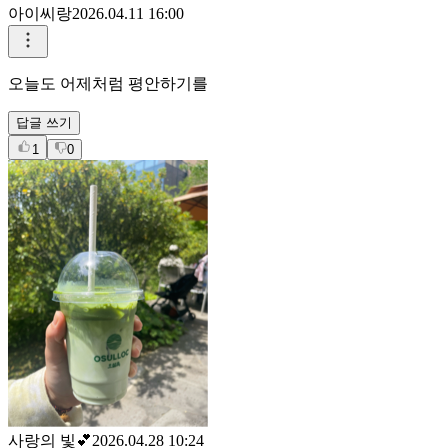
아이씨랑
2026.04.11 16:00
오늘도 어제처럼 평안하기를
답글 쓰기
1
0
사랑의 빛💕
2026.04.28 10:24