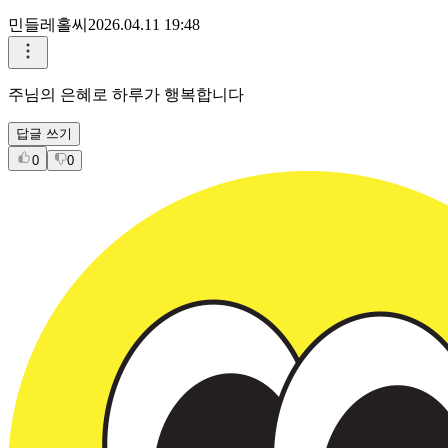
민들레홀씨
2026.04.11 19:48
주님의 은혜로 하루가 행복합니다
답글 쓰기
0
0