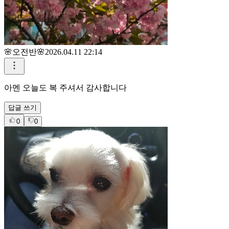
🌸오전반🌸
2026.04.11 22:14
아멘 오늘도 복 주셔서 감사합니다
답글 쓰기
0
0