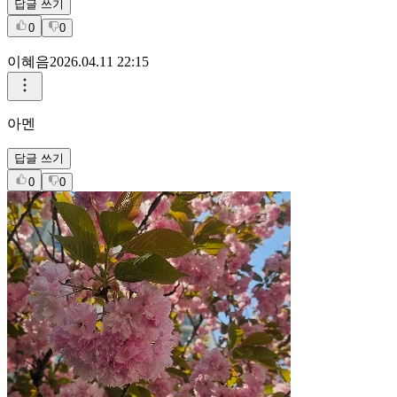
답글 쓰기
0
0
이혜음
2026.04.11 22:15
아멘
답글 쓰기
0
0