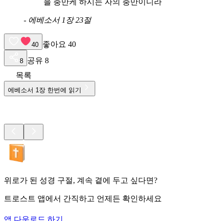
을 충만케 하시는 자의 충만이니라
-
에베소서 1장 23절
좋아요
40
40
공유
8
8
목록
에베소서
1
장 한번에 읽기
위로가 된 성경 구절, 계속 곁에 두고 싶다면?
트로스트 앱에서 간직하고 언제든 확인하세요
앱 다운로드 하기