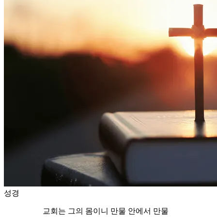
성경
교회는 그의 몸이니 만물 안에서 만물