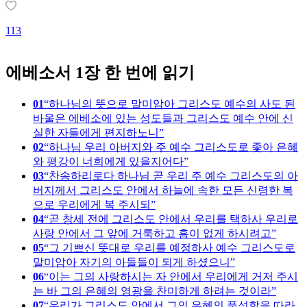
113
2
에베소서 1장 한 번에 읽기
01
하나님의 뜻으로 말미암아 그리스도 예수의 사도 된
바울은 에베소에 있는 성도들과 그리스도 예수 안에 신
실한 자들에게 편지하노니
02
하나님 우리 아버지와 주 예수 그리스도로 좇아 은혜
와 평강이 너희에게 있을지어다
03
찬송하리로다 하나님 곧 우리 주 예수 그리스도의 아
버지께서 그리스도 안에서 하늘에 속한 모든 신령한 복
으로 우리에게 복 주시되
04
곧 창세 전에 그리스도 안에서 우리를 택하사 우리로
사랑 안에서 그 앞에 거룩하고 흠이 없게 하시려고
05
그 기쁘신 뜻대로 우리를 예정하사 예수 그리스도로
말미암아 자기의 아들들이 되게 하셨으니
06
이는 그의 사랑하시는 자 안에서 우리에게 거저 주시
는 바 그의 은혜의 영광을 찬미하게 하려는 것이라
07
우리가 그리스도 안에서 그의 은혜의 풍성함을 따라