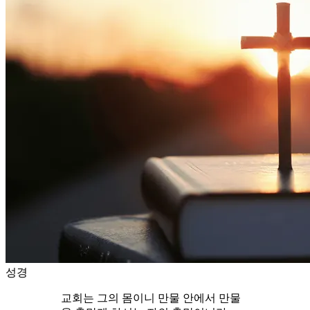
성경
교회는 그의 몸이니 만물 안에서 만물