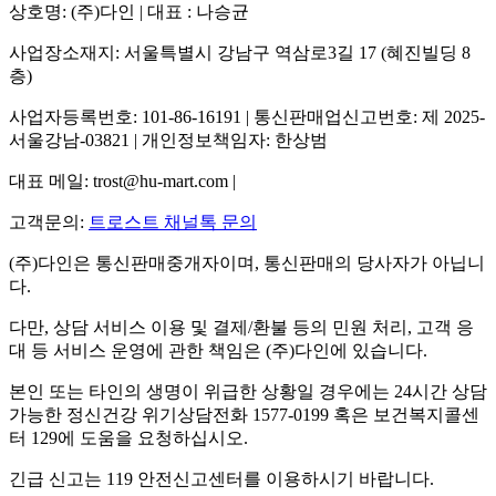
상호명: (주)다인 | 대표 : 나승균
사업장소재지: 서울특별시 강남구 역삼로3길 17 (혜진빌딩 8
층)
사업자등록번호: 101-86-16191 | 통신판매업신고번호: 제 2025-
서울강남-03821 | 개인정보책임자: 한상범
대표 메일: trost@hu-mart.com |
고객문의:
트로스트 채널톡 문의
(주)다인은 통신판매중개자이며, 통신판매의 당사자가 아닙니
다.
다만, 상담 서비스 이용 및 결제/환불 등의 민원 처리, 고객 응
대 등 서비스 운영에 관한 책임은 (주)다인에 있습니다.
본인 또는 타인의 생명이 위급한 상황일 경우에는 24시간 상담
가능한 정신건강 위기상담전화 1577-0199 혹은 보건복지콜센
터 129에 도움을 요청하십시오.
긴급 신고는 119 안전신고센터를 이용하시기 바랍니다.