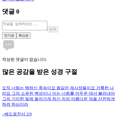
댓글
0
등록
인기순
최신순
작성된 댓글이 없습니다.
많은
공감
을 받은 성경 구절
오직 너희는 택하신 족속이요 왕같은 제사장들이요 거룩한 나
라요 그의 소유된 백성이니 이는 너희를 어두운 데서 불러내어
그의 기이한 빛에 들어가게 하신 자의 아름다운 덕을 선전하게
하려 하심이라
-
베드로전서 2:9