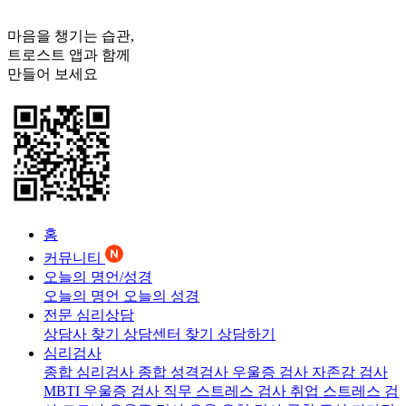
마음을 챙기는 습관,
트로스트
앱과 함께
만들어 보세요
홈
커뮤니티
오늘의 명언/성경
오늘의 명언
오늘의 성경
전문 심리상담
상담사 찾기
상담센터 찾기
상담하기
심리검사
종합 심리검사
종합 성격검사
우울증 검사
자존감 검사
MBTI 우울증 검사
직무 스트레스 검사
취업 스트레스 검