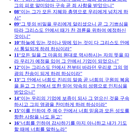
그의 피로 말미암아 구속 곧 죄 사함을 받았으니
08
이는 그가 모든 지혜와 총명으로 우리에게 넘치게 하
사
09
그 뜻의 비밀을 우리에게 알리셨으니 곧 그 기쁘심을
따라 그리스도 안에서 때가 찬 경륜을 위하여 예정하신
것이니
10
하늘에 있는 것이나 땅에 있는 것이 다 그리스도 안에
서 통일되게 하려 하심이라
11
모든 일을 그 마음의 원대로 역사하시는 자의 뜻을 따
라 우리가 예정을 입어 그 안에서 기업이 되었으니
12
이는 그리스도 안에서 전부터 바라던 우리로 그의 영
광의 찬송이 되게 하려 하심이라
13
그 안에서 너희도 진리의 말씀 곧 너희의 구원의 복음
을 듣고 그 안에서 또한 믿어 약속의 성령으로 인치심을
받았으니
14
이는 우리의 기업에 보증이 되사 그 얻으신 것을 구속
하시고 그의 영광을 찬미하게 하려 하심이라
15
이를 인하여 주 예수 안에서 너희 믿음과 모든 성도를
향한 사랑을 나도 듣고
16
너희를 인하여 감사하기를 마지 아니하고 내가 기도
할 때에 너희를 말하노라