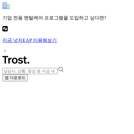
기업 전용 멘탈케어 프로그램
을 도입하고 싶다면?
지금
넛지EAP
이용해보기
앱 다운로드