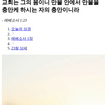
교회는 그의 몸이니 만물 안에서 만물을
충만케 하시는 자의 충만이니라
-
에베소서 1:23
오늘의 성경
에베소서 1장
23절 상세