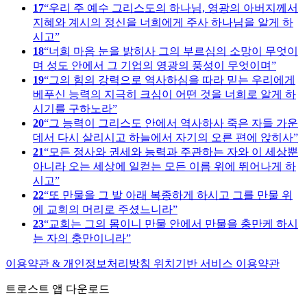
17
우리 주 예수 그리스도의 하나님, 영광의 아버지께서
지혜와 계시의 정신을 너희에게 주사 하나님을 알게 하
시고
18
너희 마음 눈을 밝히사 그의 부르심의 소망이 무엇이
며 성도 안에서 그 기업의 영광의 풍성이 무엇이며
19
그의 힘의 강력으로 역사하심을 따라 믿는 우리에게
베푸신 능력의 지극히 크심이 어떤 것을 너희로 알게 하
시기를 구하노라
20
그 능력이 그리스도 안에서 역사하사 죽은 자들 가운
데서 다시 살리시고 하늘에서 자기의 오른 편에 앉히사
21
모든 정사와 권세와 능력과 주관하는 자와 이 세상뿐
아니라 오는 세상에 일컫는 모든 이름 위에 뛰어나게 하
시고
22
또 만물을 그 발 아래 복종하게 하시고 그를 만물 위
에 교회의 머리로 주셨느니라
23
교회는 그의 몸이니 만물 안에서 만물을 충만케 하시
는 자의 충만이니라
이용약관 & 개인정보처리방침
위치기반 서비스 이용약관
트로스트 앱 다운로드