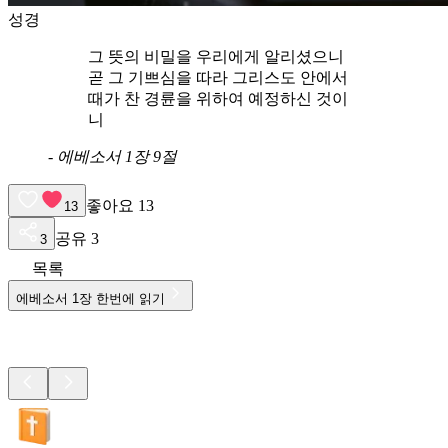
성경
그 뜻의 비밀을 우리에게 알리셨으니
곧 그 기쁘심을 따라 그리스도 안에서
때가 찬 경륜을 위하여 예정하신 것이
니
-
에베소서 1장 9절
좋아요
13
13
공유
3
3
목록
에베소서
1
장 한번에 읽기