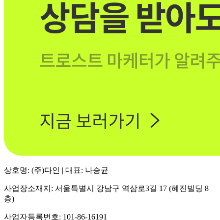
상호명: (주)다인 | 대표: 나승균
사업장소재지: 서울특별시 강남구 역삼로3길 17 (혜진빌딩 8
층)
사업자등록번호: 101-86-16191