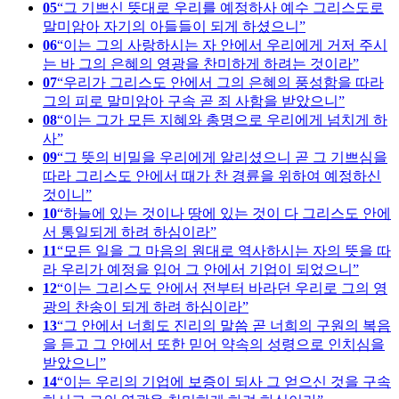
05
그 기쁘신 뜻대로 우리를 예정하사 예수 그리스도로
말미암아 자기의 아들들이 되게 하셨으니
06
이는 그의 사랑하시는 자 안에서 우리에게 거저 주시
는 바 그의 은혜의 영광을 찬미하게 하려는 것이라
07
우리가 그리스도 안에서 그의 은혜의 풍성함을 따라
그의 피로 말미암아 구속 곧 죄 사함을 받았으니
08
이는 그가 모든 지혜와 총명으로 우리에게 넘치게 하
사
09
그 뜻의 비밀을 우리에게 알리셨으니 곧 그 기쁘심을
따라 그리스도 안에서 때가 찬 경륜을 위하여 예정하신
것이니
10
하늘에 있는 것이나 땅에 있는 것이 다 그리스도 안에
서 통일되게 하려 하심이라
11
모든 일을 그 마음의 원대로 역사하시는 자의 뜻을 따
라 우리가 예정을 입어 그 안에서 기업이 되었으니
12
이는 그리스도 안에서 전부터 바라던 우리로 그의 영
광의 찬송이 되게 하려 하심이라
13
그 안에서 너희도 진리의 말씀 곧 너희의 구원의 복음
을 듣고 그 안에서 또한 믿어 약속의 성령으로 인치심을
받았으니
14
이는 우리의 기업에 보증이 되사 그 얻으신 것을 구속