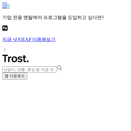
기업 전용 멘탈케어 프로그램
을 도입하고 싶다면?
지금
넛지EAP
이용해보기
앱 다운로드