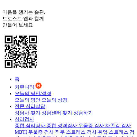
마음을 챙기는 습관,
트로스트
앱과 함께
만들어 보세요
홈
커뮤니티
오늘의 명언/성경
오늘의 명언
오늘의 성경
전문 심리상담
상담사 찾기
상담센터 찾기
상담하기
심리검사
종합 심리검사
종합 성격검사
우울증 검사
자존감 검사
MBTI 우울증 검사
직무 스트레스 검사
취업 스트레스 검