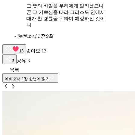
그 뜻의 비밀을 우리에게 알리셨으니
곧 그 기쁘심을 따라 그리스도 안에서
때가 찬 경륜을 위하여 예정하신 것이
니
-
에베소서 1장 9절
좋아요
13
13
공유
3
3
목록
에베소서
1
장 한번에 읽기