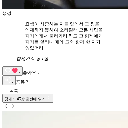
성경
요셉이 시종하는 자들 앞에서 그 정을
억제하지 못하여 소리질러 모든 사람을
자기에게서 물러가라 하고 그 형제에게
자기를 알리니 때에 그와 함께 한 자가
없었더라
-
창세기 45장 1절
좋아요
7
7
공유
2
2
목록
창세기
45
장 한번에 읽기