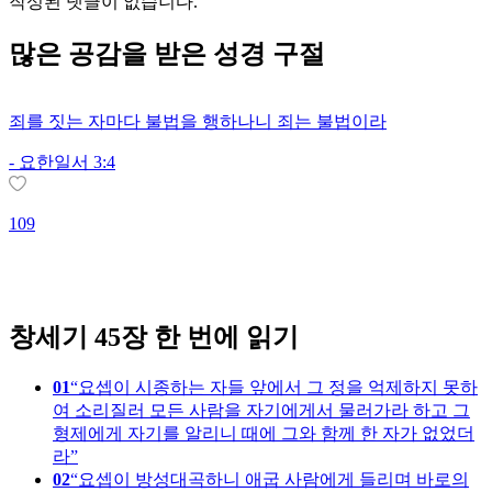
작성된 댓글이 없습니다.
많은
공감
을 받은 성경 구절
죄를 짓는 자마다 불법을 행하나니 죄는 불법이라
-
요한일서 3:4
109
2
창세기 45장 한 번에 읽기
01
요셉이 시종하는 자들 앞에서 그 정을 억제하지 못하
여 소리질러 모든 사람을 자기에게서 물러가라 하고 그
형제에게 자기를 알리니 때에 그와 함께 한 자가 없었더
라
02
요셉이 방성대곡하니 애굽 사람에게 들리며 바로의