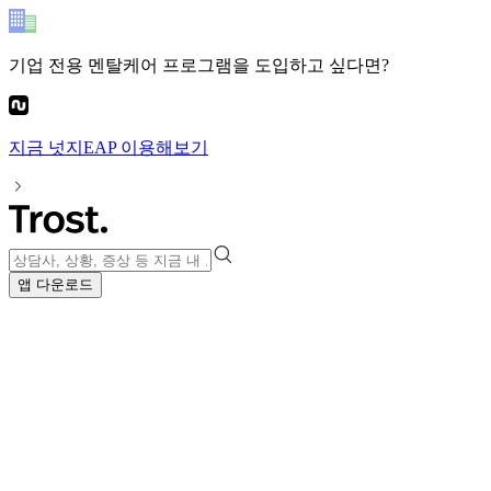
기업 전용 멘탈케어 프로그램
을 도입하고 싶다면?
지금
넛지EAP
이용해보기
앱 다운로드