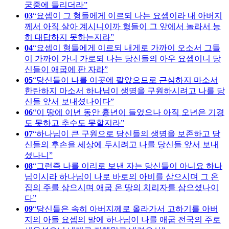
궁중에 들리더라
03
요셉이 그 형들에게 이르되 나는 요셉이라 내 아버지
께서 아직 살아 계시니이까 형들이 그 앞에서 놀라서 능
히 대답하지 못하는지라
04
요셉이 형들에게 이르되 내게로 가까이 오소서 그들
이 가까이 가니 가로되 나는 당신들의 아우 요셉이니 당
신들이 애굽에 판 자라
05
당신들이 나를 이곳에 팔았으므로 근심하지 마소서
한탄하지 마소서 하나님이 생명을 구원하시려고 나를 당
신들 앞서 보내셨나이다
06
이 땅에 이년 동안 흉년이 들었으나 아직 오년은 기경
도 못하고 추수도 못할지라
07
하나님이 큰 구원으로 당신들의 생명을 보존하고 당
신들의 후손을 세상에 두시려고 나를 당신들 앞서 보내
셨나니
08
그런즉 나를 이리로 보낸 자는 당신들이 아니요 하나
님이시라 하나님이 나로 바로의 아비를 삼으시며 그 온
집의 주를 삼으시며 애굽 온 땅의 치리자를 삼으셨나이
다
09
당신들은 속히 아버지께로 올라가서 고하기를 아버
지의 아들 요셉의 말에 하나님이 나를 애굽 전국의 주로