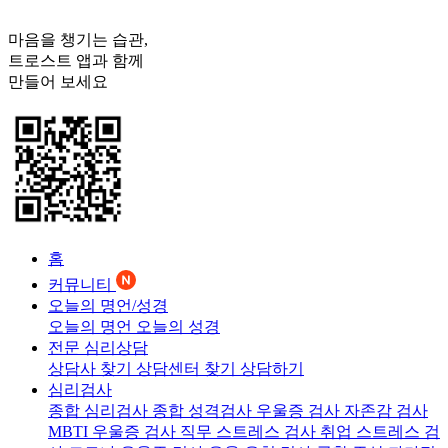
마음을 챙기는 습관,
트로스트
앱과 함께
만들어 보세요
홈
커뮤니티
오늘의 명언/성경
오늘의 명언
오늘의 성경
전문 심리상담
상담사 찾기
상담센터 찾기
상담하기
심리검사
종합 심리검사
종합 성격검사
우울증 검사
자존감 검사
MBTI 우울증 검사
직무 스트레스 검사
취업 스트레스 검