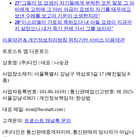
27
그들이 또 요셉이 자기들에게 부탁한 모든 말로 그 아
비에게 고하매 그 아비 야곱이 요셉의 자기를 태우려고
보낸 수레를 보고야 기운이 소생한지라
28
이스라엘이 가로되 족하도다 내 아들 요셉이 지금까
지 살았으니 내가 죽기 전에 가서 그를 보리라
이용약관 & 개인정보처리방침
위치기반 서비스 이용약관
트로스트 앱 다운로드
상호명: (주)다인 | 대표 : 나승균
사업장소재지: 서울특별시 강남구 역삼로3길 17 (혜진빌딩 8
층)
사업자등록번호: 101-86-16191 | 통신판매업신고번호: 제 2025-
서울강남-03821 | 개인정보책임자: 한상범
대표 메일: trost@hu-mart.com |
고객문의:
트로스트 채널톡 문의
(주)다인은 통신판매중개자이며, 통신판매의 당사자가 아닙니