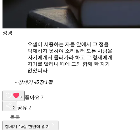
성경
요셉이 시종하는 자들 앞에서 그 정을
억제하지 못하여 소리질러 모든 사람을
자기에게서 물러가라 하고 그 형제에게
자기를 알리니 때에 그와 함께 한 자가
없었더라
-
창세기 45장 1절
좋아요
7
7
공유
2
2
목록
창세기
45
장 한번에 읽기