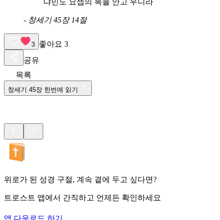
냐민도 요셉의 목을 안고 우니라
-
창세기 45장 14절
좋아요
3
3
공유
목록
창세기
45
장 한번에 읽기
위로가 된 성경 구절, 계속 곁에 두고 싶다면?
트로스트 앱에서 간직하고 언제든 확인하세요
앱 다운로드 하기