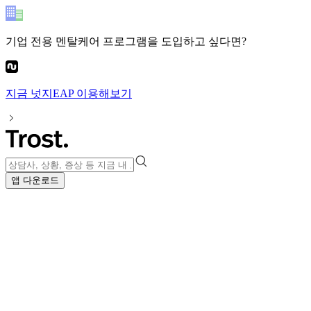
기업 전용 멘탈케어 프로그램
을 도입하고 싶다면?
지금
넛지EAP
이용해보기
앱 다운로드