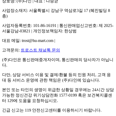
상호명: (주)다인 | 대표 : 나승균
사업장소재지: 서울특별시 강남구 역삼로3길 17 (혜진빌딩 8
층)
사업자등록번호: 101-86-16191 | 통신판매업신고번호: 제 2025-
서울강남-03821 | 개인정보책임자: 한상범
대표 메일: trost@hu-mart.com |
고객문의:
트로스트 채널톡 문의
(주)다인은 통신판매중개자이며, 통신판매의 당사자가 아닙니
다.
다만, 상담 서비스 이용 및 결제/환불 등의 민원 처리, 고객 응
대 등 서비스 운영에 관한 책임은 (주)다인에 있습니다.
본인 또는 타인의 생명이 위급한 상황일 경우에는 24시간 상담
가능한 정신건강 위기상담전화 1577-0199 혹은 보건복지콜센
터 129에 도움을 요청하십시오.
긴급 신고는 119 안전신고센터를 이용하시기 바랍니다.