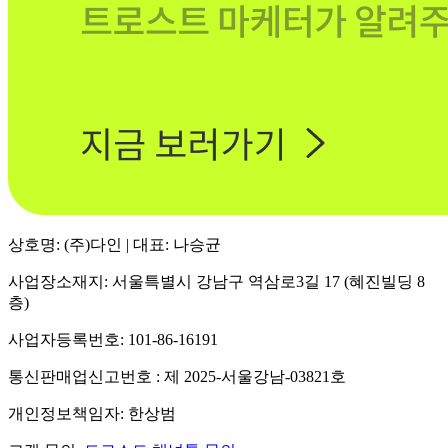
상호명: (주)다인 | 대표: 나승균
사업장소재지: 서울특별시 강남구 역삼로3길 17 (혜진빌딩 8
층)
사업자등록번호: 101-86-16191
통신판매업신고번호 : 제 2025-서울강남-03821호
개인정보책임자: 한상범