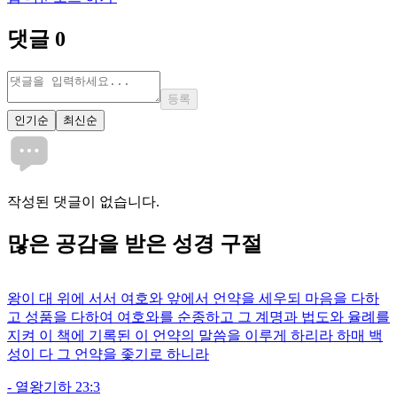
댓글
0
등록
인기순
최신순
작성된 댓글이 없습니다.
많은
공감
을 받은 성경 구절
왕이 대 위에 서서 여호와 앞에서 언약을 세우되 마음을 다하
고 성품을 다하여 여호와를 순종하고 그 계명과 법도와 율례를
지켜 이 책에 기록된 이 언약의 말씀을 이루게 하리라 하매 백
성이 다 그 언약을 좇기로 하니라
-
열왕기하 23:3