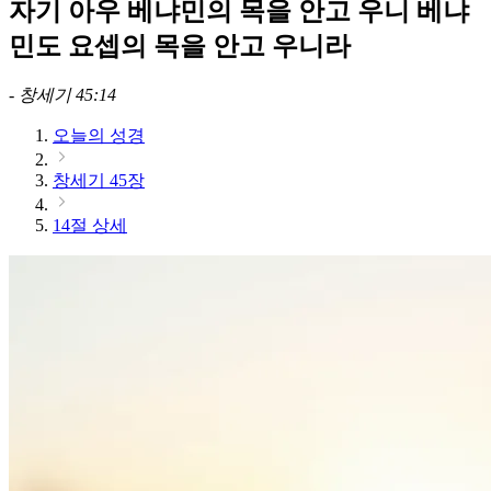
자기 아우 베냐민의 목을 안고 우니 베냐
민도 요셉의 목을 안고 우니라
-
창세기 45:14
오늘의 성경
창세기 45장
14절 상세