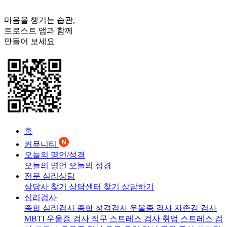
마음을 챙기는 습관,
트로스트
앱과 함께
만들어 보세요
홈
커뮤니티
오늘의 명언/성경
오늘의 명언
오늘의 성경
전문 심리상담
상담사 찾기
상담센터 찾기
상담하기
심리검사
종합 심리검사
종합 성격검사
우울증 검사
자존감 검사
MBTI 우울증 검사
직무 스트레스 검사
취업 스트레스 검