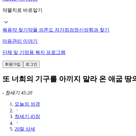
약물치료 바로알기
복용약 찾기
약물 의존도 자가점검
정신의학과 찾기
마음관리 이야기
단체 및 기업용 복지 프로그램
회원가입
로그인
또 너희의 기구를 아끼지 말라 온 애굽 땅
-
창세기 45:20
오늘의 성경
창세기 45장
20절 상세