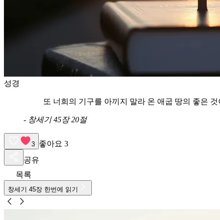
성경
또 너희의 기구를 아끼지 말라 온 애굽 땅의 좋은 
-
창세기 45장 20절
좋아요
3
3
공유
목록
창세기
45
장 한번에 읽기