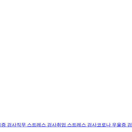
울증 검사
직무 스트레스 검사
취업 스트레스 검사
코로나 우울증 