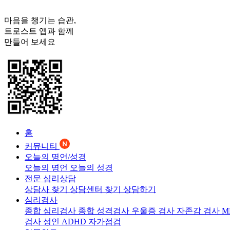
마음을 챙기는 습관,
트로스트
앱과 함께
만들어 보세요
홈
커뮤니티
오늘의 명언/성경
오늘의 명언
오늘의 성경
전문 심리상담
상담사 찾기
상담센터 찾기
상담하기
심리검사
종합 심리검사
종합 성격검사
우울증 검사
자존감 검사
M
검사
성인 ADHD 자가점검