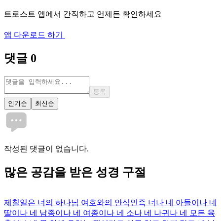
트로스트 앱에서 간직하고 언제든 확인하세요
앱 다운로드 하기
댓글
0
등록
인기순
최신순
작성된 댓글이 없습니다.
많은
공감
을 받은 성경 구절
제칠일은 너의 하나님 여호와의 안식인즉 너나 네 아들이나 네
딸이나 네 남종이나 네 여종이나 네 소나 네 나귀나 네 모든 육