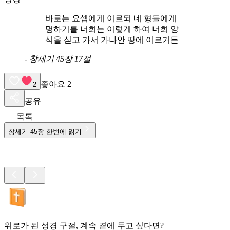
바로는 요셉에게 이르되 네 형들에게
명하기를 너희는 이렇게 하여 너희 양
식을 싣고 가서 가나안 땅에 이르거든
-
창세기 45장 17절
좋아요
2
2
공유
목록
창세기
45
장 한번에 읽기
위로가 된 성경 구절, 계속 곁에 두고 싶다면?