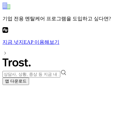
기업 전용 멘탈케어 프로그램
을 도입하고 싶다면?
지금
넛지EAP
이용해보기
앱 다운로드