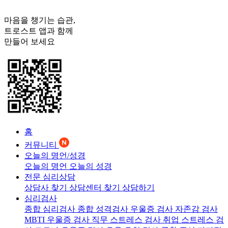
마음을 챙기는 습관,
트로스트
앱과 함께
만들어 보세요
홈
커뮤니티
오늘의 명언/성경
오늘의 명언
오늘의 성경
전문 심리상담
상담사 찾기
상담센터 찾기
상담하기
심리검사
종합 심리검사
종합 성격검사
우울증 검사
자존감 검사
MBTI 우울증 검사
직무 스트레스 검사
취업 스트레스 검