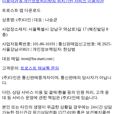
이용약관 & 개인정보처리방침
위치기반 서비스 이용약관
트로스트 앱 다운로드
상호명: (주)다인 | 대표 : 나승균
사업장소재지: 서울특별시 강남구 역삼로3길 17 (혜진빌딩 8
층)
사업자등록번호: 101-86-16191 | 통신판매업신고번호: 제 2025-
서울강남-03821 | 개인정보책임자: 한상범
대표 메일: trost@hu-mart.com |
고객문의:
트로스트 채널톡 문의
(주)다인은 통신판매중개자이며, 통신판매의 당사자가 아닙니
다.
다만, 상담 서비스 이용 및 결제/환불 등의 민원 처리, 고객 응
대 등 서비스 운영에 관한 책임은 (주)다인에 있습니다.
본인 또는 타인의 생명이 위급한 상황일 경우에는 24시간 상담
가능한 정신건강 위기상담전화 1577-0199 혹은 보건복지콜센