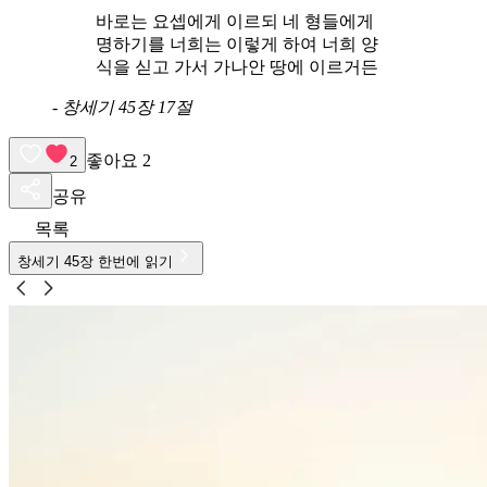
바로는 요셉에게 이르되 네 형들에게
명하기를 너희는 이렇게 하여 너희 양
식을 싣고 가서 가나안 땅에 이르거든
-
창세기 45장 17절
좋아요
2
2
공유
목록
창세기
45
장 한번에 읽기