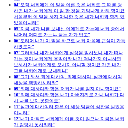
04
오직 너희에게 이 말을 이른 것은 너희로 그 때를 당
하면 내가 너희에게 이 말 한 것을 기억나게 하려 함이요
처음부터 이 말을 하지 아니한 것은 내가 너희와 함께 있
었음이니라
05
지금 내가 나를 보내신 이에게로 가는데 너희 중에서
나더러 어디로 가느냐 묻는 자가 없고
06
도리어 내가 이 말을 하므로 너희 마음에 근심이 가득
하였도다
07
그러하나 내가 너희에게 실상을 말하노니 내가 떠나
가는 것이 너희에게 유익이라 내가 떠나가지 아니하면
보혜사가 너희에게로 오시지 아니할 것이요 가면 내가
그를 너희에게로 보내리니
08
그가 와서 죄에 대하여, 의에 대하여, 심판에 대하여
세상을 책망하시리라
09
죄에 대하여라 함은 저희가 나를 믿지 아니함이요
10
의에 대하여라 함은 내가 아버지께로 가니 너희가 다
시 나를 보지 못함이요
11
심판에 대하여라 함은 이 세상 임금이 심판을 받았음
이니라
12
내가 아직도 너희에게 이를 것이 많으나 지금은 너희
가 감당치 못하리라