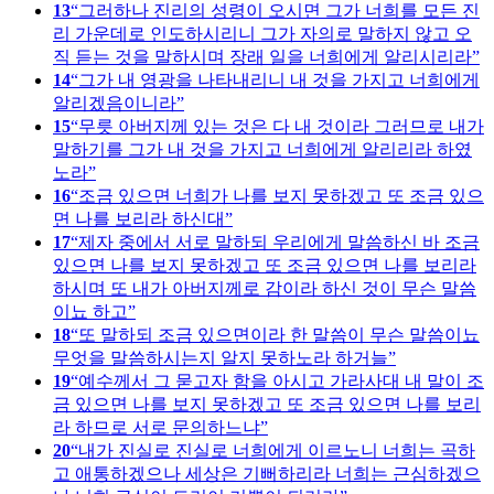
13
그러하나 진리의 성령이 오시면 그가 너희를 모든 진
리 가운데로 인도하시리니 그가 자의로 말하지 않고 오
직 듣는 것을 말하시며 장래 일을 너희에게 알리시리라
14
그가 내 영광을 나타내리니 내 것을 가지고 너희에게
알리겠음이니라
15
무릇 아버지께 있는 것은 다 내 것이라 그러므로 내가
말하기를 그가 내 것을 가지고 너희에게 알리리라 하였
노라
16
조금 있으면 너희가 나를 보지 못하겠고 또 조금 있으
면 나를 보리라 하신대
17
제자 중에서 서로 말하되 우리에게 말씀하신 바 조금
있으면 나를 보지 못하겠고 또 조금 있으면 나를 보리라
하시며 또 내가 아버지께로 감이라 하신 것이 무슨 말씀
이뇨 하고
18
또 말하되 조금 있으면이라 한 말씀이 무슨 말씀이뇨
무엇을 말씀하시는지 알지 못하노라 하거늘
19
예수께서 그 묻고자 함을 아시고 가라사대 내 말이 조
금 있으면 나를 보지 못하겠고 또 조금 있으면 나를 보리
라 하므로 서로 문의하느냐
20
내가 진실로 진실로 너희에게 이르노니 너희는 곡하
고 애통하겠으나 세상은 기뻐하리라 너희는 근심하겠으