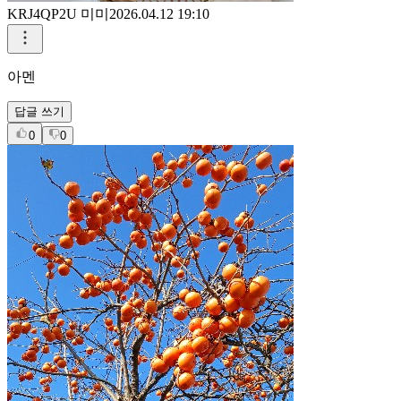
KRJ4QP2U 미미
2026.04.12 19:10
아멘
답글 쓰기
0
0