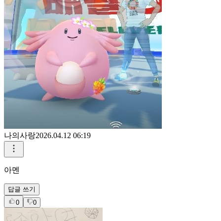
나의사랑
2026.04.12 06:19
아멘
답글 쓰기
0
0