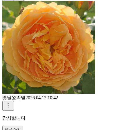
옛날왕족발
2026.04.12 10:42
감사합니다
답글 쓰기