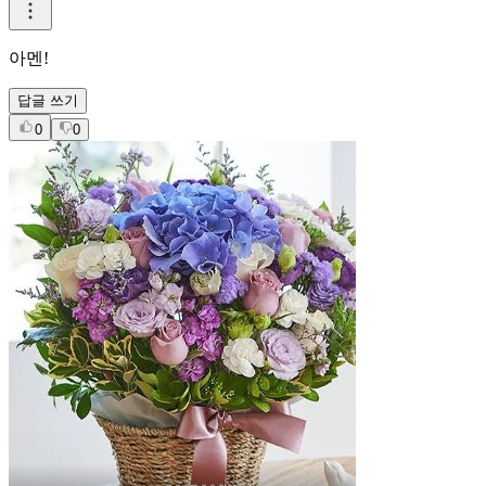
아멘!
답글 쓰기
0
0