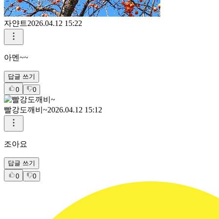
자얀트
2026.04.12 15:22
아멘~~
답글 쓰기
0
0
빨강도깨비~
2026.04.12 15:12
조아요
답글 쓰기
0
0