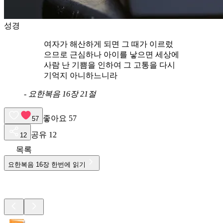
성경
여자가 해산하게 되면 그 때가 이르렀
으므로 근심하나 아이를 낳으면 세상에
사람 난 기쁨을 인하여 그 고통을 다시
기억지 아니하느니라
-
요한복음 16장 21절
좋아요
57
57
공유
12
12
목록
요한복음
16
장 한번에 읽기