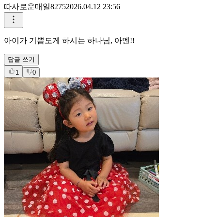
따사로운매일8275
2026.04.12 23:56
아이가 기쁨도게 하시는 하나님, 아멘!!
답글 쓰기
1
0