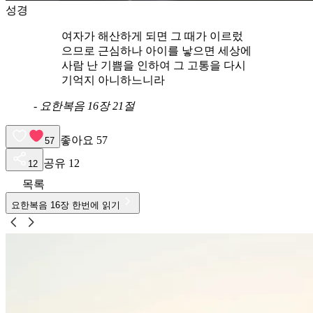
성경
여자가 해산하게 되면 그 때가 이르렀
으므로 근심하나 아이를 낳으면 세상에
사람 난 기쁨을 인하여 그 고통을 다시
기억지 아니하느니라
-
요한복음 16장 21절
좋아요
57
57
공유
12
12
목록
요한복음
16
장 한번에 읽기