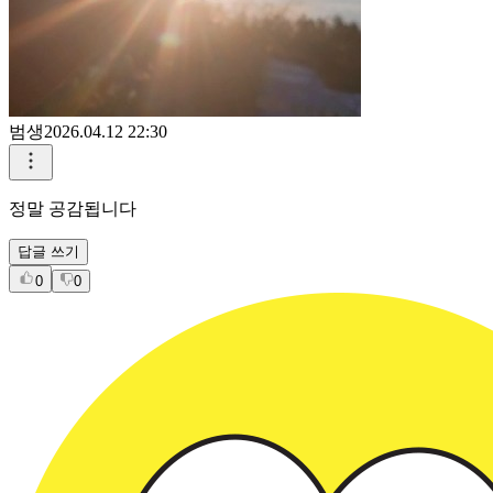
범생
2026.04.12 22:30
정말 공감됩니다
답글 쓰기
0
0