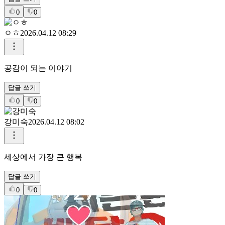
0
0
ㅇㅎ
2026.04.12 08:29
공감이 되는 이야기
답글 쓰기
0
0
강미숙
2026.04.12 08:02
세상에서 가장 큰 행복
답글 쓰기
0
0