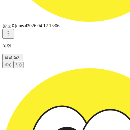
왕눈이dmsal
2026.04.12 13:06
아멘
답글 쓰기
0
0