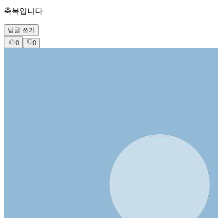
축복입니다
답글 쓰기
0
0