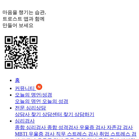
마음을 챙기는 습관,
트로스트
앱과 함께
만들어 보세요
홈
커뮤니티
오늘의 명언/성경
오늘의 명언
오늘의 성경
전문 심리상담
상담사 찾기
상담센터 찾기
상담하기
심리검사
종합 심리검사
종합 성격검사
우울증 검사
자존감 검사
MBTI 우울증 검사
직무 스트레스 검사
취업 스트레스 검