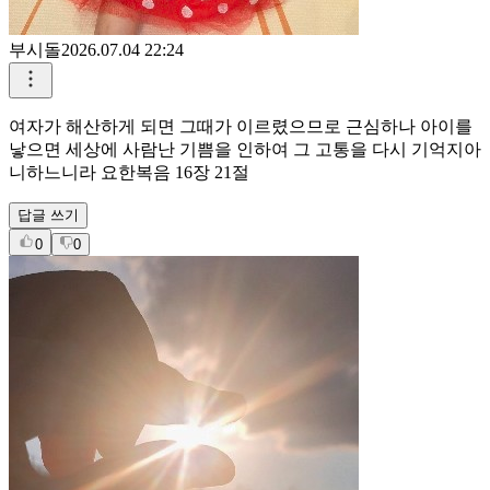
부시돌
2026.07.04 22:24
여자가 해산하게 되면 그때가 이르렸으므로 근심하나 아이를
낳으면 세상에 사람난 기쁨을 인하여 그 고통을 다시 기억지아
니하느니라 요한복음 16장 21절
답글 쓰기
0
0