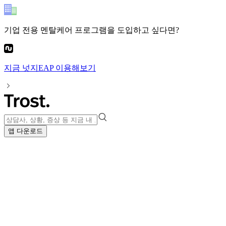
기업 전용 멘탈케어 프로그램
을 도입하고 싶다면?
지금
넛지EAP
이용해보기
앱 다운로드