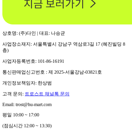
상호명: (주)다인 | 대표: 나승균
사업장소재지: 서울특별시 강남구 역삼로3길 17 (혜진빌딩 8
층)
사업자등록번호: 101-86-16191
통신판매업신고번호 : 제 2025-서울강남-03821호
개인정보책임자: 한상범
고객 문의:
트로스트 채널톡 문의
Email: trost@hu-mart.com
평일 10:00 ~ 17:00
(점심시간 12:00 ~ 13:30)