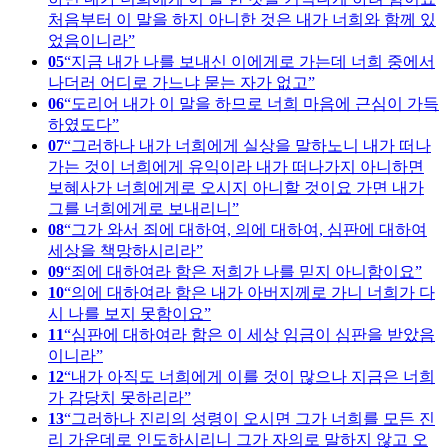
처음부터 이 말을 하지 아니한 것은 내가 너희와 함께 있
었음이니라
05
지금 내가 나를 보내신 이에게로 가는데 너희 중에서
나더러 어디로 가느냐 묻는 자가 없고
06
도리어 내가 이 말을 하므로 너희 마음에 근심이 가득
하였도다
07
그러하나 내가 너희에게 실상을 말하노니 내가 떠나
가는 것이 너희에게 유익이라 내가 떠나가지 아니하면
보혜사가 너희에게로 오시지 아니할 것이요 가면 내가
그를 너희에게로 보내리니
08
그가 와서 죄에 대하여, 의에 대하여, 심판에 대하여
세상을 책망하시리라
09
죄에 대하여라 함은 저희가 나를 믿지 아니함이요
10
의에 대하여라 함은 내가 아버지께로 가니 너희가 다
시 나를 보지 못함이요
11
심판에 대하여라 함은 이 세상 임금이 심판을 받았음
이니라
12
내가 아직도 너희에게 이를 것이 많으나 지금은 너희
가 감당치 못하리라
13
그러하나 진리의 성령이 오시면 그가 너희를 모든 진
리 가운데로 인도하시리니 그가 자의로 말하지 않고 오