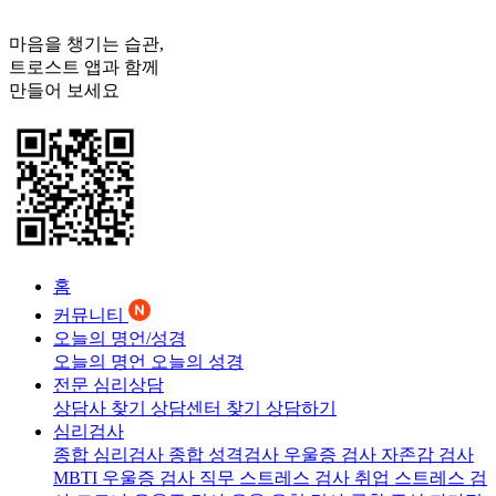
마음을 챙기는 습관,
트로스트
앱과 함께
만들어 보세요
홈
커뮤니티
오늘의 명언/성경
오늘의 명언
오늘의 성경
전문 심리상담
상담사 찾기
상담센터 찾기
상담하기
심리검사
종합 심리검사
종합 성격검사
우울증 검사
자존감 검사
MBTI 우울증 검사
직무 스트레스 검사
취업 스트레스 검