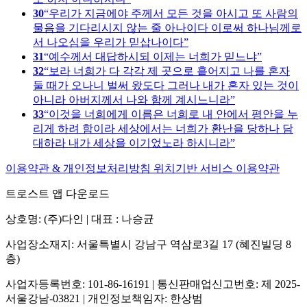
30
우리가 지금에야 주께서 모든 것을 아시고 또 사람의
물음을 기다리시지 않는 줄 아나이다 이로써 하나님께로
서 나오심을 우리가 믿삽나이다
31
예수께서 대답하시되 이제는 너희가 믿느냐
32
보라 너희가 다 각각 제 곳으로 흩어지고 나를 혼자
둘 때가 오나니 벌써 왔도다 그러나 내가 혼자 있는 것이
아니라 아버지께서 나와 함께 계시느니라
33
이것을 너희에게 이름은 너희로 내 안에서 평안을 누
리게 하려 함이라 세상에서는 너희가 환난을 당하나 담
대하라 내가 세상을 이기었노라 하시니라
이용약관 & 개인정보처리방침
위치기반 서비스 이용약관
트로스트 앱 다운로드
상호명: (주)다인 | 대표 : 나승균
사업장소재지: 서울특별시 강남구 역삼로3길 17 (혜진빌딩 8
층)
사업자등록번호: 101-86-16191 | 통신판매업신고번호: 제 2025-
서울강남-03821 | 개인정보책임자: 한상범