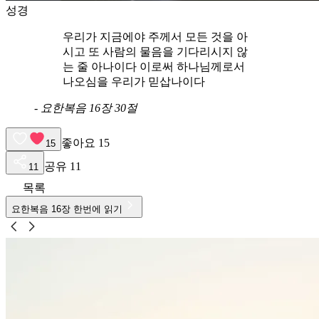
성경
우리가 지금에야 주께서 모든 것을 아
시고 또 사람의 물음을 기다리시지 않
는 줄 아나이다 이로써 하나님께로서
나오심을 우리가 믿삽나이다
-
요한복음 16장 30절
좋아요
15
15
공유
11
11
목록
요한복음
16
장 한번에 읽기