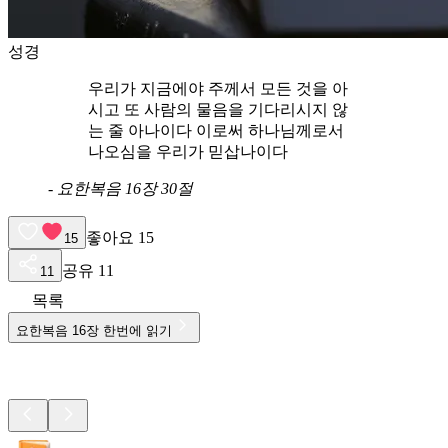
성경
우리가 지금에야 주께서 모든 것을 아
시고 또 사람의 물음을 기다리시지 않
는 줄 아나이다 이로써 하나님께로서
나오심을 우리가 믿삽나이다
-
요한복음 16장 30절
좋아요
15
15
공유
11
11
목록
요한복음
16
장 한번에 읽기