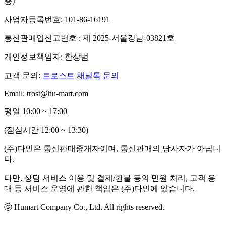
층)
사업자등록번호: 101-86-16191
통신판매업신고번호 : 제 2025-서울강남-03821호
개인정보책임자: 한상범
고객 문의:
트로스트 채널톡 문의
Email: trost@hu-mart.com
평일 10:00 ~ 17:00
(점심시간 12:00 ~ 13:30)
(주)다인은 통신판매중개자이며, 통신판매의 당사자가 아닙니
다.
다만, 상담 서비스 이용 및 결제/환불 등의 민원 처리, 고객 응
대 등 서비스 운영에 관한 책임은 (주)다인에 있습니다.
ⓒ Humart Company Co., Ltd. All rights reserved.