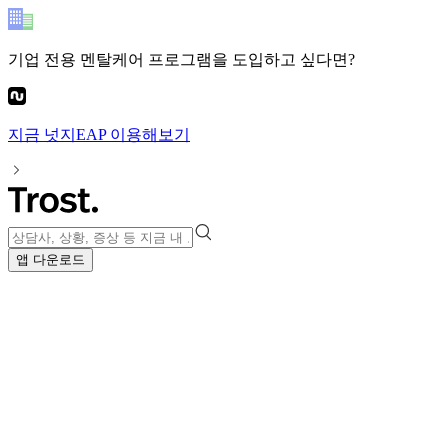
기업 전용 멘탈케어 프로그램
을 도입하고 싶다면?
지금
넛지EAP
이용해보기
앱 다운로드