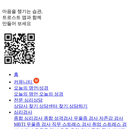
마음을 챙기는 습관,
트로스트
앱과 함께
만들어 보세요
홈
커뮤니티
오늘의 명언/성경
오늘의 명언
오늘의 성경
전문 심리상담
상담사 찾기
상담센터 찾기
상담하기
심리검사
종합 심리검사
종합 성격검사
우울증 검사
자존감 검사
MBTI 우울증 검사
직무 스트레스 검사
취업 스트레스 검