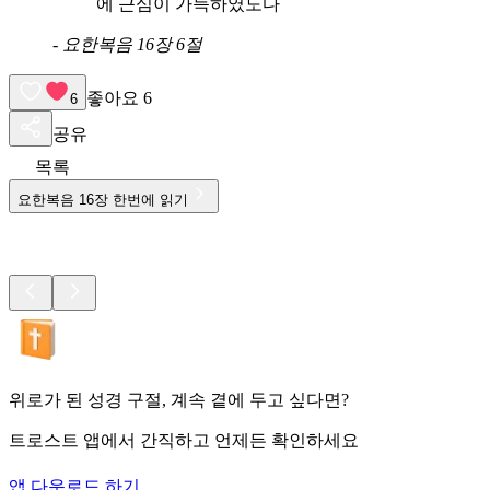
에 근심이 가득하였도다
-
요한복음 16장 6절
좋아요
6
6
공유
목록
요한복음
16
장 한번에 읽기
위로가 된 성경 구절, 계속 곁에 두고 싶다면?
트로스트 앱에서 간직하고 언제든 확인하세요
앱 다운로드 하기