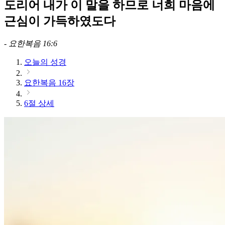
도리어 내가 이 말을 하므로 너희 마음에
근심이 가득하였도다
-
요한복음 16:6
오늘의 성경
요한복음 16장
6절 상세