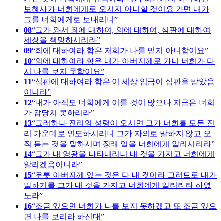
보혜사가 너희에게로 오시지 아니할 것이요 가면 내가
그를 너희에게로 보내리니
08
그가 와서 죄에 대하여, 의에 대하여, 심판에 대하여
세상을 책망하시리라
09
죄에 대하여라 함은 저희가 나를 믿지 아니함이요
10
의에 대하여라 함은 내가 아버지께로 가니 너희가 다
시 나를 보지 못함이요
11
심판에 대하여라 함은 이 세상 임금이 심판을 받았음
이니라
12
내가 아직도 너희에게 이를 것이 많으나 지금은 너희
가 감당치 못하리라
13
그러하나 진리의 성령이 오시면 그가 너희를 모든 진
리 가운데로 인도하시리니 그가 자의로 말하지 않고 오
직 듣는 것을 말하시며 장래 일을 너희에게 알리시리라
14
그가 내 영광을 나타내리니 내 것을 가지고 너희에게
알리겠음이니라
15
무릇 아버지께 있는 것은 다 내 것이라 그러므로 내가
말하기를 그가 내 것을 가지고 너희에게 알리리라 하였
노라
16
조금 있으면 너희가 나를 보지 못하겠고 또 조금 있으
면 나를 보리라 하신대