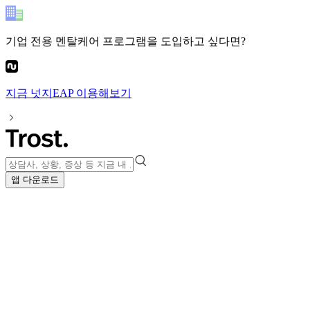
기업 전용 멘탈케어 프로그램
을 도입하고 싶다면?
지금
넛지EAP
이용해보기
앱 다운로드