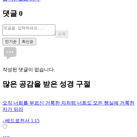
댓글
0
등록
인기순
최신순
작성된 댓글이 없습니다.
많은
공감
을 받은 성경 구절
오직 너희를 부르신 거룩한 자처럼 너희도 모든 행실에 거룩한
자가 되라
-
베드로전서 1:15