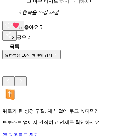
고 아무 비사도 하지 아니하시니
-
요한복음 16장 29절
좋아요
5
5
공유
2
2
목록
요한복음
16
장 한번에 읽기
위로가 된 성경 구절, 계속 곁에 두고 싶다면?
트로스트 앱에서 간직하고 언제든 확인하세요
앱 다운로드 하기