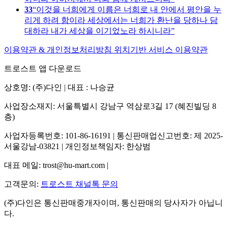
33
이것을 너희에게 이름은 너희로 내 안에서 평안을 누
리게 하려 함이라 세상에서는 너희가 환난을 당하나 담
대하라 내가 세상을 이기었노라 하시니라
이용약관 & 개인정보처리방침
위치기반 서비스 이용약관
트로스트 앱 다운로드
상호명: (주)다인 | 대표 : 나승균
사업장소재지: 서울특별시 강남구 역삼로3길 17 (혜진빌딩 8
층)
사업자등록번호: 101-86-16191 | 통신판매업신고번호: 제 2025-
서울강남-03821 | 개인정보책임자: 한상범
대표 메일: trost@hu-mart.com |
고객문의:
트로스트 채널톡 문의
(주)다인은 통신판매중개자이며, 통신판매의 당사자가 아닙니
다.