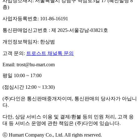
사업장소재지: 서울특별시 강남구 역삼로3길 17 (혜진빌딩 8
층)
사업자등록번호: 101-86-16191
통신판매업신고번호 : 제 2025-서울강남-03821호
개인정보책임자: 한상범
고객 문의:
트로스트 채널톡 문의
Email: trost@hu-mart.com
평일 10:00 ~ 17:00
(점심시간 12:00 ~ 13:30)
(주)다인은 통신판매중개자이며, 통신판매의 당사자가 아닙니
다.
다만, 상담 서비스 이용 및 결제/환불 등의 민원 처리, 고객 응
대 등 서비스 운영에 관한 책임은 (주)다인에 있습니다.
ⓒ Humart Company Co., Ltd. All rights reserved.