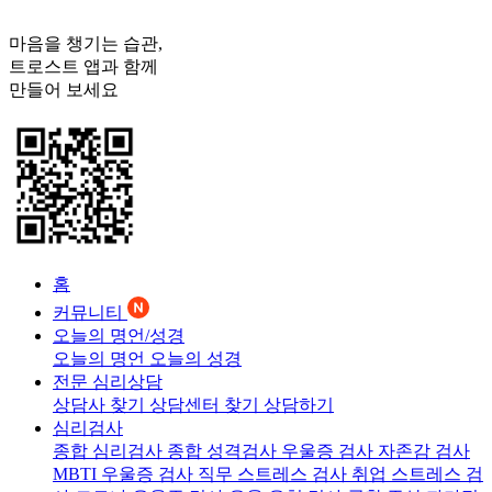
마음을 챙기는 습관,
트로스트
앱과 함께
만들어 보세요
홈
커뮤니티
오늘의 명언/성경
오늘의 명언
오늘의 성경
전문 심리상담
상담사 찾기
상담센터 찾기
상담하기
심리검사
종합 심리검사
종합 성격검사
우울증 검사
자존감 검사
MBTI 우울증 검사
직무 스트레스 검사
취업 스트레스 검