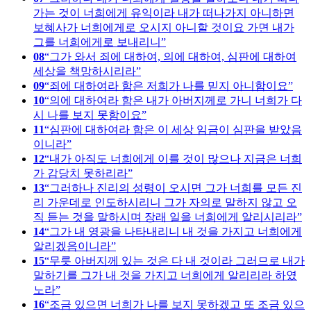
가는 것이 너희에게 유익이라 내가 떠나가지 아니하면
보혜사가 너희에게로 오시지 아니할 것이요 가면 내가
그를 너희에게로 보내리니
08
그가 와서 죄에 대하여, 의에 대하여, 심판에 대하여
세상을 책망하시리라
09
죄에 대하여라 함은 저희가 나를 믿지 아니함이요
10
의에 대하여라 함은 내가 아버지께로 가니 너희가 다
시 나를 보지 못함이요
11
심판에 대하여라 함은 이 세상 임금이 심판을 받았음
이니라
12
내가 아직도 너희에게 이를 것이 많으나 지금은 너희
가 감당치 못하리라
13
그러하나 진리의 성령이 오시면 그가 너희를 모든 진
리 가운데로 인도하시리니 그가 자의로 말하지 않고 오
직 듣는 것을 말하시며 장래 일을 너희에게 알리시리라
14
그가 내 영광을 나타내리니 내 것을 가지고 너희에게
알리겠음이니라
15
무릇 아버지께 있는 것은 다 내 것이라 그러므로 내가
말하기를 그가 내 것을 가지고 너희에게 알리리라 하였
노라
16
조금 있으면 너희가 나를 보지 못하겠고 또 조금 있으