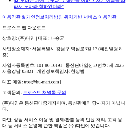
42
노바는 가서 그낫과 그 향촌을 취하고 자기 이름을 따
라서 노바라 칭하였더라
이용약관 & 개인정보처리방침
위치기반 서비스 이용약관
트로스트 앱 다운로드
상호명: (주)다인 | 대표 : 나승균
사업장소재지: 서울특별시 강남구 역삼로3길 17 (혜진빌딩 8
층)
사업자등록번호: 101-86-16191 | 통신판매업신고번호: 제 2025-
서울강남-03821 | 개인정보책임자: 한상범
대표 메일: trost@hu-mart.com |
고객문의:
트로스트 채널톡 문의
(주)다인은 통신판매중개자이며, 통신판매의 당사자가 아닙니
다.
다만, 상담 서비스 이용 및 결제/환불 등의 민원 처리, 고객 응
대 등 서비스 운영에 관한 책임은 (주)다인에 있습니다.