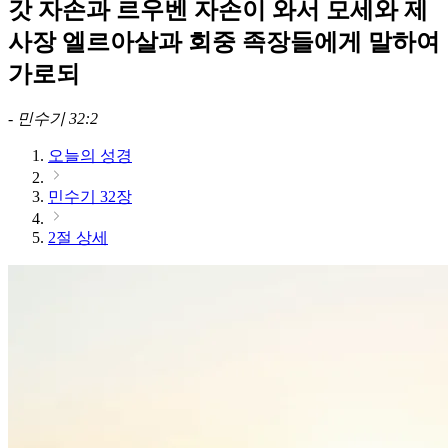
갓 자손과 르우벤 자손이 와서 모세와 제
사장 엘르아살과 회중 족장들에게 말하여
가로되
-
민수기 32:2
오늘의 성경
민수기 32장
2절 상세