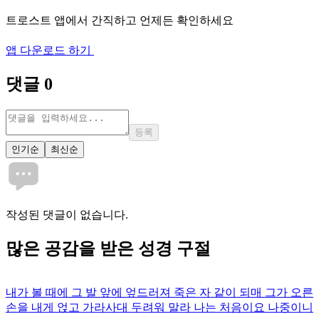
트로스트 앱에서 간직하고 언제든 확인하세요
앱 다운로드 하기
댓글
0
등록
인기순
최신순
작성된 댓글이 없습니다.
많은
공감
을 받은 성경 구절
내가 볼 때에 그 발 앞에 엎드러져 죽은 자 같이 되매 그가 오른
손을 내게 얹고 가라사대 두려워 말라 나는 처음이요 나중이니