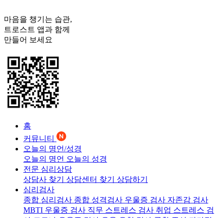
마음을 챙기는 습관,
트로스트
앱과 함께
만들어 보세요
홈
커뮤니티
오늘의 명언/성경
오늘의 명언
오늘의 성경
전문 심리상담
상담사 찾기
상담센터 찾기
상담하기
심리검사
종합 심리검사
종합 성격검사
우울증 검사
자존감 검사
MBTI 우울증 검사
직무 스트레스 검사
취업 스트레스 검