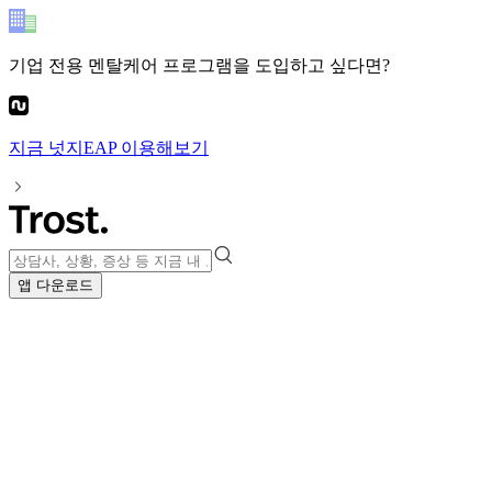
기업 전용 멘탈케어 프로그램
을 도입하고 싶다면?
지금
넛지EAP
이용해보기
앱 다운로드