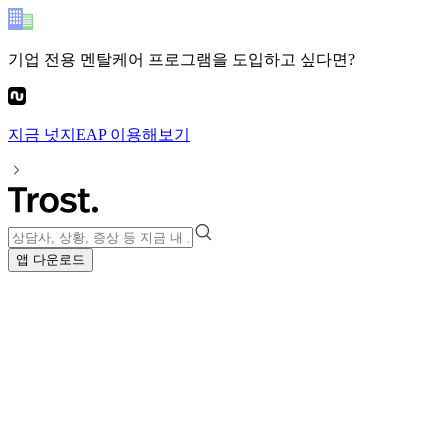
기업 전용 멘탈케어 프로그램
을 도입하고 싶다면?
지금
넛지EAP
이용해보기
앱 다운로드