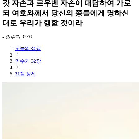
갓 자손과 르우벤 자손이 대답하여 가로
되 여호와께서 당신의 종들에게 명하신
대로 우리가 행할 것이라
-
민수기 32:31
오늘의 성경
민수기 32장
31절 상세