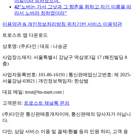
야일이라 칭하였으며
42
노바는 가서 그낫과 그 향촌을 취하고 자기 이름을 따
라서 노바라 칭하였더라
이용약관 & 개인정보처리방침
위치기반 서비스 이용약관
트로스트 앱 다운로드
상호명: (주)다인 | 대표 : 나승균
사업장소재지: 서울특별시 강남구 역삼로3길 17 (혜진빌딩 8
층)
사업자등록번호: 101-86-16191 | 통신판매업신고번호: 제 2025-
서울강남-03821 | 개인정보책임자: 한상범
대표 메일: trost@hu-mart.com |
고객문의:
트로스트 채널톡 문의
(주)다인은 통신판매중개자이며, 통신판매의 당사자가 아닙니
다.
다만, 상담 서비스 이용 및 결제/환불 등의 민원 처리, 고객 응