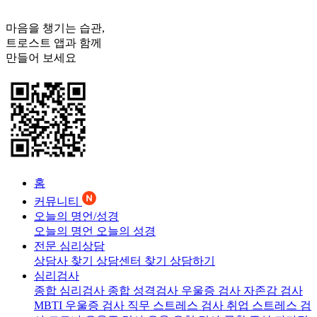
마음을 챙기는 습관,
트로스트
앱과 함께
만들어 보세요
홈
커뮤니티
오늘의 명언/성경
오늘의 명언
오늘의 성경
전문 심리상담
상담사 찾기
상담센터 찾기
상담하기
심리검사
종합 심리검사
종합 성격검사
우울증 검사
자존감 검사
MBTI 우울증 검사
직무 스트레스 검사
취업 스트레스 검